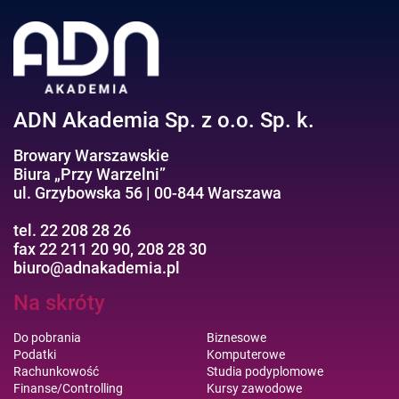
Negocjacje/Sprzedaż/Obsługa Klienta
Bezpieczeństwo/AI GPT
Efektywność osobista//Wellbeing
ADN Akademia Sp. z o.o. Sp. k.
Browary Warszawskie
Biura „Przy Warzelni”
ul. Grzybowska 56 | 00-844 Warszawa
tel. 22 208 28 26
fax 22 211 20 90, 208 28 30
biuro@adnakademia.pl
Na skróty
Do pobrania
Biznesowe
Podatki
Komputerowe
Rachunkowość
Studia podyplomowe
Finanse/Controlling
Kursy zawodowe