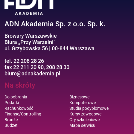
ADN Akademia Sp. z o.o. Sp. k.
Browary Warszawskie
Biura „Przy Warzelni”
ul. Grzybowska 56 | 00-844 Warszawa
tel. 22 208 28 26
fax 22 211 20 90, 208 28 30
biuro@adnakademia.pl
Na skróty
Do pobrania
Biznesowe
Podatki
Komputerowe
Rachunkowość
Studia podyplomowe
Finanse/Controlling
Kursy zawodowe
Branże
Gry szkoleniowe
Budżet
Mapa serwisu