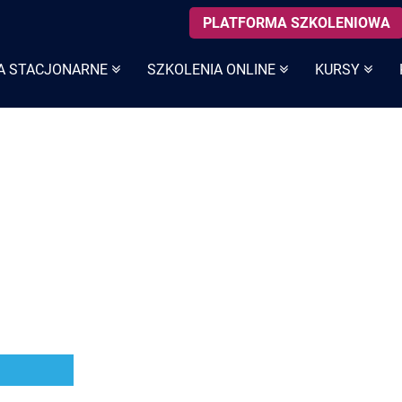
PLATFORMA SZKOLENIOWA
A STACJONARNE
SZKOLENIA ONLINE
KURSY