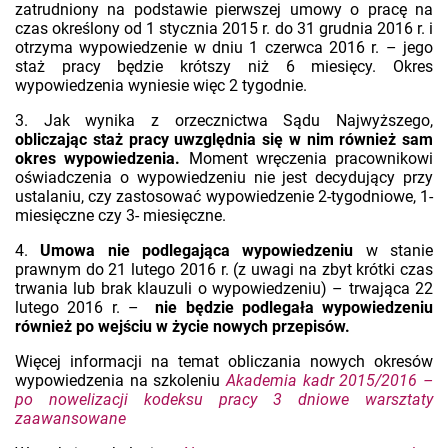
zatrudniony na podstawie pierwszej umowy o pracę na
czas określony od 1 stycznia 2015 r. do 31 grudnia 2016 r. i
otrzyma wypowiedzenie w dniu 1 czerwca 2016 r. – jego
staż pracy będzie krótszy niż 6 miesięcy. Okres
wypowiedzenia wyniesie więc 2 tygodnie.
3. Jak wynika z orzecznictwa Sądu Najwyższego,
obliczając staż pracy uwzględnia się w nim również sam
okres wypowiedzenia.
Moment wręczenia pracownikowi
oświadczenia o wypowiedzeniu nie jest decydujący przy
ustalaniu, czy zastosować wypowiedzenie 2-tygodniowe, 1-
miesięczne czy 3- miesięczne.
4.
Umowa nie podlegająca wypowiedzeniu
w stanie
prawnym do 21 lutego 2016 r. (z uwagi na zbyt krótki czas
trwania lub brak klauzuli o wypowiedzeniu) – trwająca 22
lutego 2016 r. –
nie będzie podlegała wypowiedzeniu
również po wejściu w życie nowych przepisów.
Więcej informacji na temat obliczania nowych okresów
wypowiedzenia na szkoleniu
Akademia kadr 2015/2016 –
po nowelizacji kodeksu pracy 3 dniowe warsztaty
zaawansowane