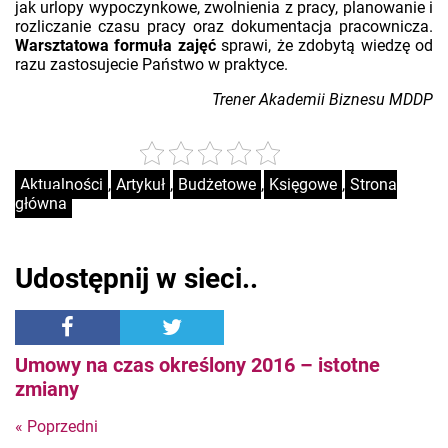
jak urlopy wypoczynkowe, zwolnienia z pracy, planowanie i
rozliczanie czasu pracy oraz dokumentacja pracownicza.
Warsztatowa formuła zajęć
sprawi, że zdobytą wiedzę od
razu zastosujecie Państwo w praktyce.
Trener Akademii Biznesu MDDP
Aktualności
,
Artykuł
,
Budżetowe
,
Księgowe
,
Strona
główna
Udostępnij w sieci..
Umowy na czas określony 2016 – istotne
zmiany
« Poprzedni