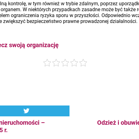
ną kontrolę, w tym również w trybie zdalnym, poprzez uporzą
organem. W niektórych przypadkach zasadne może być także ro
lem ograniczenia ryzyka sporu w przyszłości. Odpowiednio wcze
że zwiększyć bezpieczeństwo prawne prowadzonej działalności.
ecz swoją organizację
 nieruchomości –
Odzież i obuwi
 r.