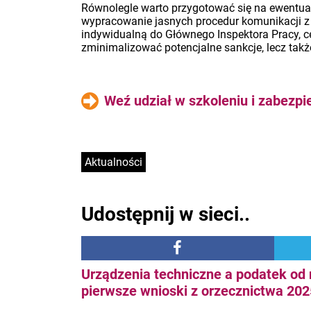
Równolegle warto przygotować się na ewentual
wypracowanie jasnych procedur komunikacji z 
indywidualną do Głównego Inspektora Pracy, ce
zminimalizować potencjalne sankcje, lecz tak
Weź udział w szkoleniu i zabezpi
Aktualności
Udostępnij w sieci..
Urządzenia techniczne a podatek od
pierwsze wnioski z orzecznictwa 2025