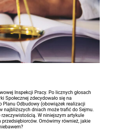
wowej Inspekcji Pracy. Po licznych głosach
tyki Społecznej zdecydowało się na
go Planu Odbudowy (obowiązek realizacji
 najbliższych dniach może trafić do Sejmu.
 rzeczywistością. W niniejszym artykule
 przedsiębiorców. Omówimy również, jakie
ż niebawem?