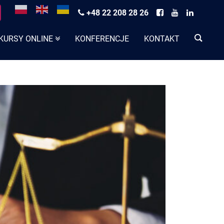
+48 22 208 28 26
KURSY ONLINE
KONFERENCJE
KONTAKT