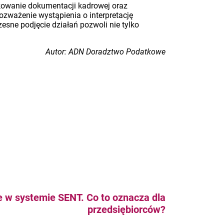
dkowanie dokumentacji kadrowej oraz
zważenie wystąpienia o interpretację
sne podjęcie działań pozwoli nie tylko
Autor: ADN Doradztwo Podatkowe
e w systemie SENT. Co to oznacza dla
przedsiębiorców?