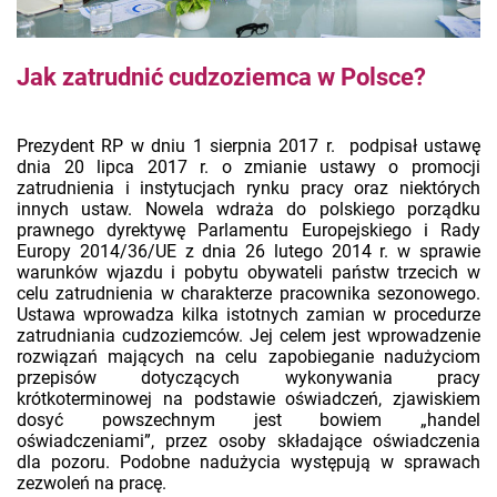
Jak zatrudnić cudzoziemca w Polsce?
Prezydent RP w dniu 1 sierpnia 2017 r. podpisał ustawę
dnia 20 lipca 2017 r. o zmianie ustawy o promocji
zatrudnienia i instytucjach rynku pracy oraz niektórych
innych ustaw. Nowela wdraża do polskiego porządku
prawnego dyrektywę Parlamentu Europejskiego i Rady
Europy 2014/36/UE z dnia 26 lutego 2014 r. w sprawie
warunków wjazdu i pobytu obywateli państw trzecich w
celu zatrudnienia w charakterze pracownika sezonowego.
Ustawa wprowadza kilka istotnych zamian w procedurze
zatrudniania cudzoziemców. Jej celem jest wprowadzenie
rozwiązań mających na celu zapobieganie nadużyciom
przepisów dotyczących wykonywania pracy
krótkoterminowej na podstawie oświadczeń, zjawiskiem
dosyć powszechnym jest bowiem „handel
oświadczeniami”, przez osoby składające oświadczenia
dla pozoru. Podobne nadużycia występują w sprawach
zezwoleń na pracę.