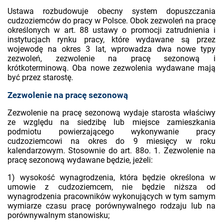
Ustawa rozbudowuje obecny system dopuszczania
cudzoziemców do pracy w Polsce. Obok zezwoleń na pracę
określonych w art. 88 ustawy o promocji zatrudnienia i
instytucjach rynku pracy, które wydawane są przez
wojewodę na okres 3 lat, wprowadza dwa nowe typy
zezwoleń, zezwolenie na pracę sezonową i
krótkoterminową. Oba nowe zezwolenia wydawane mają
być przez starostę.
Zezwolenie na pracę sezonową
Zezwolenie na pracę sezonową wydaje starosta właściwy
ze względu na siedzibę lub miejsce zamieszkania
podmiotu powierzającego wykonywanie pracy
cudzoziemcowi na okres do 9 miesięcy w roku
kalendarzowym. Stosownie do art. 88o. 1. Zezwolenie na
pracę sezonową wydawane będzie, jeżeli:
1) wysokość wynagrodzenia, która będzie określona w
umowie z cudzoziemcem, nie będzie niższa od
wynagrodzenia pracowników wykonujących w tym samym
wymiarze czasu pracę porównywalnego rodzaju lub na
porównywalnym stanowisku;