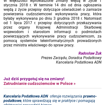
W większości wprowadzone zmiany wejdą w życie 1
stycznia 2018 r. W terminie 14 dni od dnia ogłoszenia
wejdą z życie przepisy dotyczące oświadczeń o zamiarze
powierzenia cudzoziemcowi wykonywania pracy, która
byłaby wykonywana po dniu 3 grudnia 2018 r. Natomiast
od 1 lipca 2017 r. przepisy dotyczących przekazywania
przez organy Krajowej Administracji Skarbowej
wojewodom i starostom informacji o podmiotach
powierzających wykonywanie pracy cudzoziemcom, za
pomocą systemów teleinformatycznych prowadzonych
przez ministra właściwego do spraw pracy.
Radosław Żuk
Prezes Zarządu, Doradca Podatkowy
Kancelaria Podatkowa ADN
Już dziś przygotuj się na zmiany!
Zatrudnianie cudzoziemców w Polsce »
Kancelaria Podatkowa ADN
oferuje rozwiązania
prawno-
podatkowe
, które sprawdzają się w praktyce i pomagają