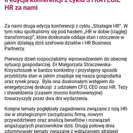
HR za nami
Za nami druga edycja konferencji z cyklu „Strategie HR”. W
tym roku spotkaliśmy się pod hasłem „HR w dobie (ciągłej)
transformacji”, które doskonale oddaje stan i otoczenie w
jakim działają dziś szefowie działów i HR Business
Partnerzy.
Pierwszy dzień rozpoczęliśmy wprowadzeniem do obecnej
sytuacji gospodarczej. Dr Małgorzata Straczewska-
Krzysztoszek w bardzo konkretny i przystępny sposób
przybliżyła stan w jakim znajduje się nasza gospodarka
oraz rynek pracy. Była ona doskonałym wstępem do
energetycznej dyskusji z udziałem CFO, CEO oraz HR. Tezy
i stwierdzenia (czasem mocno kontrowersyjne)
towarzyszyły przez dwa dni wydarzenia.
Kolejne tematy pogłębiały zagadnienia związane z rolą HR-
ów w strategicznym zarządzaniu firmą, nowym
przywództwem oraz analizą benefitów i rozwiązań
angażujących pracowników dziś. Drugą połowę dnia
zdominowały tematy związane z wdrażaniem strategii