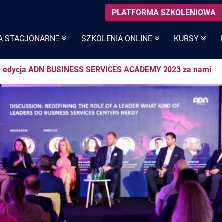
PLATFORMA SZKOLENIOWA
A STACJONARNE
SZKOLENIA ONLINE
KURSY
I edycja ADN BUSINESS SERVICES ACADEMY 2023 za nami