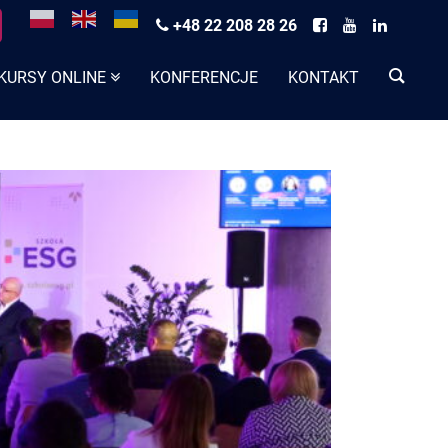
+48 22 208 28 26
KURSY ONLINE
KONFERENCJE
KONTAKT