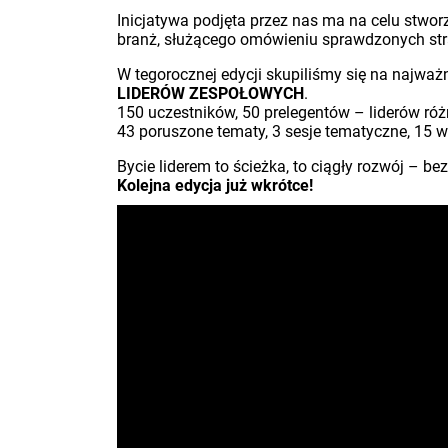
Inicjatywa podjęta przez nas ma na celu stwo
branż, służącego omówieniu sprawdzonych str
W tegorocznej edycji skupiliśmy się na najwa
LIDERÓW ZESPOŁOWYCH
.
150 uczestników, 50 prelegentów – liderów ró
43 poruszone tematy, 3 sesje tematyczne, 15 w
Bycie liderem to ścieżka, to ciągły rozwój – be
Kolejna edycja już wkrótce!