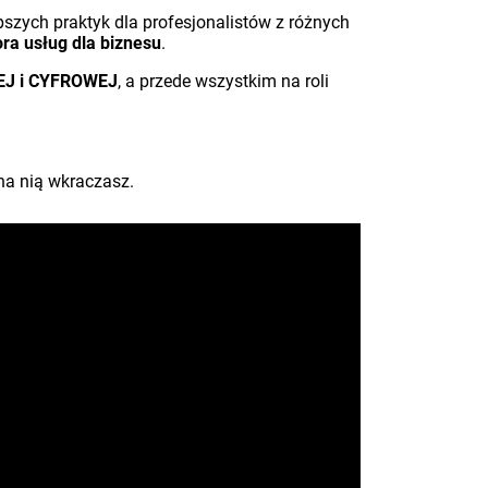
szych praktyk dla profesjonalistów z różnych
ra usług dla biznesu
.
J i CYFROWEJ
, a przede wszystkim na roli
 na nią wkraczasz.