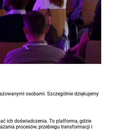
ngażowanymi osobami. Szczególnie dziękujemy
nać ich doświadczenia. To platforma, gdzie
ania procesów, przebiegu transformacji i