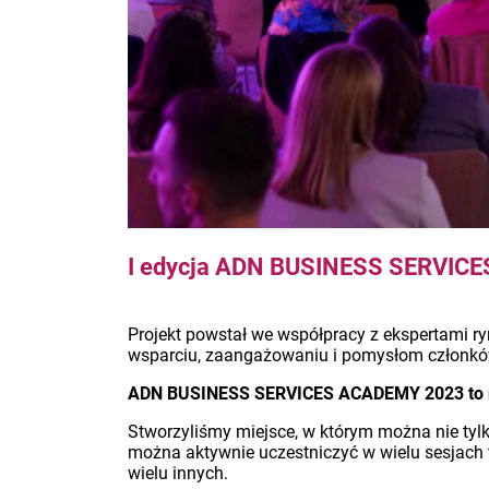
I edycja ADN BUSINESS SERVIC
Projekt powstał we współpracy z ekspertami 
wsparciu, zaangażowaniu i pomysłom czło
ADN BUSINESS SERVICES ACADEMY 2023 to nie 
Stworzyliśmy miejsce, w którym można nie tylko
można aktywnie uczestniczyć w wielu sesjach
wielu innych.