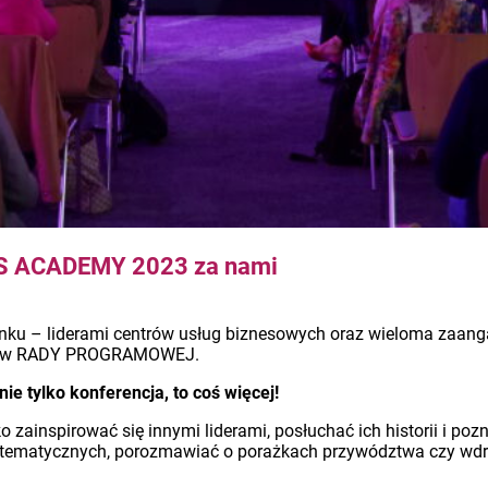
ES ACADEMY 2023 za nami
rynku – liderami centrów usług biznesowych oraz wieloma zaa
nków RADY PROGRAMOWEJ.
tylko konferencja, to coś więcej!
 zainspirować się innymi liderami, posłuchać ich historii i poz
 tematycznych, porozmawiać o porażkach przywództwa czy wdraż