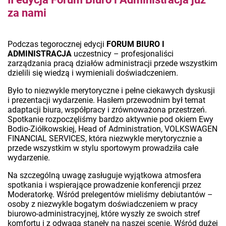
za nami
Podczas tegorocznej edycji
FORUM BIURO I
ADMINISTRACJA
uczestnicy – profesjonaliści
zarządzania pracą działów administracji przede wszystkim
dzielili się wiedzą i wymieniali doświadczeniem.
Było to niezwykle merytoryczne i pełne ciekawych dyskusji
i prezentacji wydarzenie. Hasłem przewodnim był temat
adaptacji biura, współpracy i zrównoważona przestrzeń.
Spotkanie rozpoczęliśmy bardzo aktywnie pod okiem Ewy
Bodio-Ziółkowskiej, Head of Administration, VOLKSWAGEN
FINANCIAL SERVICES, która niezwykle merytorycznie a
przede wszystkim w stylu sportowym prowadziła całe
wydarzenie.
Na szczególną uwagę zasługuje wyjątkowa atmosfera
spotkania i wspierające prowadzenie konferencji przez
Moderatorkę. Wśród prelegentów mieliśmy debiutantów –
osoby z niezwykle bogatym doświadczeniem w pracy
biurowo-administracyjnej, które wyszły ze swoich stref
komfortu i z odwagą stanęły na naszej scenie. Wśród dużej