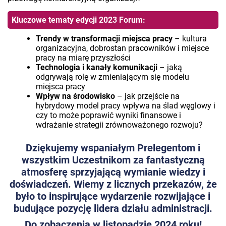
Kluczowe tematy edycji 2023 Forum:
Trendy w transformacji miejsca pracy
– kultura
organizacyjna, dobrostan pracowników i miejsce
pracy na miarę przyszłości
Technologia i kanały komunikacji
– jaką
odgrywają rolę w zmieniającym się modelu
miejsca pracy
Wpływ na środowisko
– jak przejście na
hybrydowy model pracy wpływa na ślad węglowy i
czy to może poprawić wyniki finansowe i
wdrażanie strategii zrównoważonego rozwoju?
Dziękujemy wspaniałym Prelegentom i
wszystkim Uczestnikom za fantastyczną
atmosferę sprzyjającą wymianie wiedzy i
doświadczeń. Wiemy z licznych przekazów, że
było to inspirujące wydarzenie rozwijające i
budujące pozycję lidera działu administracji.
Do zobaczenia w listopadzie 2024 roku!