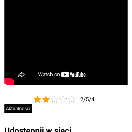
2/5/4
Aktualności
Udostępnij w sieci..