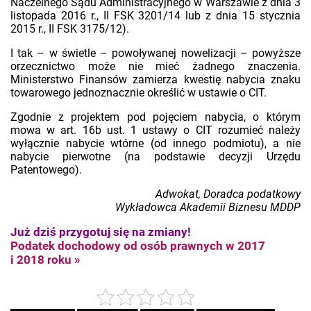
Naczelnego Sądu Administracyjnego w Warszawie z dnia 3
listopada 2016 r., II FSK 3201/14 lub z dnia 15 stycznia
2015 r., II FSK 3175/12).
I tak – w świetle – powoływanej nowelizacji – powyższe
orzecznictwo może nie mieć żadnego znaczenia.
Ministerstwo Finansów zamierza kwestię nabycia znaku
towarowego jednoznacznie określić w ustawie o CIT.
Zgodnie z projektem pod pojęciem nabycia, o którym
mowa w art. 16b ust. 1 ustawy o CIT rozumieć należy
wyłącznie nabycie wtórne (od innego podmiotu), a nie
nabycie pierwotne (na podstawie decyzji Urzędu
Patentowego).
Adwokat, Doradca podatkowy
Wykładowca Akademii Biznesu MDDP
Już dziś przygotuj się na zmiany!
Podatek dochodowy od osób prawnych w 2017
i 2018 roku »