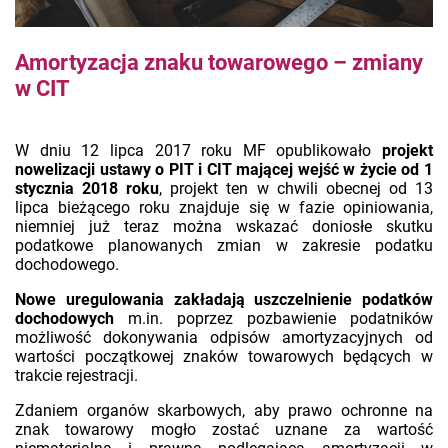
Amortyzacja znaku towarowego – zmiany
w CIT
W dniu 12 lipca 2017 roku MF opublikowało
projekt
nowelizacji ustawy o PIT i CIT mającej wejść w życie od 1
stycznia 2018 roku
, projekt ten w chwili obecnej od 13
lipca bieżącego roku znajduje się w fazie opiniowania,
niemniej już teraz można wskazać doniosłe skutku
podatkowe planowanych zmian w zakresie podatku
dochodowego.
Nowe uregulowania zakładają uszczelnienie podatków
dochodowych
m.in. poprzez pozbawienie podatników
możliwość dokonywania odpisów amortyzacyjnych od
wartości początkowej znaków towarowych będących w
trakcie rejestracji.
Zdaniem organów skarbowych, aby prawo ochronne na
znak towarowy mogło zostać uznane za wartość