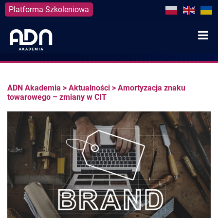
Platforma Szkoleniowa
Skip
to
content
ADN Akademia
>
Aktualności
>
Amortyzacja znaku
towarowego – zmiany w CIT