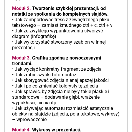
Moduł 2.
Tworzenie szybkiej prezentacji: od
notatki ze spotkania do kompletnych slajdów.
• Jak zaimportować treść z zewnętrznego pliku
tekstowego – zamiast żmudnego ctrl + c, ctrl + v
• Jak ze zwykłego wypunktowania stworzyć
diagram (infografikę)
• Jak wykorzystać stworzony szablon w innej
prezentacji
Moduł 3.
Grafika zgodna z nowoczesnymi
trendami.
• Jak wyciąć konkretny fragment ze zdjęcia
• Jak zrobić szybki fotomontaż
• Jak skorygować zdjęcia nienajlepszej jakości
• Jak i po co zmieniać kolorystykę zdjęcia
• Jak sprawić, by zdjęcia nie były takie płaskie i
standardowe – dodawanie głębi, wrażenie
wypukłości, cienia itp.
• Jak używając automatu rozmieścić estetycznie
obiekty na slajdzie (zdjęcia, pola tekstowe, wykresy)
– wprowadzenie
Moduł 4.
Wykresy w prezentacji.