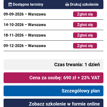
Dostępne terminy
Drukuj szkolenie
09-09-2026
–
Warszawa
Zgłoś się
14-10-2026
–
Warszawa
Zgłoś się
18-11-2026
–
Warszawa
Zgłoś się
09-12-2026
–
Warszawa
Zgłoś się
Czas trwania: 1 dzień
Cena za osobę: 690 zł + 23% VAT
Szczegółowy plan
Zobacz szkolenie w formie online