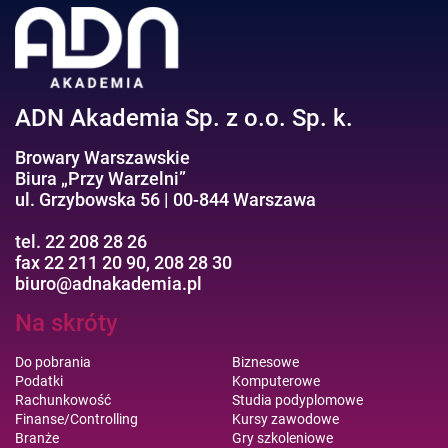
ADN Akademia Sp. z o.o. Sp. k.
Browary Warszawskie
Biura „Przy Warzelni”
ul. Grzybowska 56 | 00-844 Warszawa
tel. 22 208 28 26
fax 22 211 20 90, 208 28 30
biuro@adnakademia.pl
Na skróty
Do pobrania
Biznesowe
Podatki
Komputerowe
Rachunkowość
Studia podyplomowe
Finanse/Controlling
Kursy zawodowe
Branże
Gry szkoleniowe