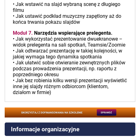
• Jak wstawić na slajd wybraną scenę z długiego
filmu
• Jak ustawić podkład muzyczny zapętlony aż do
końca trwania pokazu slajdów
Moduł 7.
Narzędzia wspierające prelegenta.
• Jak wykorzystać prezentowanie dwuekranowe –
widok prelegenta na sali spotkań, Teamsie/Zoomie
• Jak odtwarzać prezentację w takiej kolejności, w
jakiej wymaga tego dynamika spotkania
• Jak ułatwić sobie otwieranie zewnętrznych plików
podczas prowadzenia prezentacji, np. raportu z
poprzedniego okresu
• Jak bez robienia kilku wersji prezentacji wyświetlić
inne jej slajdy różnym odbiorcom (klientom,
działom w firmie)
Informacje organizacyjne