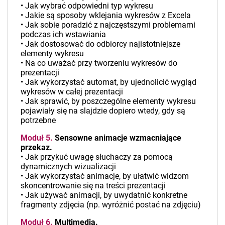
• Jak wybrać odpowiedni typ wykresu
• Jakie są sposoby wklejania wykresów z Excela
• Jak sobie poradzić z najczęstszymi problemami
podczas ich wstawiania
• Jak dostosować do odbiorcy najistotniejsze
elementy wykresu
• Na co uważać przy tworzeniu wykresów do
prezentacji
• Jak wykorzystać automat, by ujednolicić wygląd
wykresów w całej prezentacji
• Jak sprawić, by poszczególne elementy wykresu
pojawiały się na slajdzie dopiero wtedy, gdy są
potrzebne
Moduł 5.
Sensowne animacje wzmacniające
przekaz.
• Jak przykuć uwagę słuchaczy za pomocą
dynamicznych wizualizacji
• Jak wykorzystać animacje, by ułatwić widzom
skoncentrowanie się na treści prezentacji
• Jak używać animacji, by uwydatnić konkretne
fragmenty zdjęcia (np. wyróżnić postać na zdjęciu)
Moduł 6.
Multimedia.