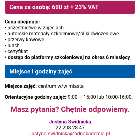
Cena za osobę: 690 zł + 23% VAT
Cena obejmuje:
• uczestnictwo w zajęciach
• autorskie materiały szkoleniowe/pliki ćwiczeniowe
• przerwy kawowe
• lunch
• certyfikat
• dostęp do platformy szkoleniowej na okres 6 miesięcy
Miejsce i godziny zajęć
Miejsce zajęć:
centrum w/w miasta
Orientacyjne godziny zajęć:
9:00 – 15:00 lub 10:00-16:00.
Masz pytania? Chętnie odpowiemy.
Justyna Świdnicka
22 208 28 47
justyna.swidnicka@adnakademia.pl