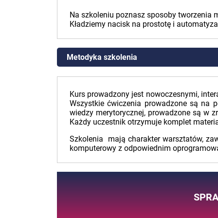
Na szkoleniu poznasz sposoby tworzenia 
Kładziemy nacisk na prostotę i automatyzac
Metodyka szkolenia
Kurs prowadzony jest nowoczesnymi, inte
Wszystkie ćwiczenia prowadzone są na po
wiedzy merytorycznej, prowadzone są w zr
Każdy uczestnik otrzymuje komplet materi
Szkolenia mają charakter warsztatów, za
komputerowy z odpowiednim oprogramow
SPRA