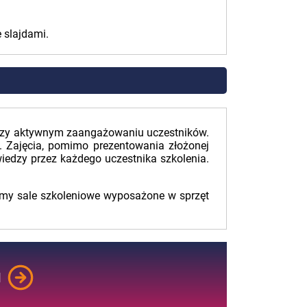
 slajdami.
przy aktywnym zaangażowaniu uczestników.
. Zajęcia, pomimo prezentowania złożonej
iedzy przez każdego uczestnika szkolenia.
amy sale szkoleniowe wyposażone w sprzęt
M