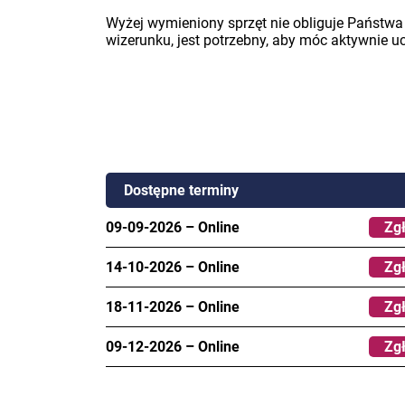
Wyżej wymieniony sprzęt nie obliguje Państwa
wizerunku, jest potrzebny, aby móc aktywnie u
Dostępne terminy
09-09-2026
–
Online
Zgł
14-10-2026
–
Online
Zgł
18-11-2026
–
Online
Zgł
09-12-2026
–
Online
Zgł