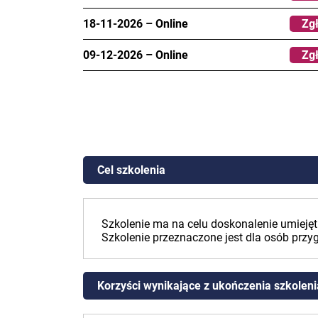
18-11-2026
–
Online
Zgł
09-12-2026
–
Online
Zgł
Cel szkolenia
Szkolenie ma na celu doskonalenie umiejęt
Szkolenie przeznaczone jest dla osób prz
Korzyści wynikające z ukończenia szkoleni