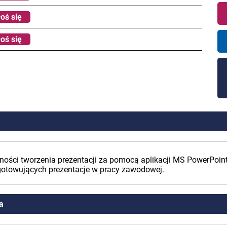
oś się
oś się
ności tworzenia prezentacji za pomocą aplikacji MS PowerPoin
ygotowujących prezentacje w pracy zawodowej.
a