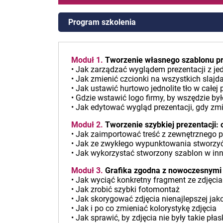
Program szkolenia
Moduł 1.
Tworzenie własnego szablonu pr
• Jak zarządzać wyglądem prezentacji z je
• Jak zmienić czcionki na wszystkich slajd
• Jak ustawić hurtowo jednolite tło w całej 
• Gdzie wstawić logo firmy, by wszędzie 
• Jak edytować wygląd prezentacji, gdy zmi
Moduł 2.
Tworzenie szybkiej prezentacji: 
• Jak zaimportować treść z zewnętrznego pl
• Jak ze zwykłego wypunktowania stworzyć
• Jak wykorzystać stworzony szablon w inne
Moduł 3.
Grafika zgodna z nowoczesnymi
• Jak wyciąć konkretny fragment ze zdjęcia
• Jak zrobić szybki fotomontaż
• Jak skorygować zdjęcia nienajlepszej jak
• Jak i po co zmieniać kolorystykę zdjęcia
• Jak sprawić, by zdjęcia nie były takie pła