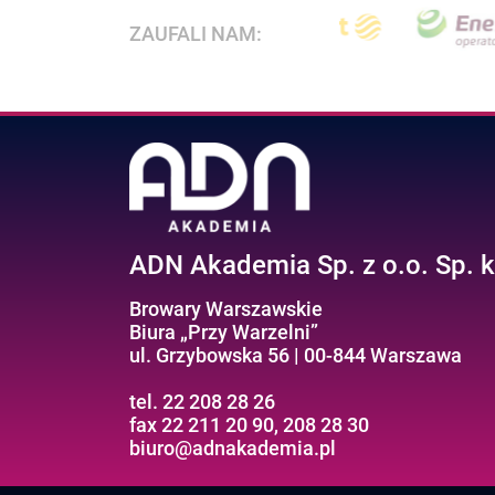
ZAUFALI NAM:
ADN Akademia Sp. z o.o. Sp. k
Browary Warszawskie
Biura „Przy Warzelni”
ul. Grzybowska 56 | 00-844 Warszawa
tel. 22 208 28 26
fax 22 211 20 90, 208 28 30
biuro@adnakademia.pl