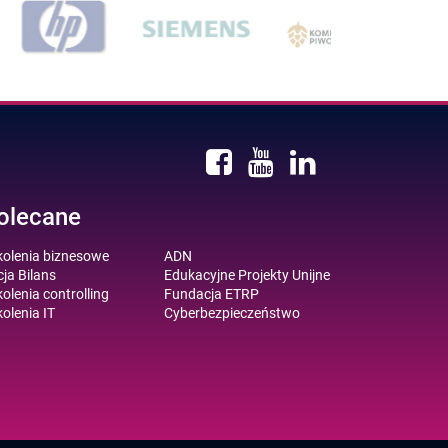
olecane
kolenia biznesowe
ADN
ja Bilans
Edukacyjne Projekty Unijne
olenia controlling
Fundacja ETRP
olenia IT
Cyberbezpieczeństwo