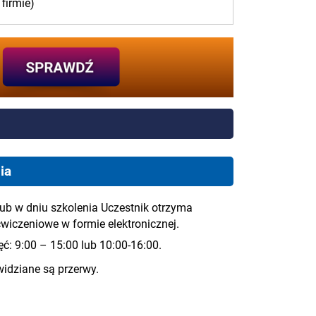
 firmie)
ia
ub w dniu szkolenia Uczestnik otrzyma
ćwiczeniowe w formie elektronicznej.
ć: 9:00 – 15:00 lub 10:00-16:00.
widziane są przerwy.