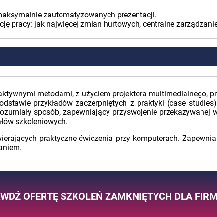
maksymalnie zautomatyzowanych prezentacji.
ję pracy: jak najwięcej zmian hurtowych, centralne zarządzanie
raktywnymi metodami, z użyciem projektora multimedialnego, 
dstawie przykładów zaczerpniętych z praktyki (case studies)
ozumiały sposób, zapewniający przyswojenie przekazywanej w
ałów szkoleniowych.
wierających praktyczne ćwiczenia przy komputerach. Zapewni
aniem.
WDŹ OFERTĘ SZKOLEŃ ZAMKNIĘTYCH DLA FIR