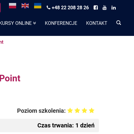
+48 22 208 28 26
KURSY ONLINE
KONFERENCJE
KONTAKT
nt
Point
Poziom szkolenia:
Czas trwania: 1 dzień