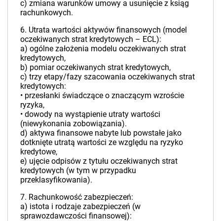
c) zmiana warunków umowy a usunięcie z ksiąg
rachunkowych.
6. Utrata wartości aktywów finansowych (model
oczekiwanych strat kredytowych – ECL):
a) ogólne założenia modelu oczekiwanych strat
kredytowych,
b) pomiar oczekiwanych strat kredytowych,
c) trzy etapy/fazy szacowania oczekiwanych strat
kredytowych:
• przesłanki świadczące o znaczącym wzroście
ryzyka,
• dowody na wystąpienie utraty wartości
(niewykonania zobowiązania).
d) aktywa finansowe nabyte lub powstałe jako
dotknięte utratą wartości ze względu na ryzyko
kredytowe,
e) ujęcie odpisów z tytułu oczekiwanych strat
kredytowych (w tym w przypadku
przeklasyfikowania).
7. Rachunkowość zabezpieczeń:
a) istota i rodzaje zabezpieczeń (w
sprawozdawczości finansowej):