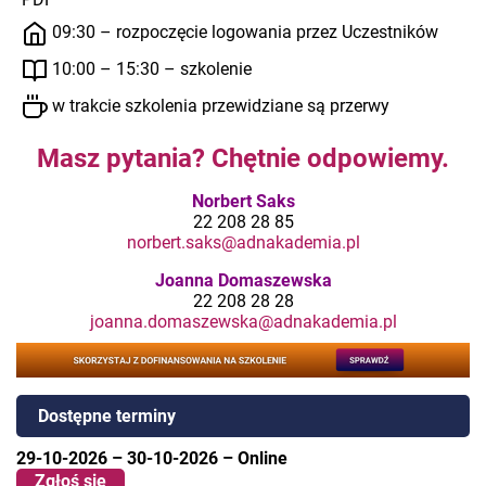
09:30 – rozpoczęcie logowania przez Uczestników
10:00 – 15:30 – szkolenie
w trakcie szkolenia przewidziane są przerwy
Masz pytania? Chętnie odpowiemy.
Norbert Saks
22 208 28 85
norbert.saks@adnakademia.pl
Joanna Domaszewska
22 208 28 28
joanna.domaszewska@adnakademia.pl
Dostępne terminy
29-10-2026
–
30-10-2026
–
Online
Zgłoś się