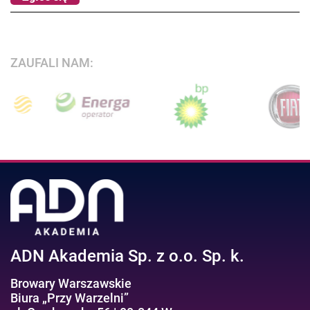
ZAUFALI NAM:
ADN Akademia Sp. z o.o. Sp. k.
Browary Warszawskie
Biura „Przy Warzelni”