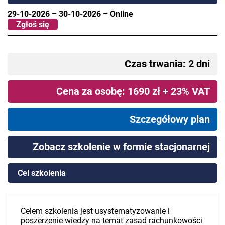
29-10-2026
–
30-10-2026
–
Online
Zgłoś się
Czas trwania: 2 dni
Cena za osobę: 1690 zł + 23% VAT
Szczegółowy plan
Zobacz szkolenie w formie stacjonarnej
Cel szkolenia
Celem szkolenia jest usystematyzowanie i
poszerzenie wiedzy na temat zasad rachunkowości