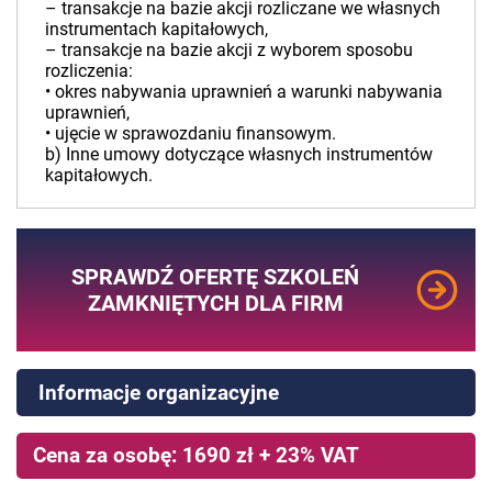
– transakcje na bazie akcji rozliczane we własnych
instrumentach kapitałowych,
– transakcje na bazie akcji z wyborem sposobu
rozliczenia:
• okres nabywania uprawnień a warunki nabywania
uprawnień,
• ujęcie w sprawozdaniu finansowym.
b) Inne umowy dotyczące własnych instrumentów
kapitałowych.
SPRAWDŹ OFERTĘ SZKOLEŃ
ZAMKNIĘTYCH DLA FIRM
Informacje organizacyjne
Cena za osobę: 1690 zł + 23% VAT