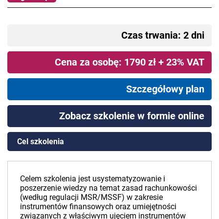
Czas trwania: 2 dni
Cena za osobę: 1790 zł + 23% VAT
Szczegółowy plan
Zobacz szkolenie w formie online
Cel szkolenia
Celem szkolenia jest usystematyzowanie i
poszerzenie wiedzy na temat zasad rachunkowości
(według regulacji MSR/MSSF) w zakresie
instrumentów finansowych oraz umiejętności
związanych z właściwym ujęciem instrumentów