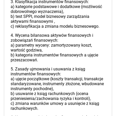
3. Klasyfikacja instrumentów finansowych:
a) kategorie podstawowe i dodatkowe (możliwość
dobrowolnego wyznaczenia),
b) test SPPI, model biznesowy zarządzania
aktywami finansowymi ,
c) reklasyfikacja a zmiana modelu biznesowego.
4. Wycena bilansowa aktywów finansowych i
zobowiązań finansowych:
a) parametry wyceny: zamortyzowany koszt,
wartość godziwa,
b) kategoria instrumentów finansowych a ujęcie
przeszacowań.
5. Zasady ujmowania i usuwania z ksiąg
instrumentów finansowych:
a) ujęcie początkowe (koszty transakcji, transakcje
standaryzowane, instrumenty złożone, wbudowane
instrumenty pochodne),
b) usuwanie z ksiąg rachunkowych (ocena
przeniesienia/zachowania ryzyka i kontroli),
c) zmiana warunków umowy a usunięcie z ksiąg
rachunkowych.