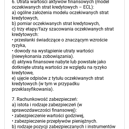
6. Utrata wartości aktywów finansowych (model
oczekiwanych strat kredytowych – ECL):
a) ogólne założenia modelu oczekiwanych strat
kredytowych,
b) pomiar oczekiwanych strat kredytowych,
c) trzy etapy/fazy szacowania oczekiwanych strat
kredytowych:
• przesłanki świadczące o znaczącym wzroście
ryzyka,
• dowody na wystąpienie utraty wartości
(niewykonania zobowiązania).
d) aktywa finansowe nabyte lub powstałe jako
dotknięte utratą wartości ze względu na ryzyko
kredytowe,
e) ujęcie odpisów z tytułu oczekiwanych strat
kredytowych (w tym w przypadku
przeklasyfikowania).
7. Rachunkowość zabezpieczeń:
a) istota i rodzaje zabezpieczeń (w
sprawozdawczości finansowej):
• zabezpieczenie wartości godziwej,
• zabezpieczenie przepływów pieniężnych.
b) rodzaje pozycji zabezpieczanych i instrumentów