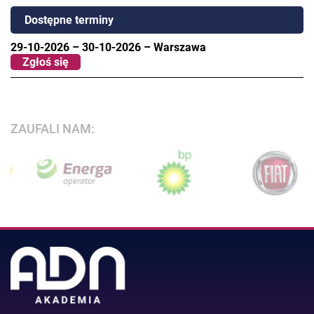
Dostępne terminy
29-10-2026
–
30-10-2026
–
Warszawa
Zgłoś się
ZAUFALI NAM: