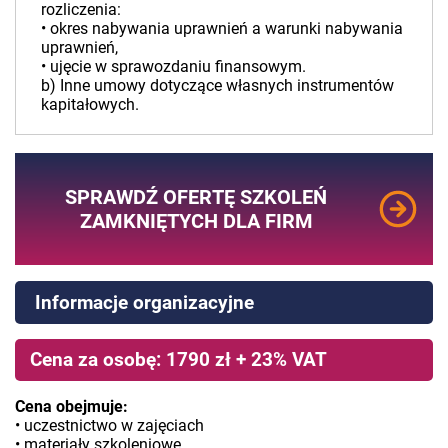
rozliczenia:
• okres nabywania uprawnień a warunki nabywania
uprawnień,
• ujęcie w sprawozdaniu finansowym.
b) Inne umowy dotyczące własnych instrumentów
kapitałowych.
SPRAWDŹ OFERTĘ SZKOLEŃ
ZAMKNIĘTYCH DLA FIRM
Informacje organizacyjne
Cena za osobę: 1790 zł + 23% VAT
Cena obejmuje:
• uczestnictwo w zajęciach
• materiały szkoleniowe