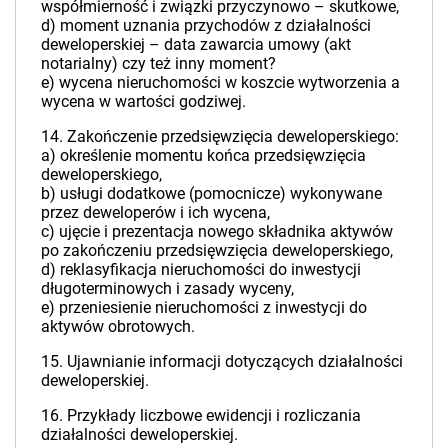
współmierność i związki przyczynowo – skutkowe,
d) moment uznania przychodów z działalności
deweloperskiej – data zawarcia umowy (akt
notarialny) czy też inny moment?
e) wycena nieruchomości w koszcie wytworzenia a
wycena w wartości godziwej.
14. Zakończenie przedsięwzięcia deweloperskiego:
a) określenie momentu końca przedsięwzięcia
deweloperskiego,
b) usługi dodatkowe (pomocnicze) wykonywane
przez deweloperów i ich wycena,
c) ujęcie i prezentacja nowego składnika aktywów
po zakończeniu przedsięwzięcia deweloperskiego,
d) reklasyfikacja nieruchomości do inwestycji
długoterminowych i zasady wyceny,
e) przeniesienie nieruchomości z inwestycji do
aktywów obrotowych.
15. Ujawnianie informacji dotyczących działalności
deweloperskiej.
16. Przykłady liczbowe ewidencji i rozliczania
działalności deweloperskiej.