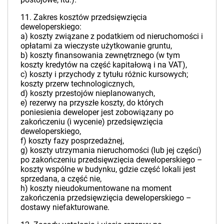
11. Zakres kosztów przedsięwzięcia
deweloperskiego:
a) koszty związane z podatkiem od nieruchomości i
opłatami za wieczyste użytkowanie gruntu,
b) koszty finansowania zewnętrznego (w tym
koszty kredytów na część kapitałową i na VAT),
c) koszty i przychody z tytułu różnic kursowych;
koszty przerw technologicznych,
d) koszty przestojów nieplanowanych,
e) rezerwy na przyszłe koszty, do których
poniesienia deweloper jest zobowiązany po
zakończeniu (i wycenie) przedsięwzięcia
deweloperskiego,
f) koszty fazy posprzedażnej,
g) koszty utrzymania nieruchomości (lub jej części)
po zakończeniu przedsięwzięcia deweloperskiego –
koszty wspólne w budynku, gdzie część lokali jest
sprzedana, a część nie,
h) koszty nieudokumentowane na moment
zakończenia przedsięwzięcia deweloperskiego –
dostawy niefakturowane.