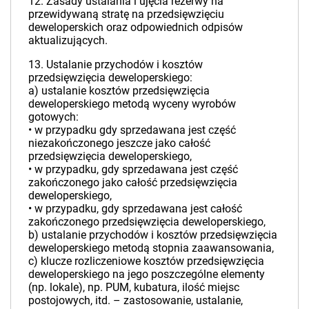
12. Zasady ustalania i ujęcia rezerwy na
przewidywaną stratę na przedsięwzięciu
deweloperskich oraz odpowiednich odpisów
aktualizujących.
13. Ustalanie przychodów i kosztów
przedsięwzięcia deweloperskiego:
a) ustalanie kosztów przedsięwzięcia
deweloperskiego metodą wyceny wyrobów
gotowych:
• w przypadku gdy sprzedawana jest część
niezakończonego jeszcze jako całość
przedsięwzięcia deweloperskiego,
• w przypadku, gdy sprzedawana jest część
zakończonego jako całość przedsięwzięcia
deweloperskiego,
• w przypadku, gdy sprzedawana jest całość
zakończonego przedsięwzięcia deweloperskiego,
b) ustalanie przychodów i kosztów przedsięwzięcia
deweloperskiego metodą stopnia zaawansowania,
c) klucze rozliczeniowe kosztów przedsięwzięcia
deweloperskiego na jego poszczególne elementy
(np. lokale), np. PUM, kubatura, ilość miejsc
postojowych, itd. – zastosowanie, ustalanie,