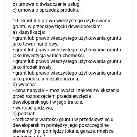
b) umowa o świadczenie usług,
c) umowa o sprzedaż produktu.
10. Grunt lub prawo wieczystego użytkowania
gruntu w przedsięwzięciu deweloperskim:
a) klasyfikacja:
• grunt lub prawo wieczystego użytkowania gruntu
jako towar handlowy,
• grunt lub prawo wieczystego użytkowania gruntu
jako inwestycja w nieruchomości,
• grunt lub prawo wieczystego użytkowania gruntu
jako środek trwały,
• grunt lub prawo wieczystego użytkowania gruntu
jako produkcja niezakończona,
b) wycena:
• cena nabycia – możliwości i zakres zwiększenia
przed rozpoczęciem przedsięwzięcia
deweloperskiego i w jego trakcie,
• wartość godziwa,
c) podział:
• rozliczenie wartości gruntu w przedsięwzięciu
deweloperskim pomiędzy jego poszczególne
elementy (np. pomiędzy lokale, garaże, miejsca
postojowe, itd.).