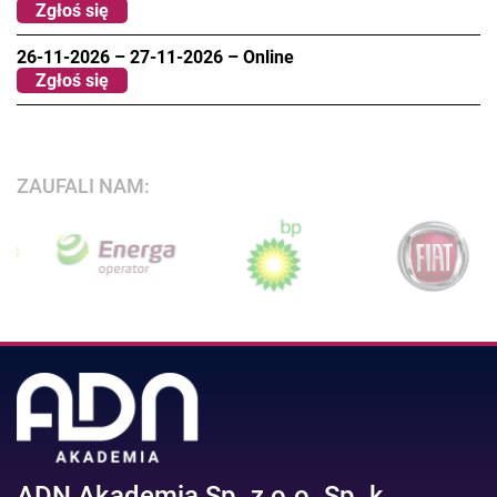
Zgłoś się
26-11-2026
–
27-11-2026
–
Online
Zgłoś się
ZAUFALI NAM:
ADN Akademia Sp. z o.o. Sp. k.