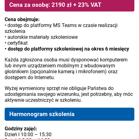
Cena za osobę: 2190 zł + 23% VAT
Cena obejmuje:
• dostęp do platformy MS Teams w czasie realizacji
szkolenia
• autorskie materiały szkoleniowe
• certyfikat
• dostęp do platformy szkoleniowej na okres 6 miesięcy
Każda zgłoszona osoba musi dysponować komputerem
lub innym urządzeniem mobilnym z wbudowanym
głośnikiem (opcjonalnie kamerą i mikrofonem) oraz
dostępem do Internetu.
Wyżej wymieniony sprzęt nie obliguje Państwa do
udostępniania swojego wizerunku, jest potrzebny, aby móc
aktywnie uczestniczyć w szkoleniu.
Harmonogram szkolenia
Godziny zajęć:
Dzień I 10:00 – 15:30