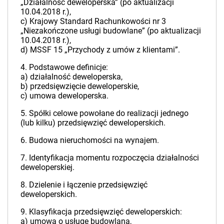
„Działalność deweloperska” (po aktualizacji
10.04.2018 r.),
c) Krajowy Standard Rachunkowości nr 3
„Niezakończone usługi budowlane” (po aktualizacji
10.04.2018 r.),
d) MSSF 15 „Przychody z umów z klientami”.
4. Podstawowe definicje:
a) działalność deweloperska,
b) przedsięwzięcie deweloperskie,
c) umowa deweloperska.
5. Spółki celowe powołane do realizacji jednego
(lub kilku) przedsięwzięć deweloperskich.
6. Budowa nieruchomości na wynajem.
7. Identyfikacja momentu rozpoczęcia działalności
deweloperskiej.
8. Dzielenie i łączenie przedsięwzięć
deweloperskich.
9. Klasyfikacja przedsięwzięć deweloperskich:
a) umowa o usługę budowlaną,