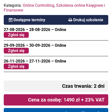
Kategoria:
Online Controlling
,
Szkolenia online Księgowe i
Finansowe
Dostępne terminy
Drukuj szkolenie
27-08-2026
–
28-08-2026
–
Online
Zgłoś się
29-09-2026
–
30-09-2026
–
Online
Zgłoś się
26-11-2026
–
27-11-2026
–
Online
Zgłoś się
Czas trwania: 2 dni
Cena za osobę: 1490 zł + 23% VAT