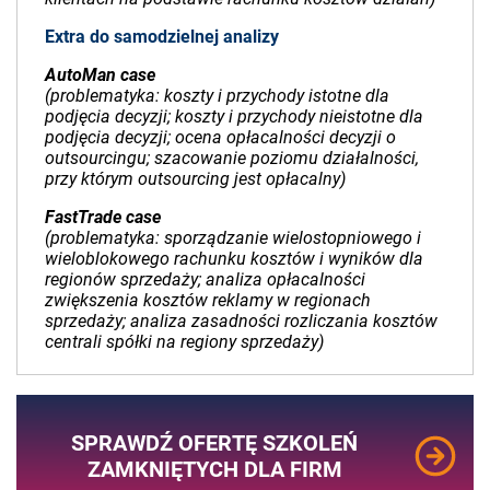
Extra do samodzielnej analizy
AutoMan case
(problematyka: koszty i przychody istotne dla
podjęcia decyzji; koszty i przychody nieistotne dla
podjęcia decyzji; ocena opłacalności decyzji o
outsourcingu; szacowanie poziomu działalności,
przy którym outsourcing jest opłacalny)
FastTrade case
(problematyka: sporządzanie wielostopniowego i
wieloblokowego rachunku kosztów i wyników dla
regionów sprzedaży; analiza opłacalności
zwiększenia kosztów reklamy w regionach
sprzedaży; analiza zasadności rozliczania kosztów
centrali spółki na regiony sprzedaży)
SPRAWDŹ OFERTĘ SZKOLEŃ
ZAMKNIĘTYCH DLA FIRM