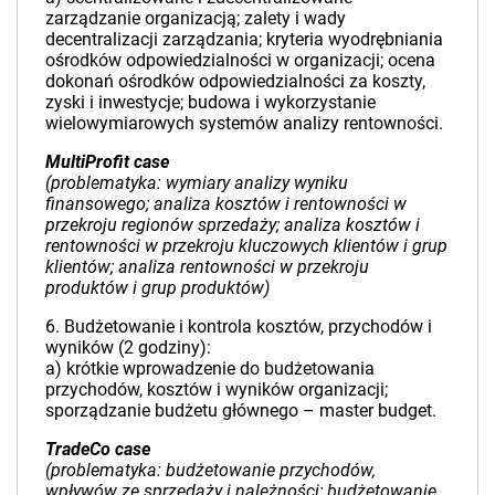
zarządzanie organizacją; zalety i wady
decentralizacji zarządzania; kryteria wyodrębniania
ośrodków odpowiedzialności w organizacji; ocena
dokonań ośrodków odpowiedzialności za koszty,
zyski i inwestycje; budowa i wykorzystanie
wielowymiarowych systemów analizy rentowności.
MultiProfit case
(problematyka: wymiary analizy wyniku
finansowego; analiza kosztów i rentowności w
przekroju regionów sprzedaży; analiza kosztów i
rentowności w przekroju kluczowych klientów i grup
klientów; analiza rentowności w przekroju
produktów i grup produktów)
6. Budżetowanie i kontrola kosztów, przychodów i
wyników (2 godziny):
a) krótkie wprowadzenie do budżetowania
przychodów, kosztów i wyników organizacji;
sporządzanie budżetu głównego – master budget.
TradeCo case
(problematyka: budżetowanie przychodów,
wpływów ze sprzedaży i należności; budżetowanie