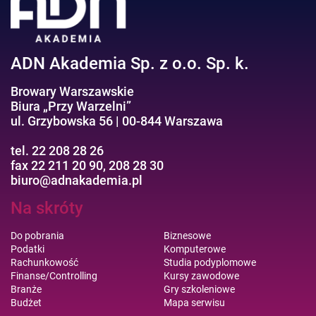
ADN Akademia Sp. z o.o. Sp. k.
Browary Warszawskie
Biura „Przy Warzelni”
ul. Grzybowska 56 | 00-844 Warszawa
tel. 22 208 28 26
fax 22 211 20 90, 208 28 30
biuro@adnakademia.pl
Na skróty
Do pobrania
Biznesowe
Podatki
Komputerowe
Rachunkowość
Studia podyplomowe
Finanse/Controlling
Kursy zawodowe
Branże
Gry szkoleniowe
Budżet
Mapa serwisu