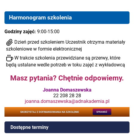
Harmonogram szkolenia
Godziny zajęć:
9:00-15:00
Dzień przed szkoleniem Uczestnik otrzyma materiały
szkoleniowe w formie elektronicznej
W trakcie szkolenia przewidziane są przerwy, które
będą ustalane wedle potrzeb w toku zajęć z wykładowcą
Masz pytania? Chętnie odpowiemy.
Joanna Domaszewska
22 208 28 28
joanna.domaszewska@adnakademia.pl
Dostępne terminy