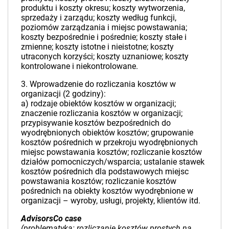
produktu i koszty okresu; koszty wytworzenia,
sprzedaży i zarządu; koszty według funkcji,
poziomów zarządzania i miejsc powstawania;
koszty bezpośrednie i pośrednie; koszty stałe i
zmienne; koszty istotne i nieistotne; koszty
utraconych korzyści; koszty uznaniowe; koszty
kontrolowane i niekontrolowane.
3. Wprowadzenie do rozliczania kosztów w
organizacji (2 godziny):
a) rodzaje obiektów kosztów w organizacji;
znaczenie rozliczania kosztów w organizacji;
przypisywanie kosztów bezpośrednich do
wyodrębnionych obiektów kosztów; grupowanie
kosztów pośrednich w przekroju wyodrębnionych
miejsc powstawania kosztów; rozliczanie kosztów
działów pomocniczych/wsparcia; ustalanie stawek
kosztów pośrednich dla podstawowych miejsc
powstawania kosztów; rozliczanie kosztów
pośrednich na obiekty kosztów wyodrębnione w
organizacji – wyroby, usługi, projekty, klientów itd.
AdvisorsCo case
(problematyka: rozliczanie kosztów prostych na