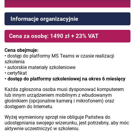
Informacje organizacyjnie
Cena za osobę: 1490 zł + 23% VAT
Cena obejmuje:
• dostęp do platformy MS Teams w czasie realizacji
szkolenia
• autorskie materiały szkoleniowe
• certyfikat
• dostęp do platformy szkoleniowej na okres 6 miesięcy
Każda zgłoszona osoba musi dysponować komputerem
lub innym urządzeniem mobilnym z wbudowanym
głośnikiem (opcjonalnie kamerą i mikrofonem) oraz
dostępem do Internetu.
Wyżej wymieniony sprzęt nie obliguje Państwa do
udostępniania swojego wizerunku, jest potrzebny, aby móc
aktywnie uczestniczyć w szkoleniu.