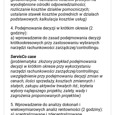
wyodrębnione ośrodki odpowiedzialności;
rozliczanie kosztów działów pomocniczych;
ustalanie stawek kosztów pośrednich w działach
podstawowych; kalkulacja kosztów usług)
4. Podejmowanie decyzji w krótkim okresie (2
godziny):
a) wprowadzenie do zasad podejmowania decyzji
krótkookresowych przy zastosowaniu wybranych
narzędzi rachunkowości zarządczej/controllingu.
ServisCo case
(problematyka: złożony przykład podejmowania
decyzji w krótkim okresie przy wykorzystaniu
narzędzi rachunkowości zarządczej/controllingu;
uwzględnienie przy podejmowaniu decyzji zmian w
cenach, ilości sprzedaży, kosztach zmiennych i
stałych, zakupu aktywów trwałych itd.; kryteria
wybory najlepszego projektu; zalety, wady i
zagrożenia proponowanych projektów)
5. Wprowadzenie do analizy dokonań i
wielowymiarowych analiz rentowności (2 godziny):
a) scentralizowane i zdecentralizowane