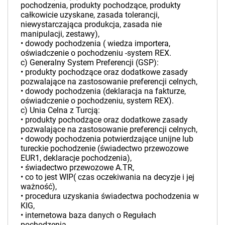
pochodzenia, produkty pochodzące, produkty
całkowicie uzyskane, zasada tolerancji,
niewystarczająca produkcja, zasada nie
manipulacji, zestawy),
• dowody pochodzenia ( wiedza importera,
oświadczenie o pochodzeniu -system REX.
c) Generalny System Preferencji (GSP):
• produkty pochodzące oraz dodatkowe zasady
pozwalające na zastosowanie preferencji celnych,
• dowody pochodzenia (deklaracja na fakturze,
oświadczenie o pochodzeniu, system REX).
c) Unia Celna z Turcją:
• produkty pochodzące oraz dodatkowe zasady
pozwalające na zastosowanie preferencji celnych,
• dowody pochodzenia potwierdzające unijne lub
tureckie pochodzenie (świadectwo przewozowe
EUR1, deklaracje pochodzenia),
• świadectwo przewozowe A.TR,
• co to jest WIP( czas oczekiwania na decyzje i jej
ważność),
• procedura uzyskania świadectwa pochodzenia w
KIG,
• internetowa baza danych o Regułach
pochodzenia.