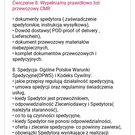
Ćwiczenie 8: Wypełniamy prawidłowo list
przewozowy CMR
• dokumenty spedytora ( zaświadczenie
spedytorskie, instrukcja wysyłkowa),
• Dowód dostawy( POD-proof of delivery ,
Lieferschein),
• dokument przewozowy materiałów
niebezpiecznych,
• komplet dokumentów przewozowych i
spedycyjnych.
8. Spedycja- Ogólne Polskie Warunki
Spedycyjne(OPWS) i Kodeks Cywilny:
• jakie przepisy regulują działalność spedycyjną,
• umowa spedycji oraz regulaminy świadczenia
usług,
• kiedy Spedytor jest przewoźnikiem,
• odpowiedzialność Zleceniodawcy i Spedytora(
należyta staranność),
• co to są czynności spedycyjne,
• kiedy Spedytor nie ponosi odpowiedzialności,
• oferta i zlecenie spedycyjne- co powinny zawierać,
• obowiązki Spedytora wynikające z realizacji