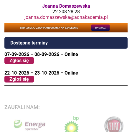
Joanna Domaszewska
22 208 28 28
joanna.domaszewska@adnakademia.pl
Dostępne terminy
07-09-2026
–
08-09-2026
–
Online
Zgłoś się
22-10-2026
–
23-10-2026
–
Online
Zgłoś się
ZAUFALI NAM: