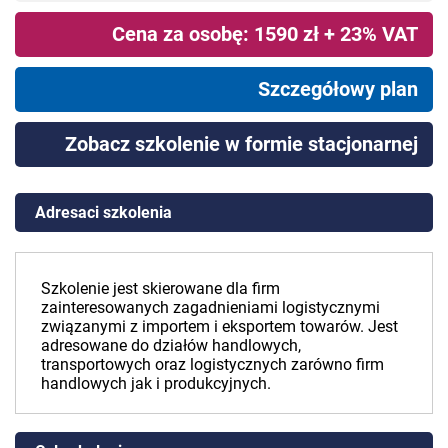
Cena za osobę: 1590 zł + 23% VAT
Szczegółowy plan
Zobacz szkolenie w formie stacjonarnej
Adresaci szkolenia
Szkolenie jest skierowane dla firm
zainteresowanych zagadnieniami logistycznymi
związanymi z importem i eksportem towarów. Jest
adresowane do działów handlowych,
transportowych oraz logistycznych zarówno firm
handlowych jak i produkcyjnych.