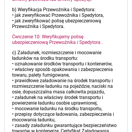
b) Weryfikacja Przewoźnika i Spedytora:
• jak zweryfikować Przewoźnika i Spedytora,
• jak zweryfikować polisę ubezpieczeniową
Przewoźnika i Spedytora.
Ćwiczenie 10: Weryfikujemy polisę
ubezpieczeniową Przewoźnika i Spedytora .
c) Załadunek, rozmieszczenie i mocowanie
ładunków na środku transportu:
• oznakowanie środków transportu i kontenerów,
• właściwy sposób opakowania i zabezpieczenia
towaru, palety fumigowane,
• prawidłowe załadowanie na środek transportu i
rozmieszczenie ładunku na pojeździe, naciski na
osie, dopuszczalna masa całkowita pojazdu,
• załadunek na właściwy środek transportu i
powierzenie ładunku osobie uprawnionej,
• mocowanie ładunku na środku transportu,
• przepisy dotyczące ładowania, zabezpieczenia i
mocowania ładunku,
• zasady załadunku gwarantujące bezpieczeństwo
towarów w kontenerze, Certyfikat Załadowania.