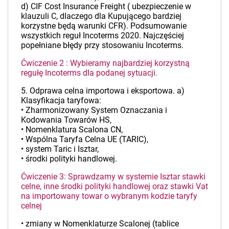
d) CIF Cost Insurance Freight ( ubezpieczenie w
klauzuli C, dlaczego dla Kupującego bardziej
korzystne będą warunki CFR). Podsumowanie
wszystkich reguł Incoterms 2020. Najczęściej
popełniane błędy przy stosowaniu Incoterms.
Ćwiczenie 2 : Wybieramy najbardziej korzystną
regułę Incoterms dla podanej sytuacji.
5. Odprawa celna importowa i eksportowa. a)
Klasyfikacja taryfowa:
• Zharmonizowany System Oznaczania i
Kodowania Towarów HS,
• Nomenklatura Scalona CN,
• Wspólna Taryfa Celna UE (TARIC),
• system Taric i Isztar,
• środki polityki handlowej.
Ćwiczenie 3: Sprawdzamy w systemie Isztar stawki
celne, inne środki polityki handlowej oraz stawki Vat
na importowany towar o wybranym kodzie taryfy
celnej
• zmiany w Nomenklaturze Scalonej (tablice