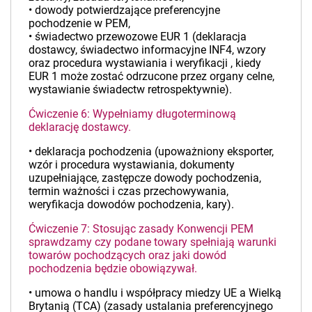
• dowody potwierdzające preferencyjne
pochodzenie w PEM,
• świadectwo przewozowe EUR 1 (deklaracja
dostawcy, świadectwo informacyjne INF4, wzory
oraz procedura wystawiania i weryfikacji , kiedy
EUR 1 może zostać odrzucone przez organy celne,
wystawianie świadectw retrospektywnie).
Ćwiczenie 6: Wypełniamy długoterminową
deklarację dostawcy.
• deklaracja pochodzenia (upoważniony eksporter,
wzór i procedura wystawiania, dokumenty
uzupełniające, zastępcze dowody pochodzenia,
termin ważności i czas przechowywania,
weryfikacja dowodów pochodzenia, kary).
Ćwiczenie 7: Stosując zasady Konwencji PEM
sprawdzamy czy podane towary spełniają warunki
towarów pochodzących oraz jaki dowód
pochodzenia będzie obowiązywał.
• umowa o handlu i współpracy miedzy UE a Wielką
Brytanią (TCA) (zasady ustalania preferencyjnego