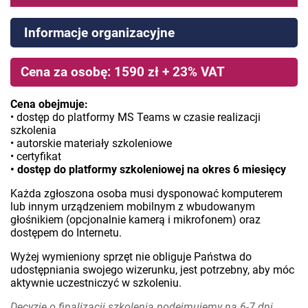
Informacje organizacyjne
Cena za osobę: 1590 zł + 23% VAT
Cena obejmuje:
• dostęp do platformy MS Teams w czasie realizacji
szkolenia
• autorskie materiały szkoleniowe
• certyfikat
• dostęp do platformy szkoleniowej na okres 6 miesięcy
Każda zgłoszona osoba musi dysponować komputerem
lub innym urządzeniem mobilnym z wbudowanym
głośnikiem (opcjonalnie kamerą i mikrofonem) oraz
dostępem do Internetu.
Wyżej wymieniony sprzęt nie obliguje Państwa do
udostępniania swojego wizerunku, jest potrzebny, aby móc
aktywnie uczestniczyć w szkoleniu.
Decyzję o finalizacji szkolenia podejmujemy na 6-7 dni