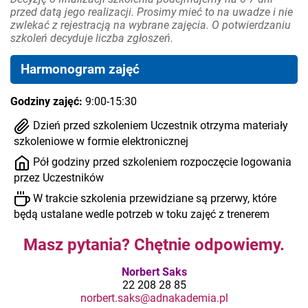
przed datą jego realizacji. Prosimy mieć to na uwadze i nie
zwlekać z rejestracją na wybrane zajęcia. O potwierdzaniu
szkoleń decyduje liczba zgłoszeń.
Harmonogram zajęć
Godziny zajęć:
9:00-15:30
Dzień przed szkoleniem Uczestnik otrzyma materiały
szkoleniowe w formie elektronicznej
Pół godziny przed szkoleniem rozpoczęcie logowania
przez Uczestników
W trakcie szkolenia przewidziane są przerwy, które
będą ustalane wedle potrzeb w toku zajęć z trenerem
Masz pytania? Chętnie odpowiemy.
Norbert Saks
22 208 28 85
norbert.saks@adnakademia.pl