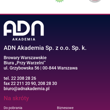
ADN Akademia Sp. z o.o. Sp. k.
Browary Warszawskie
Biura „Przy Warzelni”
ul. Grzybowska 56 | 00-844 Warszawa
tel. 22 208 28 26
fax 22 211 20 90, 208 28 30
biuro@adnakademia.pl
Na skróty
Do pobrania
Biznesowe