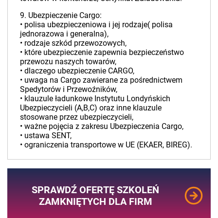
9. Ubezpieczenie Cargo:
• polisa ubezpieczeniowa i jej rodzaje( polisa
jednorazowa i generalna),
• rodzaje szkód przewozowych,
• które ubezpieczenie zapewnia bezpieczeństwo
przewozu naszych towarów,
• dlaczego ubezpieczenie CARGO,
• uwaga na Cargo zawierane za pośrednictwem
Spedytorów i Przewoźników,
• klauzule ładunkowe Instytutu Londyńskich
Ubezpieczycieli (A,B,C) oraz inne klauzule
stosowane przez ubezpieczycieli,
• ważne pojęcia z zakresu Ubezpieczenia Cargo,
• ustawa SENT,
• ograniczenia transportowe w UE (EKAER, BIREG).
SPRAWDŹ OFERTĘ SZKOLEŃ
ZAMKNIĘTYCH DLA FIRM