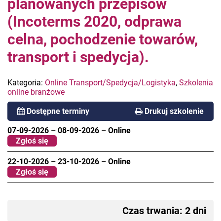
planowanych przepisów
(Incoterms 2020, odprawa
celna, pochodzenie towarów,
transport i spedycja).
Kategoria:
Online Transport/Spedycja/Logistyka
,
Szkolenia
online branżowe
Dostępne terminy
Drukuj szkolenie
07-09-2026
–
08-09-2026
–
Online
Zgłoś się
22-10-2026
–
23-10-2026
–
Online
Zgłoś się
Czas trwania: 2 dni