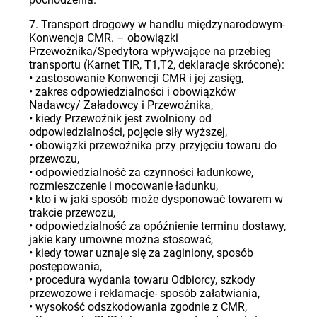
7. Transport drogowy w handlu międzynarodowym-
Konwencja CMR. – obowiązki
Przewoźnika/Spedytora wpływające na przebieg
transportu (Karnet TIR, T1,T2, deklaracje skrócone):
• zastosowanie Konwencji CMR i jej zasięg,
• zakres odpowiedzialności i obowiązków
Nadawcy/ Załadowcy i Przewoźnika,
• kiedy Przewoźnik jest zwolniony od
odpowiedzialności, pojęcie siły wyższej,
• obowiązki przewoźnika przy przyjęciu towaru do
przewozu,
• odpowiedzialność za czynności ładunkowe,
rozmieszczenie i mocowanie ładunku,
• kto i w jaki sposób może dysponować towarem w
trakcie przewozu,
• odpowiedzialność za opóźnienie terminu dostawy,
jakie kary umowne można stosować,
• kiedy towar uznaje się za zaginiony, sposób
postępowania,
• procedura wydania towaru Odbiorcy, szkody
przewozowe i reklamacje- sposób załatwiania,
• wysokość odszkodowania zgodnie z CMR,