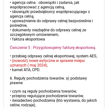
• agencja celna : obowiązki i zadania, jak
współpracować z agencją celną,
• obowiązki przedsiębiorcy współpracującego z
agencja celną,
• upoważnienie do odprawy celnej bezpośrednie i
pośrednie,
• dokumenty niezbędne do odprawy celnej ze
szczegółowym omówieniem,
• faktura eksportowa
Ćwiczenie 5 : Przygotowujemy fakturę eksportową.
• przebieg odprawy celnej eksportowej, system AES,
• (nowość) nowe wytyczne w sprawie miejsc
uznanych ( maj 2024),
• karnet ATA, CPD.
6. Reguły pochodzenia towarów. a) podstawy
prawne:
• czym są reguły pochodzenia towarów,
• przepisy regulujące pochodzenie towarów,
• świadectwo pochodzenia (kto wystawia, do jakich
celów, rodzaje),