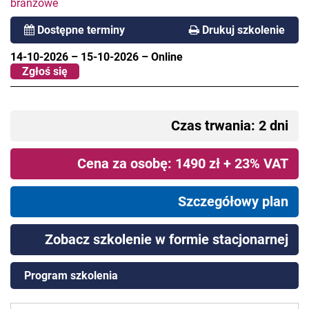
branżowe
Dostępne terminy
Drukuj szkolenie
14-10-2026
–
15-10-2026
–
Online
Zgłoś się
Czas trwania: 2 dni
Cena za osobę: 1490 zł + 23% VAT
Szczegółowy plan
Zobacz szkolenie w formie stacjonarnej
Program szkolenia