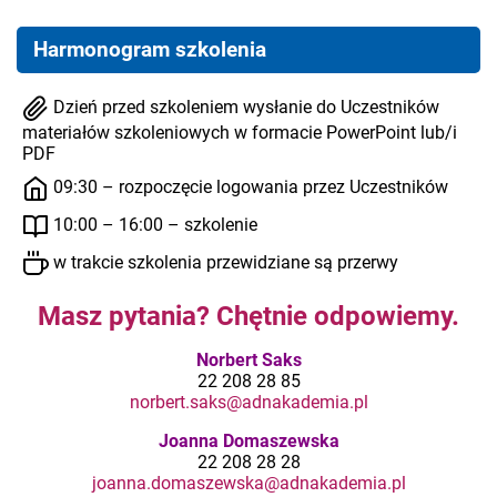
Harmonogram szkolenia
Dzień przed szkoleniem wysłanie do Uczestników
materiałów szkoleniowych w formacie PowerPoint lub/i
PDF
09:30 – rozpoczęcie logowania przez Uczestników
10:00 – 16:00 – szkolenie
w trakcie szkolenia przewidziane są przerwy
Masz pytania? Chętnie odpowiemy.
Norbert Saks
22 208 28 85
norbert.saks@adnakademia.pl
Joanna Domaszewska
22 208 28 28
joanna.domaszewska@adnakademia.pl