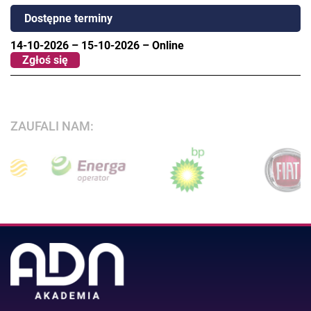
Dostępne terminy
14-10-2026
–
15-10-2026
–
Online
Zgłoś się
ZAUFALI NAM: