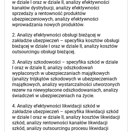
w dziale I oraz w dziale II, analizy efektywności
kanałów dystrybucji, analizy efektywności
sprzedaży a rentowność produktów
ubezpieczeniowych, analizy efektywności
wprowadzania nowych produktów.
2. Analizy efektywności obsługi bieżącej w
zakładzie ubezpieczeń – specyfika kosztów obsługi
bieżącej w dziale I oraz w dziale II, analizy kosztów
outsourcingu obsługi bieżącej.
3. Analizy szkodowości – specyfika szkód w dziale
I oraz w dziale II, analizy odszkodowań
wypłaconych w ubezpieczaniach majątkowych
(analizy trójkątów szkodowych w ubezpieczeniach
majątkowych, analizy wystarczalności utworzonych
rezerw na niewypłacone odszkodowaniach, analizy
świadczeń w ubezpieczeniach na życie.
4. Analizy efektywności likwidacji szkód w
zakładzie ubezpieczeń – specyfika likwidacji szkód
w dziale I oraz w dziale II, analizy kosztów likwidacji
szkód, analizy rentowności kanałów likwidacji
szkód, analizy outsourcingu procesu likwidacji