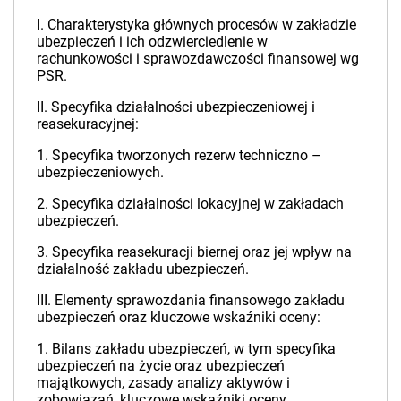
I. Charakterystyka głównych procesów w zakładzie
ubezpieczeń i ich odzwierciedlenie w
rachunkowości i sprawozdawczości finansowej wg
PSR.
II. Specyfika działalności ubezpieczeniowej i
reasekuracyjnej:
1. Specyfika tworzonych rezerw techniczno –
ubezpieczeniowych.
2. Specyfika działalności lokacyjnej w zakładach
ubezpieczeń.
3. Specyfika reasekuracji biernej oraz jej wpływ na
działalność zakładu ubezpieczeń.
III. Elementy sprawozdania finansowego zakładu
ubezpieczeń oraz kluczowe wskaźniki oceny:
1. Bilans zakładu ubezpieczeń, w tym specyfika
ubezpieczeń na życie oraz ubezpieczeń
majątkowych, zasady analizy aktywów i
zobowiązań, kluczowe wskaźniki oceny.