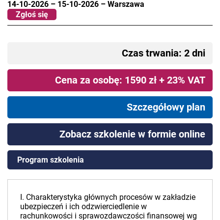
14-10-2026
–
15-10-2026
–
Warszawa
Zgłoś się
Czas trwania: 2 dni
Cena za osobę: 1590 zł + 23% VAT
Szczegółowy plan
Zobacz szkolenie w formie online
Program szkolenia
I. Charakterystyka głównych procesów w zakładzie
ubezpieczeń i ich odzwierciedlenie w
rachunkowości i sprawozdawczości finansowej wg