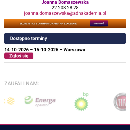
Joanna Domaszewska
22 208 28 28
joanna.domaszewska@adnakademia.pl
Dostępne terminy
14-10-2026
–
15-10-2026
–
Warszawa
Zgłoś się
ZAUFALI NAM: