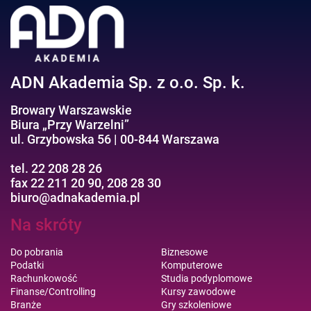
ADN Akademia Sp. z o.o. Sp. k.
Browary Warszawskie
Biura „Przy Warzelni”
ul. Grzybowska 56 | 00-844 Warszawa
tel. 22 208 28 26
fax 22 211 20 90, 208 28 30
biuro@adnakademia.pl
Na skróty
Do pobrania
Biznesowe
Podatki
Komputerowe
Rachunkowość
Studia podyplomowe
Finanse/Controlling
Kursy zawodowe
Branże
Gry szkoleniowe