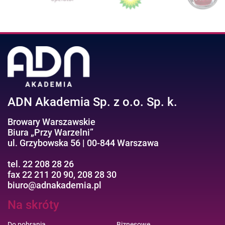
ADN Akademia Sp. z o.o. Sp. k.
Browary Warszawskie
Biura „Przy Warzelni”
ul. Grzybowska 56 | 00-844 Warszawa
tel. 22 208 28 26
fax 22 211 20 90, 208 28 30
biuro@adnakademia.pl
Na skróty
Do pobrania
Biznesowe