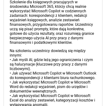
Szkolenie dla księgowych pracujących w
środowisku Microsoft 365, którzy chcą realnie
wykorzystać Microsoft Copilot w codziennych
zadaniach: korespondencji z klientem, redakcji
wyjaśnień księgowych, analizie zestawień
finansowych, przygotowaniu raportów. Uczestnicy
uczą się pisać prompty, które dają konkretne,
gotowe do użycia rezultaty, oraz rozumieją granice
bezpiecznego użycia AI przy pracy z danymi
finansowymi i podatkowymi klientów.
Na szkoleniu uczestnicy dowiedzą się między
innymi:
• Jak myśli AI, gdzie leżą jego ograniczenia i czym
są halucynacje (kluczowe przy pracy z danymi
liczbowymi).
• Jak używać Microsoft Copilot w Microsoft Outlook
do korespondencji z klientami biura rachunkowego.
• Jak wykorzystać Microsoft Copilot w Microsoft
Word do redakcji wyjaśnień, pism do urzędów i
dokumentów wewnętrznych.
• Jak wykorzystać Microsoft Copilot w Microsoft
Excel do analizy zestawień, kategoryzacji kosztów i
wyłapywania anomalii.