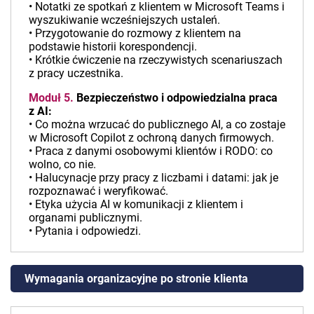
• Notatki ze spotkań z klientem w Microsoft Teams i
wyszukiwanie wcześniejszych ustaleń.
• Przygotowanie do rozmowy z klientem na
podstawie historii korespondencji.
• Krótkie ćwiczenie na rzeczywistych scenariuszach
z pracy uczestnika.
Moduł 5.
Bezpieczeństwo i odpowiedzialna praca
z AI:
• Co można wrzucać do publicznego AI, a co zostaje
w Microsoft Copilot z ochroną danych firmowych.
• Praca z danymi osobowymi klientów i RODO: co
wolno, co nie.
• Halucynacje przy pracy z liczbami i datami: jak je
rozpoznawać i weryfikować.
• Etyka użycia AI w komunikacji z klientem i
organami publicznymi.
• Pytania i odpowiedzi.
Wymagania organizacyjne po stronie klienta