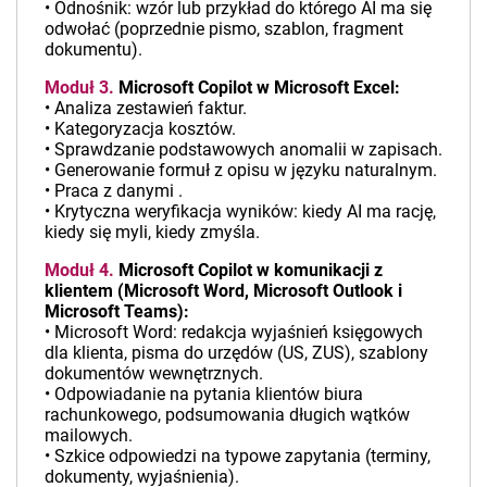
• Odnośnik: wzór lub przykład do którego AI ma się
odwołać (poprzednie pismo, szablon, fragment
dokumentu).
Moduł 3.
Microsoft Copilot w Microsoft Excel:
• Analiza zestawień faktur.
• Kategoryzacja kosztów.
• Sprawdzanie podstawowych anomalii w zapisach.
• Generowanie formuł z opisu w języku naturalnym.
• Praca z danymi .
• Krytyczna weryfikacja wyników: kiedy AI ma rację,
kiedy się myli, kiedy zmyśla.
Moduł 4.
Microsoft Copilot w komunikacji z
klientem (Microsoft Word, Microsoft Outlook i
Microsoft Teams):
• Microsoft Word: redakcja wyjaśnień księgowych
dla klienta, pisma do urzędów (US, ZUS), szablony
dokumentów wewnętrznych.
• Odpowiadanie na pytania klientów biura
rachunkowego, podsumowania długich wątków
mailowych.
• Szkice odpowiedzi na typowe zapytania (terminy,
dokumenty, wyjaśnienia).