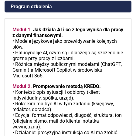
Program szkolenia
Moduł 1.
Jak działa AI i co z tego wynika dla pracy
z danymi finansowymi:
• Modele językowe jako przewidywanie kolejnych
słów.
• Halucynacje AI, czym są i dlaczego są szczególnie
groźne przy pracy z liczbami.
• Różnica między publicznymi modelami (ChatGPT,
Gemini) a Microsoft Copilot w środowisku
Microsoft 365.
Moduł 2.
Promptowanie metodą KREDO:
• Kontekst: opis sytuacji i odbiorcy (klient
indywidualny, spółka, urząd).
• Rola: kim ma być AI w tym zadaniu (księgowy,
redaktor, doradca).
• Edycja: format odpowiedzi, długość, struktura, ton
(oficjalne pismo, mail do klienta, notatka
wewnętrzna).
• Działanie: precyzyjna instrukcja co AI ma zrobić.