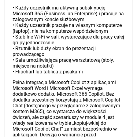
• Każdy uczestnik ma aktywną subskrypcję
Microsoft 365 (Business lub Enterprise) i pracuje na
zalogowanym koncie służbowym
• Każdy uczestnik pracuje na własnym komputerze
(laptop), nie na komputerze współdzielonym
• Stabilne Wi-Fi w sali, wystarczające dla pracy całej
grupy jednocześnie
• Rzutnik lub duży ekran do prezentacji
prowadzącego
• Sala umożliwiająca pracę warsztatową (stoły,
miejsce na notatki)
• Flipchart lub tablica z pisakami
Pełna integracja Microsoft Copilot z aplikacjami
Microsoft Word i Microsoft Excel wymaga
dodatkowo dodatku Microsoft 365 Copilot. Bez
dodatku uczestnicy korzystają z Microsoft Copilot
Chat (dostępnego w przeglądarce z zalogowanym
kontem M365), co wystarcza do większości
ćwiczeń, ale część scenariuszy w module 4 jest
wtedy realizowana w trybie „kopiuj-wklej do
Microsoft Copilot Chat” zamiast bezpośrednio w
aplikacjach. Decyzja o wariancie przed