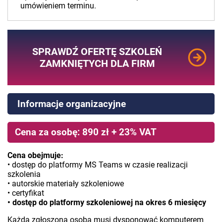
umówieniem terminu.
SPRAWDŹ OFERTĘ SZKOLEŃ
ZAMKNIĘTYCH DLA FIRM
Informacje organizacyjne
Cena za osobę: 890 zł + 23% VAT
Cena obejmuje:
• dostęp do platformy MS Teams w czasie realizacji
szkolenia
• autorskie materiały szkoleniowe
• certyfikat
• dostęp do platformy szkoleniowej na okres 6 miesięcy
Każda zgłoszona osoba musi dysponować komputerem