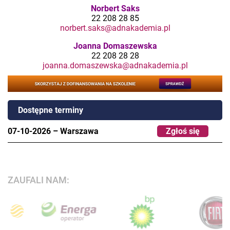
Norbert Saks
22 208 28 85
norbert.saks@adnakademia.pl
Joanna Domaszewska
22 208 28 28
joanna.domaszewska@adnakademia.pl
Dostępne terminy
07-10-2026
–
Warszawa
Zgłoś się
ZAUFALI NAM: