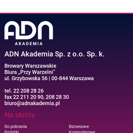
ADN Akademia Sp. z o.o. Sp. k.
Browary Warszawskie
Biura „Przy Warzelni”
ul. Grzybowska 56 | 00-844 Warszawa
tel. 22 208 28 26
fax 22 211 20 90, 208 28 30
biuro@adnakademia.pl
Na skróty
Do pobrania
Biznesowe
Podatki
Komputerowe