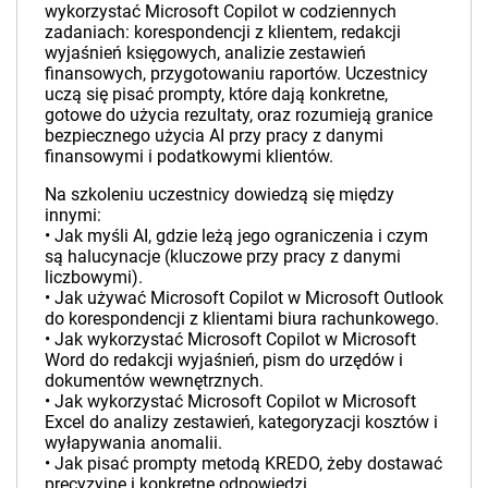
wykorzystać Microsoft Copilot w codziennych
zadaniach: korespondencji z klientem, redakcji
wyjaśnień księgowych, analizie zestawień
finansowych, przygotowaniu raportów. Uczestnicy
uczą się pisać prompty, które dają konkretne,
gotowe do użycia rezultaty, oraz rozumieją granice
bezpiecznego użycia AI przy pracy z danymi
finansowymi i podatkowymi klientów.
Na szkoleniu uczestnicy dowiedzą się między
innymi:
• Jak myśli AI, gdzie leżą jego ograniczenia i czym
są halucynacje (kluczowe przy pracy z danymi
liczbowymi).
• Jak używać Microsoft Copilot w Microsoft Outlook
do korespondencji z klientami biura rachunkowego.
• Jak wykorzystać Microsoft Copilot w Microsoft
Word do redakcji wyjaśnień, pism do urzędów i
dokumentów wewnętrznych.
• Jak wykorzystać Microsoft Copilot w Microsoft
Excel do analizy zestawień, kategoryzacji kosztów i
wyłapywania anomalii.
• Jak pisać prompty metodą KREDO, żeby dostawać
precyzyjne i konkretne odpowiedzi.