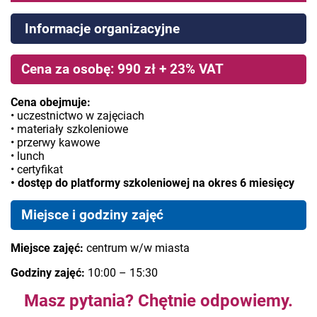
Informacje organizacyjne
Cena za osobę: 990 zł + 23% VAT
Cena obejmuje:
• uczestnictwo w zajęciach
• materiały szkoleniowe
• przerwy kawowe
• lunch
• certyfikat
• dostęp do platformy szkoleniowej na okres 6 miesięcy
Miejsce i godziny zajęć
Miejsce zajęć:
centrum w/w miasta
Godziny zajęć:
10:00 – 15:30
Masz pytania? Chętnie odpowiemy.