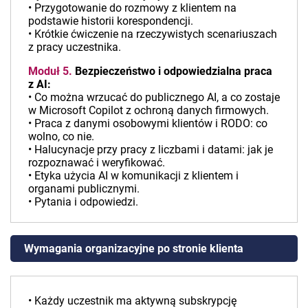
• Przygotowanie do rozmowy z klientem na
podstawie historii korespondencji.
• Krótkie ćwiczenie na rzeczywistych scenariuszach
z pracy uczestnika.
Moduł 5.
Bezpieczeństwo i odpowiedzialna praca
z AI:
• Co można wrzucać do publicznego AI, a co zostaje
w Microsoft Copilot z ochroną danych firmowych.
• Praca z danymi osobowymi klientów i RODO: co
wolno, co nie.
• Halucynacje przy pracy z liczbami i datami: jak je
rozpoznawać i weryfikować.
• Etyka użycia AI w komunikacji z klientem i
organami publicznymi.
• Pytania i odpowiedzi.
Wymagania organizacyjne po stronie klienta
• Każdy uczestnik ma aktywną subskrypcję