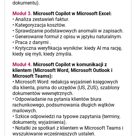
dokumentu).
Moduł 3.
Microsoft Copilot w Microsoft Excel:
• Analiza zestawień faktur.
• Kategoryzacja kosztów.
• Sprawdzanie podstawowych anomalii w zapisach.
• Generowanie formuł z opisu w języku naturalnym.
• Praca z danymi .
• Krytyczna weryfikacja wyników: kiedy AI ma rację,
kiedy się myli, kiedy zmyśla.
Moduł 4.
Microsoft Copilot w komunikacji z
klientem (Microsoft Word, Microsoft Outlook i
Microsoft Teams):
• Microsoft Word: redakcja wyjaśnień księgowych
dla klienta, pisma do urzędów (US, ZUS), szablony
dokumentów wewnętrznych.
• Odpowiadanie na pytania klientów biura
rachunkowego, podsumowania długich wątków
mailowych.
• Szkice odpowiedzi na typowe zapytania (terminy,
dokumenty, wyjaśnienia).
• Notatki ze spotkań z klientem w Microsoft Teams i
wyszukiwanie wcześniejszych ustaleń.