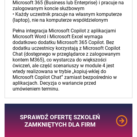
Microsoft 365 (Business lub Enterprise) i pracuje na
zalogowanym koncie służbowym
• Każdy uczestnik pracuje na własnym komputerze
(laptop), nie na komputerze współdzielonym
Pełna integracja Microsoft Copilot z aplikacjami
Microsoft Word i Microsoft Excel wymaga
dodatkowo dodatku Microsoft 365 Copilot. Bez
dodatku uczestnicy korzystają z Microsoft Copilot
Chat (dostępnego w przeglądarce z zalogowanym
kontem M365), co wystarcza do większości
ćwiczeń, ale część scenariuszy w module 4 jest
wtedy realizowana w trybie „kopiuj-wklej do
Microsoft Copilot Chat” zamiast bezpośrednio w
aplikacjach. Decyzja o wariancie przed
umówieniem terminu.
SPRAWDŹ OFERTĘ SZKOLEŃ
ZAMKNIĘTYCH DLA FIRM