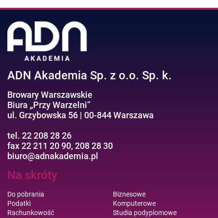
ADN Akademia Sp. z o.o. Sp. k.
Browary Warszawskie
Biura „Przy Warzelni”
ul. Grzybowska 56 | 00-844 Warszawa
tel. 22 208 28 26
fax 22 211 20 90, 208 28 30
biuro@adnakademia.pl
Na skróty
Do pobrania
Biznesowe
Podatki
Komputerowe
Rachunkowość
Studia podyplomowe