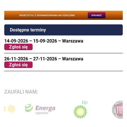
Dostępne terminy
14-09-2026
–
15-09-2026
–
Warszawa
Zgłoś się
26-11-2026
–
27-11-2026
–
Warszawa
Zgłoś się
ZAUFALI NAM: