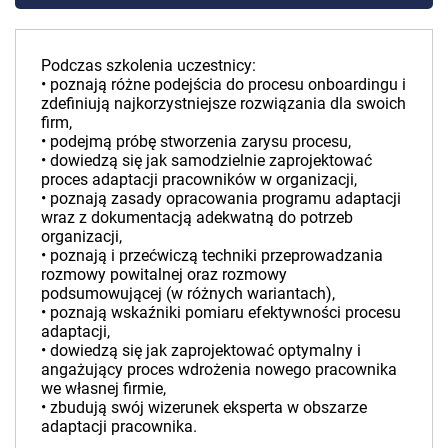
Podczas szkolenia uczestnicy:
• poznają różne podejścia do procesu onboardingu i
zdefiniują najkorzystniejsze rozwiązania dla swoich
firm,
• podejmą próbę stworzenia zarysu procesu,
• dowiedzą się jak samodzielnie zaprojektować
proces adaptacji pracowników w organizacji,
• poznają zasady opracowania programu adaptacji
wraz z dokumentacją adekwatną do potrzeb
organizacji,
• poznają i przećwiczą techniki przeprowadzania
rozmowy powitalnej oraz rozmowy
podsumowującej (w różnych wariantach),
• poznają wskaźniki pomiaru efektywności procesu
adaptacji,
• dowiedzą się jak zaprojektować optymalny i
angażujący proces wdrożenia nowego pracownika
we własnej firmie,
• zbudują swój wizerunek eksperta w obszarze
adaptacji pracownika.