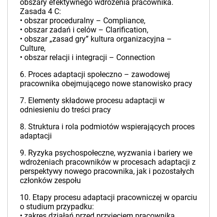
obszary efektywnego wdrożenia pracownika.
Zasada 4 C:
• obszar proceduralny – Compliance,
• obszar zadań i celów – Clarification,
• obszar „zasad gry” kultura organizacyjna –
Culture,
• obszar relacji i integracji – Connection
6. Proces adaptacji społeczno – zawodowej
pracownika obejmującego nowe stanowisko pracy
7. Elementy składowe procesu adaptacji w
odniesieniu do treści pracy
8. Struktura i rola podmiotów wspierających proces
adaptacji
9. Ryzyka psychospołeczne, wyzwania i bariery we
wdrożeniach pracowników w procesach adaptacji z
perspektywy nowego pracownika, jak i pozostałych
członków zespołu
10. Etapy procesu adaptacji pracowniczej w oparciu
o studium przypadku:
• zakres działań przed przyjęciem pracownika,