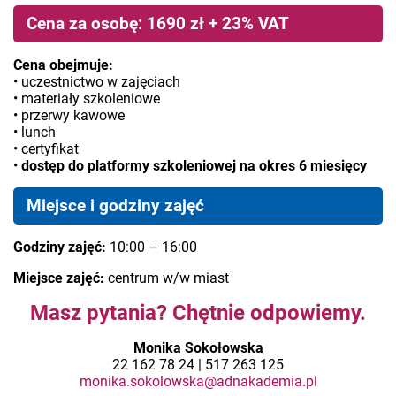
Cena za osobę: 1690 zł + 23% VAT
Cena obejmuje:
• uczestnictwo w zajęciach
• materiały szkoleniowe
• przerwy kawowe
• lunch
• certyfikat
•
dostęp do platformy szkoleniowej na okres 6 miesięcy
Miejsce i godziny zajęć
Godziny zajęć:
10:00 – 16:00
Miejsce zajęć:
centrum w/w miast
Masz pytania? Chętnie odpowiemy.
Monika Sokołowska
22 162 78 24 | 517 263 125
monika.sokolowska@adnakademia.pl