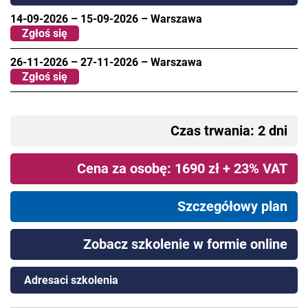
14-09-2026
–
15-09-2026
–
Warszawa
Zgłoś się
26-11-2026
–
27-11-2026
–
Warszawa
Zgłoś się
Czas trwania: 2 dni
Cena za osobę: 1690 zł + 23% VAT
Szczegółowy plan
Zobacz szkolenie w formie online
Adresaci szkolenia