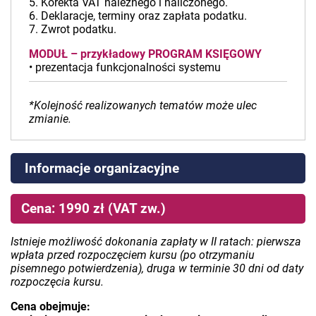
5. Korekta VAT należnego i naliczonego.
6. Deklaracje, terminy oraz zapłata podatku.
7. Zwrot podatku.
MODUŁ – przykładowy PROGRAM KSIĘGOWY
• prezentacja funkcjonalności systemu
*Kolejność realizowanych tematów może ulec
zmianie.
Informacje organizacyjne
Cena: 1990 zł (VAT zw.)
Istnieje możliwość dokonania zapłaty w II ratach: pierwsza
wpłata przed rozpoczęciem kursu (po otrzymaniu
pisemnego potwierdzenia), druga w terminie 30 dni od daty
rozpoczęcia kursu.
Cena obejmuje: