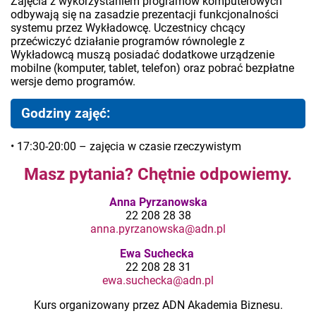
Zajęcia z wykorzystaniem programów komputerowych
odbywają się na zasadzie prezentacji funkcjonalności
systemu przez Wykładowcę. Uczestnicy chcący
przećwiczyć działanie programów równolegle z
Wykładowcą muszą posiadać dodatkowe urządzenie
mobilne (komputer, tablet, telefon) oraz pobrać bezpłatne
wersje demo programów.
Godziny zajęć:
• 17:30-20:00 – zajęcia w czasie rzeczywistym
Masz pytania? Chętnie odpowiemy.
Anna Pyrzanowska
22 208 28 38
anna.pyrzanowska@adn.pl
Ewa Suchecka
22 208 28 31
ewa.suchecka@adn.pl
Kurs organizowany przez ADN Akademia Biznesu.