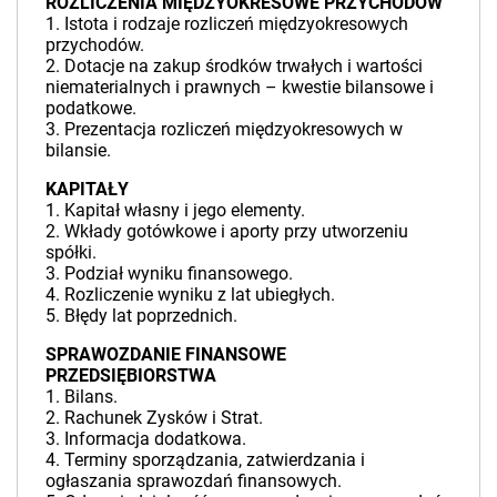
ROZLICZENIA MIĘDZYOKRESOWE PRZYCHODÓW
1. Istota i rodzaje rozliczeń międzyokresowych
przychodów.
2. Dotacje na zakup środków trwałych i wartości
niematerialnych i prawnych – kwestie bilansowe i
podatkowe.
3. Prezentacja rozliczeń międzyokresowych w
bilansie.
KAPITAŁY
1. Kapitał własny i jego elementy.
2. Wkłady gotówkowe i aporty przy utworzeniu
spółki.
3. Podział wyniku finansowego.
4. Rozliczenie wyniku z lat ubiegłych.
5. Błędy lat poprzednich.
SPRAWOZDANIE FINANSOWE
PRZEDSIĘBIORSTWA
1. Bilans.
2. Rachunek Zysków i Strat.
3. Informacja dodatkowa.
4. Terminy sporządzania, zatwierdzania i
ogłaszania sprawozdań finansowych.