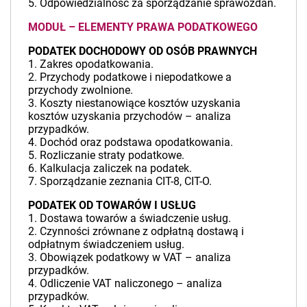
5. Odpowiedzialność za sporządzanie sprawozdań.
MODUŁ – ELEMENTY PRAWA PODATKOWEGO
PODATEK DOCHODOWY OD OSÓB PRAWNYCH
1. Zakres opodatkowania.
2. Przychody podatkowe i niepodatkowe a
przychody zwolnione.
3. Koszty niestanowiące kosztów uzyskania
kosztów uzyskania przychodów – analiza
przypadków.
4. Dochód oraz podstawa opodatkowania.
5. Rozliczanie straty podatkowe.
6. Kalkulacja zaliczek na podatek.
7. Sporządzanie zeznania CIT-8, CIT-O.
PODATEK OD TOWARÓW I USŁUG
1. Dostawa towarów a świadczenie usług.
2. Czynności zrównane z odpłatną dostawą i
odpłatnym świadczeniem usług.
3. Obowiązek podatkowy w VAT – analiza
przypadków.
4. Odliczenie VAT naliczonego – analiza
przypadków.