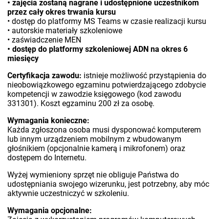
• zajęcia zostaną nagrane i udostępnione uczestnikom
przez cały okres trwania kursu
• dostęp do platformy MS Teams w czasie realizacji kursu
• autorskie materiały szkoleniowe
• zaświadczenie MEN
• dostęp do platformy szkoleniowej ADN na okres 6
miesięcy
Certyfikacja zawodu:
istnieje możliwość przystąpienia do
nieobowiązkowego egzaminu potwierdzającego zdobycie
kompetencji w zawodzie księgowego (kod zawodu
331301). Koszt egzaminu 200 zł za osobę.
Wymagania konieczne:
Każda zgłoszona osoba musi dysponować komputerem
lub innym urządzeniem mobilnym z wbudowanym
głośnikiem (opcjonalnie kamerą i mikrofonem) oraz
dostępem do Internetu.
Wyżej wymieniony sprzęt nie obliguje Państwa do
udostępniania swojego wizerunku, jest potrzebny, aby móc
aktywnie uczestniczyć w szkoleniu.
Wymagania opcjonalne: