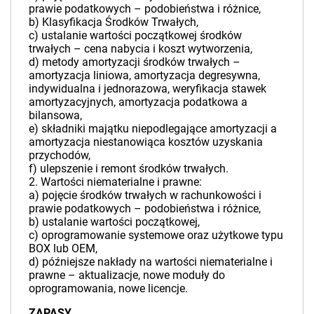
prawie podatkowych – podobieństwa i różnice,
b) Klasyfikacja Środków Trwałych,
c) ustalanie wartości początkowej środków
trwałych – cena nabycia i koszt wytworzenia,
d) metody amortyzacji środków trwałych –
amortyzacja liniowa, amortyzacja degresywna,
indywidualna i jednorazowa, weryfikacja stawek
amortyzacyjnych, amortyzacja podatkowa a
bilansowa,
e) składniki majątku niepodlegające amortyzacji a
amortyzacja niestanowiąca kosztów uzyskania
przychodów,
f) ulepszenie i remont środków trwałych.
2. Wartości niematerialne i prawne:
a) pojęcie środków trwałych w rachunkowości i
prawie podatkowych – podobieństwa i różnice,
b) ustalanie wartości początkowej,
c) oprogramowanie systemowe oraz użytkowe typu
BOX lub OEM,
d) późniejsze nakłady na wartości niematerialne i
prawne – aktualizacje, nowe moduły do
oprogramowania, nowe licencje.
ZAPASY