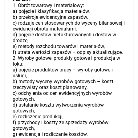
1. Obrót towarowy i materiałowy:
a) pojęcie i klasyfikacja materiałów,
b) przekroje ewidencyjne zapasów,
c) rodzaje cen stosowanych do wyceny bilansowej i
ewidencji obrotu materiałami,
d) pojęcie dostaw niefakturowanych i dostaw w
drodze,
e) metody rozchodu towarów i materiałów,
f) utrata wartości zapasów – odpisy aktualizujące.
2. Wyroby gotowe, produkty gotowe i produkcja w
toku:
a) pojęcie produktów pracy – wyroby gotowe i
usługi,
b) metody wyceny wyrobów gotowych – koszt
rzeczywisty oraz koszt planowany,
c) odchylenia od cen ewidencyjnych wyrobów
gotowych,
d) ustalanie kosztu wytworzenia wyrobów
gotowych,
e) rozliczenie produkcji,
f) przychody i koszty ze sprzedaży wyrobów
gotowych,
g) ewidencja i rozliczanie kosztów.