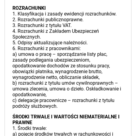
ROZRACHUNKI
1. Klasyfikacja i zasady ewidencji rozrachunków.
2. Rozrachunki publicznoprawne.
3. Rozrachunki z tytułu VAT.
4. Rozrachunki z Zakładem Ubezpieczeń
Społecznych.
5. Odpisy aktualizujące należności.
6. Rozrachunki z pracownikami:
a) umowa o pracę – sporządzanie listy płac,
zasady podlegania ubezpieczeniom,
opodatkowanie dochodów ze stosunku pracy,
obowiązki płatnika, wynagrodzenie brutto,
wynagrodzenie netto, obliczanie składek,
b) rozrachunki z tytułu umów cywilnoprawnych –
umowa zlecenia, umowa o dzieło. Oskładkowanie i
opodatkowanie,
c) delegacje pracownicze – rozrachunki z tytułu
podróży służbowych.
ŚRODKI TRWAŁE I WARTOŚCI NIEMATERIALNE I
PRAWNE
1. Środki trwałe:
a) pojęcie środków trwałych w rachunkowości i