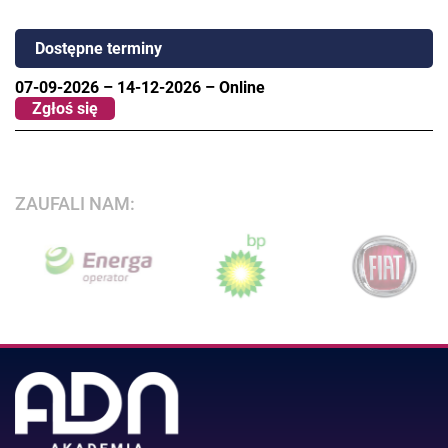
Dostępne terminy
07-09-2026
–
14-12-2026
–
Online
Zgłoś się
ZAUFALI NAM: