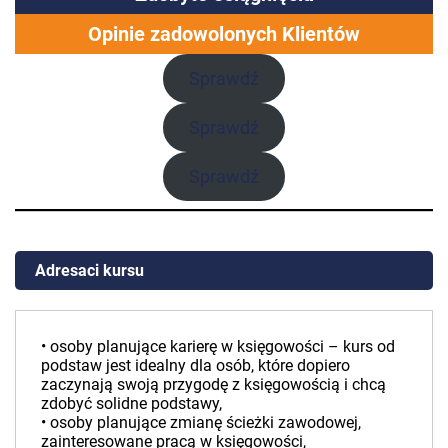
Opinie zadowolonych Klientów
Sprawdź
Sprawdź
Sprawdź
Adresaci kursu
• osoby planujące karierę w księgowości – kurs od
podstaw jest idealny dla osób, które dopiero
zaczynają swoją przygodę z księgowością i chcą
zdobyć solidne podstawy,
• osoby planujące zmianę ścieżki zawodowej,
zainteresowane pracą w księgowości,