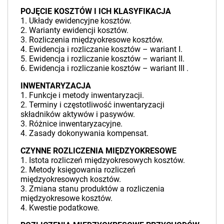
POJĘCIE KOSZTÓW I ICH KLASYFIKACJA
1. Układy ewidencyjne kosztów.
2. Warianty ewidencji kosztów.
3. Rozliczenia międzyokresowe kosztów.
4. Ewidencja i rozliczanie kosztów – wariant I.
5. Ewidencja i rozliczanie kosztów – wariant II.
6. Ewidencja i rozliczanie kosztów – wariant III .
INWENTARYZACJA
1. Funkcje i metody inwentaryzacji.
2. Terminy i częstotliwość inwentaryzacji
składników aktywów i pasywów.
3. Różnice inwentaryzacyjne.
4. Zasady dokonywania kompensat.
CZYNNE ROZLICZENIA MIĘDZYOKRESOWE
1. Istota rozliczeń międzyokresowych kosztów.
2. Metody księgowania rozliczeń
międzyokresowych kosztów.
3. Zmiana stanu produktów a rozliczenia
międzyokresowe kosztów.
4. Kwestie podatkowe.