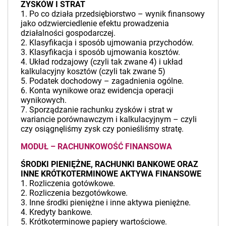
ZYSKÓW I STRAT
1. Po co działa przedsiębiorstwo – wynik finansowy
jako odzwierciedlenie efektu prowadzenia
działalności gospodarczej.
2. Klasyfikacja i sposób ujmowania przychodów.
3. Klasyfikacja i sposób ujmowania kosztów.
4. Układ rodzajowy (czyli tak zwane 4) i układ
kalkulacyjny kosztów (czyli tak zwane 5)
5. Podatek dochodowy – zagadnienia ogólne.
6. Konta wynikowe oraz ewidencja operacji
wynikowych.
7. Sporządzanie rachunku zysków i strat w
wariancie porównawczym i kalkulacyjnym – czyli
czy osiągnęliśmy zysk czy ponieśliśmy stratę.
MODUŁ – RACHUNKOWOŚĆ FINANSOWA
ŚRODKI PIENIĘŻNE, RACHUNKI BANKOWE ORAZ
INNE KRÓTKOTERMINOWE AKTYWA FINANSOWE
1. Rozliczenia gotówkowe.
2. Rozliczenia bezgotówkowe.
3. Inne środki pieniężne i inne aktywa pieniężne.
4. Kredyty bankowe.
5. Krótkoterminowe papiery wartościowe.