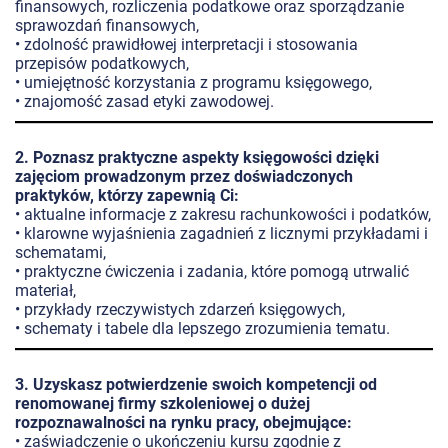
finansowych, rozliczenia podatkowe oraz sporządzanie
sprawozdań finansowych,
• zdolność prawidłowej interpretacji i stosowania
przepisów podatkowych,
• umiejętność korzystania z programu księgowego,
• znajomość zasad etyki zawodowej.
2. Poznasz praktyczne aspekty księgowości dzięki
zajęciom prowadzonym przez doświadczonych
praktyków, którzy zapewnią Ci:
• aktualne informacje z zakresu rachunkowości i podatków,
• klarowne wyjaśnienia zagadnień z licznymi przykładami i
schematami,
• praktyczne ćwiczenia i zadania, które pomogą utrwalić
materiał,
• przykłady rzeczywistych zdarzeń księgowych,
• schematy i tabele dla lepszego zrozumienia tematu.
3. Uzyskasz potwierdzenie swoich kompetencji od
renomowanej firmy szkoleniowej o dużej
rozpoznawalności na rynku pracy, obejmujące:
• zaświadczenie o ukończeniu kursu zgodnie z