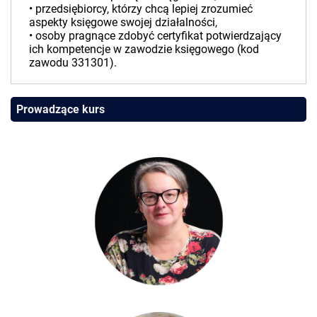
• przedsiębiorcy, którzy chcą lepiej zrozumieć
aspekty księgowe swojej działalności,
• osoby pragnące zdobyć certyfikat potwierdzający
ich kompetencje w zawodzie księgowego (kod
zawodu 331301).
Prowadzące kurs