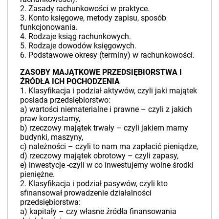
2. Zasady rachunkowości w praktyce.
3. Konto księgowe, metody zapisu, sposób
funkcjonowania.
4. Rodzaje ksiąg rachunkowych.
5. Rodzaje dowodów księgowych.
6. Podstawowe okresy (terminy) w rachunkowości.
ZASOBY MAJĄTKOWE PRZEDSIĘBIORSTWA I
ŹRÓDŁA ICH POCHODZENIA
1. Klasyfikacja i podział aktywów, czyli jaki majątek
posiada przedsiębiorstwo:
a) wartości niematerialne i prawne – czyli z jakich
praw korzystamy,
b) rzeczowy majątek trwały – czyli jakiem mamy
budynki, maszyny,
c) należności – czyli to nam ma zapłacić pieniądze,
d) rzeczowy majątek obrotowy – czyli zapasy,
e) inwestycje -czyli w co inwestujemy wolne środki
pieniężne.
2. Klasyfikacja i podział pasywów, czyli kto
sfinansował prowadzenie działalności
przedsiębiorstwa:
a) kapitały – czy własne źródła finansowania