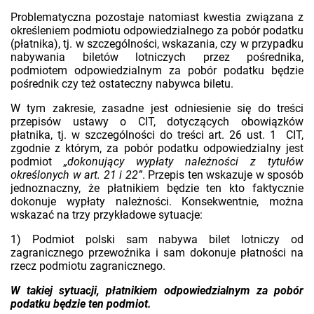
Problematyczna pozostaje natomiast kwestia związana z
określeniem podmiotu odpowiedzialnego za pobór podatku
(płatnika), tj. w szczególności, wskazania, czy w przypadku
nabywania biletów lotniczych przez pośrednika,
podmiotem odpowiedzialnym za pobór podatku będzie
pośrednik czy też ostateczny nabywca biletu.
W tym zakresie, zasadne jest odniesienie się do treści
przepisów ustawy o CIT, dotyczących obowiązków
płatnika, tj. w szczególności do treści art. 26 ust. 1 CIT,
zgodnie z którym, za pobór podatku odpowiedzialny jest
podmiot
„dokonujący wypłaty należności z tytułów
określonych w art. 21 i 22”
. Przepis ten wskazuje w sposób
jednoznaczny, że płatnikiem będzie ten kto faktycznie
dokonuje wypłaty należności. Konsekwentnie, można
wskazać na trzy przykładowe sytuacje:
1) Podmiot polski sam nabywa bilet lotniczy od
zagranicznego przewoźnika i sam dokonuje płatności na
rzecz podmiotu zagranicznego.
W takiej sytuacji, płatnikiem odpowiedzialnym za pobór
podatku będzie ten podmiot.