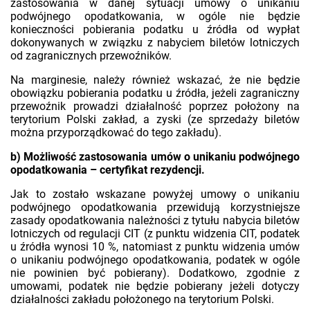
zastosowania w danej sytuacji umowy o unikaniu
podwójnego opodatkowania, w ogóle nie będzie
konieczności pobierania podatku u źródła od wypłat
dokonywanych w związku z nabyciem biletów lotniczych
od zagranicznych przewoźników.
Na marginesie, należy również wskazać, że nie będzie
obowiązku pobierania podatku u źródła, jeżeli zagraniczny
przewoźnik prowadzi działalność poprzez położony na
terytorium Polski zakład, a zyski (ze sprzedaży biletów
można przyporządkować do tego zakładu).
b) Możliwość zastosowania umów o unikaniu podwójnego
opodatkowania – certyfikat rezydencji.
Jak to zostało wskazane powyżej umowy o unikaniu
podwójnego opodatkowania przewidują korzystniejsze
zasady opodatkowania należności z tytułu nabycia biletów
lotniczych od regulacji CIT (z punktu widzenia CIT, podatek
u źródła wynosi 10 %, natomiast z punktu widzenia umów
o unikaniu podwójnego opodatkowania, podatek w ogóle
nie powinien być pobierany). Dodatkowo, zgodnie z
umowami, podatek nie będzie pobierany jeżeli dotyczy
działalności zakładu położonego na terytorium Polski.