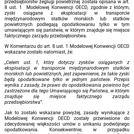
przedsiębiorstw żeglugi powietrznej została opisana w art.
8 ust. 1 Modelowej Konwencji OECD, zgodnie z którym,
zyski osiągane z eksploatacji w transporcie
międzynarodowym statków morskich lub statków
powietrznych podlegają opodatkowaniu tylko w tym
umawiającym się państwie, w którym znajduje się miejsce
faktycznego zarządu przedsiębiorstwa.
W Komentarzu do art. 8 ust. 1 Modelowej Konwencji OECD
wskazane zostało natomiast, że:
„Celem ust. 1, który dotyczy zysków osiąganych z
eksploatacji w transporcie międzynarodowym statków
morskich lub powietrznych, jest zapewnienie, że takie zyski
będą opodatkowane tylko w jednym państwie. Przepis
wynika z zasady, że prawo do opodatkowania powinno być
zastrzeżone dla tego Umawiającego się Państwa, w którym
znajduje się miejsce faktycznego zarządu
przedsiębiorstwa”.
Jak to zostało wskazane powyżej, zasady wynikające z
Modelowej Konwencji OECD zostały przeniesione do
zdecydowanej większości umów o unikaniu podwójnego
opodatkowania. Konsekwentnie, w przypadku