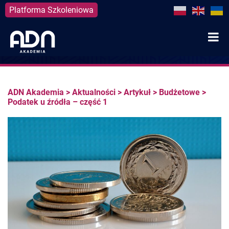
Platforma Szkoleniowa
Skip
to
content
ADN Akademia
>
Aktualności
>
Artykuł
>
Budżetowe
>
Podatek u źródła – część 1