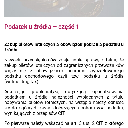
Podatek u źródła – część 1
Zakup biletów lotniczych a obowiązek pobrania podatku u
źródła
Niewielu przedsiębiorców zdaje sobie sprawę z faktu, że
zakup biletów lotniczych od zagranicznych przewoźników
wiąże się z obowiązkiem pobrania zryczałtowanego
podatku dochodowego czyli tzw. podatku u źródła
(withholding tax).
Analizując problematykę dotyczącą opodatkowania
podatkiem u źródła należności wypłacanych z tytułu
nabywania biletów lotniczych, na wstępie należy odnieść
się do ogólnych zasad dotyczących poboru ww. podatku,
wynikających z przepisów CIT.
Po pierwsze należy wskazać na art. 3 ust. 2 CIT, z którego