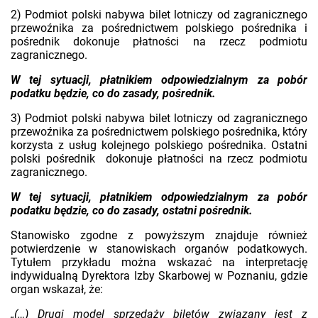
2) Podmiot polski nabywa bilet lotniczy od zagranicznego
przewoźnika za pośrednictwem polskiego pośrednika i
pośrednik dokonuje płatności na rzecz podmiotu
zagranicznego.
W tej sytuacji, płatnikiem odpowiedzialnym za pobór
podatku będzie, co do zasady, pośrednik.
3) Podmiot polski nabywa bilet lotniczy od zagranicznego
przewoźnika za pośrednictwem polskiego pośrednika, który
korzysta z usług kolejnego polskiego pośrednika. Ostatni
polski pośrednik dokonuje płatności na rzecz podmiotu
zagranicznego.
W tej sytuacji, płatnikiem odpowiedzialnym za pobór
podatku będzie, co do zasady, ostatni pośrednik.
Stanowisko zgodne z powyższym znajduje również
potwierdzenie w stanowiskach organów podatkowych.
Tytułem przykładu można wskazać na interpretację
indywidualną Dyrektora Izby Skarbowej w Poznaniu, gdzie
organ wskazał, że:
„(…) Drugi model sprzedaży biletów związany jest z