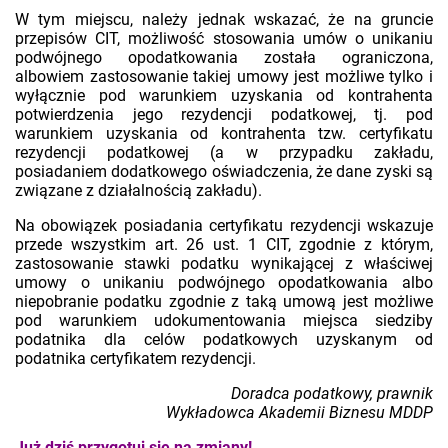
W tym miejscu, należy jednak wskazać, że na gruncie
przepisów CIT, możliwość stosowania umów o unikaniu
podwójnego opodatkowania została ograniczona,
albowiem zastosowanie takiej umowy jest możliwe tylko i
wyłącznie pod warunkiem uzyskania od kontrahenta
potwierdzenia jego rezydencji podatkowej, tj. pod
warunkiem uzyskania od kontrahenta tzw. certyfikatu
rezydencji podatkowej (a w przypadku zakładu,
posiadaniem dodatkowego oświadczenia, że dane zyski są
związane z działalnością zakładu).
Na obowiązek posiadania certyfikatu rezydencji wskazuje
przede wszystkim art. 26 ust. 1 CIT, zgodnie z którym,
zastosowanie stawki podatku wynikającej z właściwej
umowy o unikaniu podwójnego opodatkowania albo
niepobranie podatku zgodnie z taką umową jest możliwe
pod warunkiem udokumentowania miejsca siedziby
podatnika dla celów podatkowych uzyskanym od
podatnika certyfikatem rezydencji.
Doradca podatkowy, prawnik
Wykładowca Akademii Biznesu MDDP
Już dziś przygotuj się na zmiany!