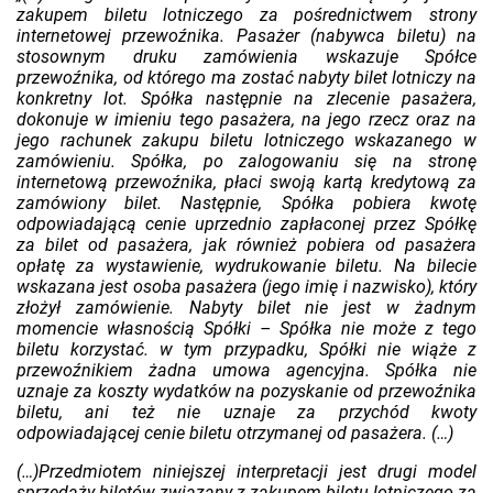
zakupem biletu lotniczego za pośrednictwem strony
internetowej przewoźnika. Pasażer (nabywca biletu) na
stosownym druku zamówienia wskazuje Spółce
przewoźnika, od którego ma zostać nabyty bilet lotniczy na
konkretny lot. Spółka następnie na zlecenie pasażera,
dokonuje w imieniu tego pasażera, na jego rzecz oraz na
jego rachunek zakupu biletu lotniczego wskazanego w
zamówieniu. Spółka, po zalogowaniu się na stronę
internetową przewoźnika, płaci swoją kartą kredytową za
zamówiony bilet. Następnie, Spółka pobiera kwotę
odpowiadającą cenie uprzednio zapłaconej przez Spółkę
za bilet od pasażera, jak również pobiera od pasażera
opłatę za wystawienie, wydrukowanie biletu. Na bilecie
wskazana jest osoba pasażera (jego imię i nazwisko), który
złożył zamówienie. Nabyty bilet nie jest w żadnym
momencie własnością Spółki – Spółka nie może z tego
biletu korzystać. w tym przypadku, Spółki nie wiąże z
przewoźnikiem żadna umowa agencyjna. Spółka nie
uznaje za koszty wydatków na pozyskanie od przewoźnika
biletu, ani też nie uznaje za przychód kwoty
odpowiadającej cenie biletu otrzymanej od pasażera. (…)
(…)Przedmiotem niniejszej interpretacji jest drugi model
sprzedaży biletów związany z zakupem biletu lotniczego za