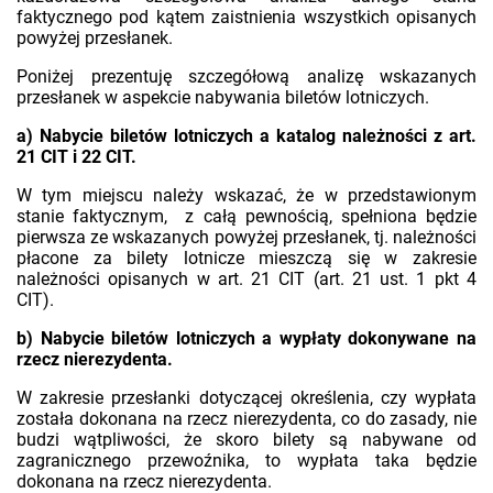
faktycznego pod kątem zaistnienia wszystkich opisanych
powyżej przesłanek.
Poniżej prezentuję szczegółową analizę wskazanych
przesłanek w aspekcie nabywania biletów lotniczych.
a) Nabycie biletów lotniczych a katalog należności z art.
21 CIT i 22 CIT.
W tym miejscu należy wskazać, że w przedstawionym
stanie faktycznym, z całą pewnością, spełniona będzie
pierwsza ze wskazanych powyżej przesłanek, tj. należności
płacone za bilety lotnicze mieszczą się w zakresie
należności opisanych w art. 21 CIT (art. 21 ust. 1 pkt 4
CIT).
b) Nabycie biletów lotniczych a wypłaty dokonywane na
rzecz nierezydenta.
W zakresie przesłanki dotyczącej określenia, czy wypłata
została dokonana na rzecz nierezydenta, co do zasady, nie
budzi wątpliwości, że skoro bilety są nabywane od
zagranicznego przewoźnika, to wypłata taka będzie
dokonana na rzecz nierezydenta.