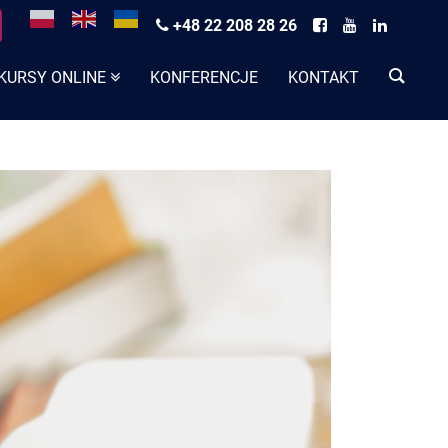
+48 22 208 28 26
KURSY ONLINE
KONFERENCJE
KONTAKT