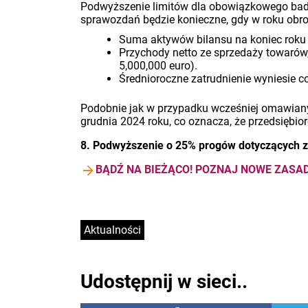
Podwyższenie limitów dla obowiązkowego bada
sprawozdań będzie konieczne, gdy w roku obro
Suma aktywów bilansu na koniec roku o
Przychody netto ze sprzedaży towarów
5,000,000 euro).
Średnioroczne zatrudnienie wyniesie c
Podobnie jak w przypadku wcześniej omawiany
grudnia 2024 roku, co oznacza, że przedsię
8. Podwyższenie o 25% progów dotyczących 
BĄDŹ NA BIEŻĄCO! POZNAJ NOWE ZASA
Aktualności
Udostępnij w sieci..