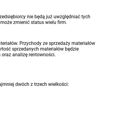
zedsiębiorcy nie będą już uwzględniać tych
może zmienić status wielu firm.
teriałów. Przychody ze sprzedaży materiałów
artość sprzedanych materiałów będzie
oraz analizę rentowności.
jmniej dwóch z trzech wielkości: