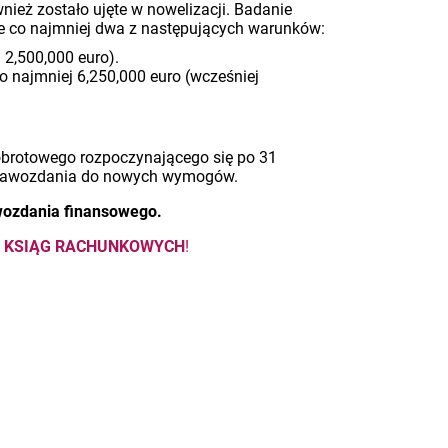
eż zostało ujęte w nowelizacji. Badanie
ne co najmniej dwa z następujących warunków:
 2,500,000 euro).
 najmniej 6,250,000 euro (wcześniej
obrotowego rozpoczynającego się po 31
sprawozdania do nowych wymogów.
wozdania finansowego.
E KSIĄG RACHUNKOWYCH
!