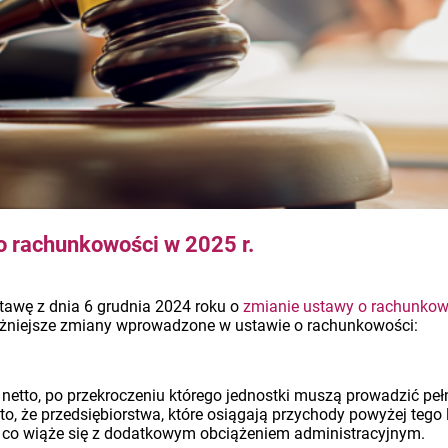
o rachunkowości w 2025 r.
tawę z dnia 6 grudnia 2024 roku o
zmianie ustawy o rachunkow
ważniejsze zmiany wprowadzone w ustawie o rachunkowości:
netto, po przekroczeniu którego jednostki muszą prowadzić pe
o, że przedsiębiorstwa, które osiągają przychody powyżej tego
 co wiąże się z dodatkowym obciążeniem administracyjnym.