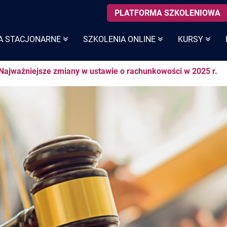
PLATFORMA SZKOLENIOWA
A STACJONARNE
SZKOLENIA ONLINE
KURSY
Najważniejsze zmiany w ustawie o rachunkowości w 2025 r.