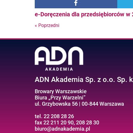
e-Doręczenia dla przedsiębiorców w 
« Poprzedni
Nastepny
post
ADN Akademia Sp. z o.o. Sp. k
Browary Warszawskie
Biura „Przy Warzelni”
ul. Grzybowska 56 | 00-844 Warszawa
tel. 22 208 28 26
fax 22 211 20 90, 208 28 30
biuro@adnakademia.pl