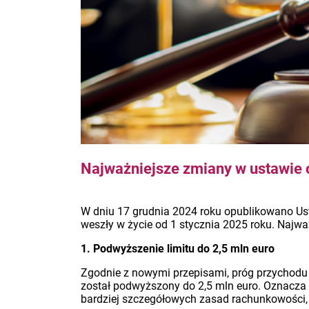
Najważniejsze zmiany w ustawie 
W dniu 17 grudnia 2024 roku opublikowano Us
weszły w życie od 1 stycznia 2025 roku. Naj
1. Podwyższenie limitu do 2,5 mln euro
Zgodnie z nowymi przepisami, próg przychodu 
został podwyższony do 2,5 mln euro. Oznacza t
bardziej szczegółowych zasad rachunkowości,