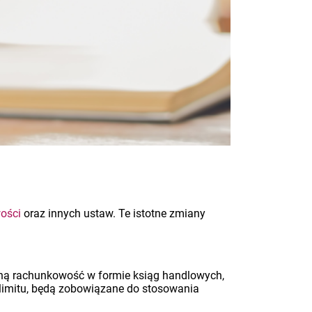
ości
oraz innych ustaw. Te istotne zmiany
łną rachunkowość w formie ksiąg handlowych,
 limitu, będą zobowiązane do stosowania