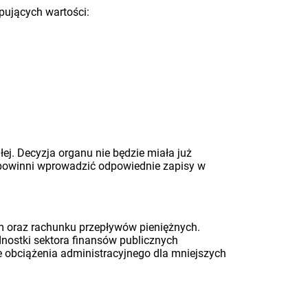
ępujących wartości:
łej. Decyzja organu nie będzie miała już
 powinni wprowadzić odpowiednie zapisy w
m oraz rachunku przepływów pieniężnych.
ednostki sektora finansów publicznych
ie obciążenia administracyjnego dla mniejszych