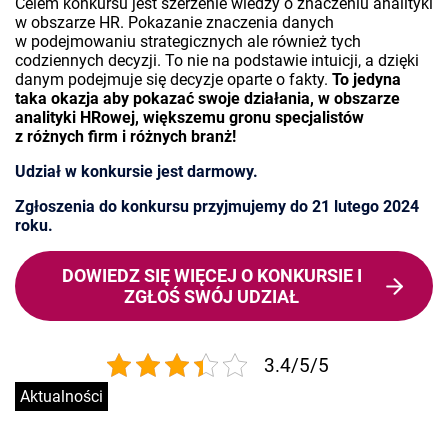
Celem konkursu jest szerzenie wiedzy o znaczeniu analityki
w obszarze HR. Pokazanie znaczenia danych
w podejmowaniu strategicznych ale również tych
codziennych decyzji. To nie na podstawie intuicji, a dzięki
danym podejmuje się decyzje oparte o fakty.
To jedyna
taka okazja aby pokazać swoje działania, w obszarze
analityki HRowej, większemu gronu specjalistów
z różnych firm i różnych branż!
Udział w konkursie jest darmowy.
Zgłoszenia do konkursu przyjmujemy do 21 lutego 2024
roku.
DOWIEDZ SIĘ WIĘCEJ O KONKURSIE I
ZGŁOŚ SWÓJ UDZIAŁ
3.4/5/5
Aktualności