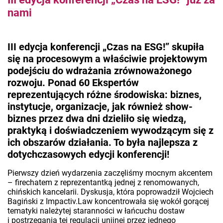
nami
III edycja konferencji „Czas na ESG!” skupiła
się na procesowym a właściwie projektowym
podejściu do wdrażania zrównoważonego
rozwoju. Ponad 60 Ekspertów
reprezentujących różne środowiska: biznes,
instytucje, organizacje, jak również show-
biznes przez dwa dni dzieliło się wiedzą,
praktyką i doświadczeniem wywodzącym się z
ich obszarów działania. To była najlepsza z
dotychczasowych edycji konferencji!
Pierwszy dzień wydarzenia zaczęliśmy mocnym akcentem
– firechatem z reprezentantką jednej z renomowanych,
chińskich kancelarii. Dyskusja, która poprowadził Wojciech
Bagiński z Impactiv.Law koncentrowała się wokół gorącej
tematyki należytej staranności w łańcuchu dostaw
i postrzegania tej regulacji unijnej przez jednego