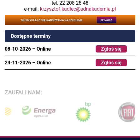
tel. 22 208 28 48
e-mail:
krzysztof.kadlec@adnakademia.pl
Dostępne terminy
08-10-2026
–
Online
Zgłoś się
24-11-2026
–
Online
Zgłoś się
ZAUFALI NAM: