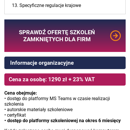
13. Specyficzne regulacje krajowe
SPRAWDŹ OFERTĘ SZKOLEŃ
ZAMKNIĘTYCH DLA FIRM
Informacje organizacyjne
Cena za osobę: 1290 zł + 23% VAT
Cena obejmuje:
• dostęp do platformy MS Teams w czasie realizacji
szkolenia
• autorskie materiały szkoleniowe
• certyfikat
• dostęp do platformy szkoleniowej na okres 6 miesięcy