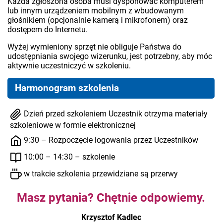
Każda zgłoszona osoba musi dysponować komputerem
lub innym urządzeniem mobilnym z wbudowanym
głośnikiem (opcjonalnie kamerą i mikrofonem) oraz
dostępem do Internetu.
Wyżej wymieniony sprzęt nie obliguje Państwa do
udostępniania swojego wizerunku, jest potrzebny, aby móc
aktywnie uczestniczyć w szkoleniu.
Harmonogram szkolenia
Dzień przed szkoleniem Uczestnik otrzyma materiały
szkoleniowe w formie elektronicznej
9:30 – Rozpoczęcie logowania przez Uczestników
10:00 – 14:30 – szkolenie
w trakcie szkolenia przewidziane są przerwy
Masz pytania? Chętnie odpowiemy.
Krzysztof Kadlec