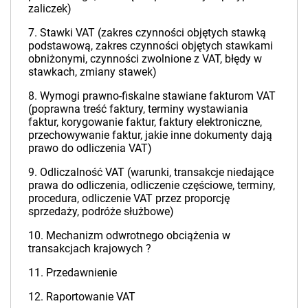
zaliczek)
7. Stawki VAT (zakres czynności objętych stawką
podstawową, zakres czynności objętych stawkami
obniżonymi, czynności zwolnione z VAT, błędy w
stawkach, zmiany stawek)
8. Wymogi prawno-fiskalne stawiane fakturom VAT
(poprawna treść faktury, terminy wystawiania
faktur, korygowanie faktur, faktury elektroniczne,
przechowywanie faktur, jakie inne dokumenty dają
prawo do odliczenia VAT)
9. Odliczalność VAT (warunki, transakcje niedające
prawa do odliczenia, odliczenie częściowe, terminy,
procedura, odliczenie VAT przez proporcję
sprzedaży, podróże służbowe)
10. Mechanizm odwrotnego obciążenia w
transakcjach krajowych ?
11. Przedawnienie
12. Raportowanie VAT