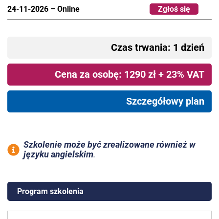
24-11-2026
–
Online
Zgłoś się
Czas trwania: 1 dzień
Cena za osobę: 1290 zł + 23% VAT
Szczegółowy plan
Szkolenie może być zrealizowane również w
języku angielskim
.
Program szkolenia