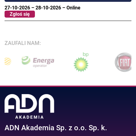
27-10-2026
–
28-10-2026
–
Online
Zgłoś się
ZAUFALI NAM:
ADN Akademia Sp. z o.o. Sp. k.