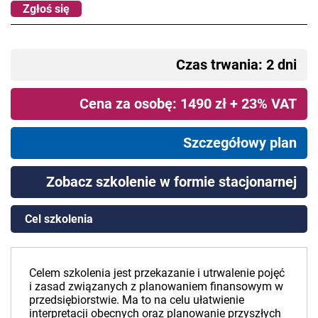
Zgłoś się
Czas trwania: 2 dni
Cena za osobę: 1490 zł + 23% VAT
Szczegółowy plan
Zobacz szkolenie w formie stacjonarnej
Cel szkolenia
Celem szkolenia jest przekazanie i utrwalenie pojęć
i zasad związanych z planowaniem finansowym w
przedsiębiorstwie. Ma to na celu ułatwienie
interpretacji obecnych oraz planowanie przyszłych