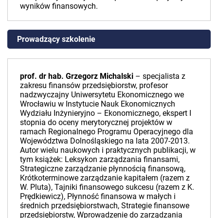
wyników finansowych.
Prowadzący szkolenie
prof. dr hab. Grzegorz Michalski
– specjalista z
zakresu finansów przedsiębiorstw, profesor
nadzwyczajny Uniwersytetu Ekonomicznego we
Wrocławiu w Instytucie Nauk Ekonomicznych
Wydziału Inżynieryjno – Ekonomicznego, ekspert I
stopnia do oceny merytorycznej projektów w
ramach Regionalnego Programu Operacyjnego dla
Województwa Dolnośląskiego na lata 2007-2013.
Autor wielu naukowych i praktycznych publikacji, w
tym książek: Leksykon zarządzania finansami,
Strategiczne zarządzanie płynnością finansową,
Krótkoterminowe zarządzanie kapitałem (razem z
W. Pluta), Tajniki finansowego sukcesu (razem z K.
Prędkiewicz), Płynność finansowa w małych i
średnich przedsiębiorstwach, Strategie finansowe
przedsiębiorstw, Wprowadzenie do zarządzania