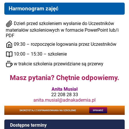
Harmonogram zajęć
Dzień przed szkoleniem wysłanie do Uczestników
materiałów szkoleniowych w formacie PowerPoint lub/i
PDF
09:30 – rozpoczęcie logowania przez Uczestników
10:00 – 15:30 – szkolenie
w trakcie szkolenia przewidziane są przerwy
Masz pytania? Chętnie odpowiemy.
Anita Musiał
22 208 28 33
anita.musial@adnakademia.pl
Dostępne terminy