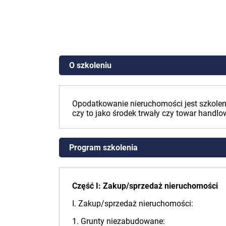
O szkoleniu
Opodatkowanie nieruchomości jest szkole
czy to jako środek trwały czy towar handlo
Program szkolenia
Część I: Zakup/sprzedaż nieruchomości
I. Zakup/sprzedaż nieruchomości:
1. Grunty niezabudowane: