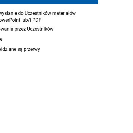
wysłanie do Uczestników materiałów
owerPoint lub/i PDF
owania przez Uczestników
ie
widziane są przerwy