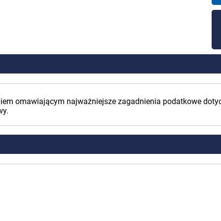
niem omawiającym najważniejsze zagadnienia podatkowe dotycz
wy.