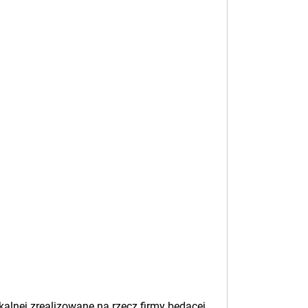
lnej zrealizowane na rzecz firmy będącej