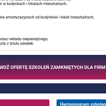
ym w budynkach i lokalach mieszkalnych,
ów amortyzacyjnych od budynków i lokali mieszkalnych,
ostaci wkładu niepieniężnego,
zty z tytułu odsetek.
WDŹ OFERTĘ SZKOLEŃ ZAMKNIĘTYCH DLA FIRM
Harmonogram szkolen