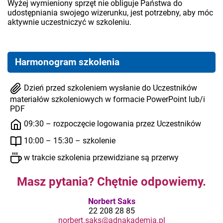
Wyżej wymieniony sprzęt nie obliguje Państwa do
udostępniania swojego wizerunku, jest potrzebny, aby móc
aktywnie uczestniczyć w szkoleniu.
Harmonogram szkolenia
Dzień przed szkoleniem wysłanie do Uczestników
materiałów szkoleniowych w formacie PowerPoint lub/i
PDF
09:30 – rozpoczęcie logowania przez Uczestników
10:00 – 15:30 – szkolenie
w trakcie szkolenia przewidziane są przerwy
Masz pytania? Chętnie odpowiemy.
Norbert Saks
22 208 28 85
norbert.saks@adnakademia.pl