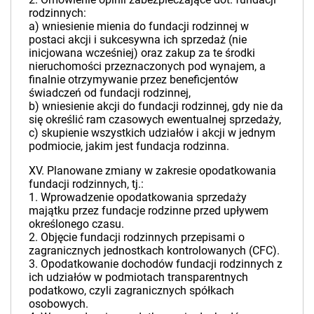
rodzinnych:
a) wniesienie mienia do fundacji rodzinnej w
postaci akcji i sukcesywna ich sprzedaż (nie
inicjowana wcześniej) oraz zakup za te środki
nieruchomości przeznaczonych pod wynajem, a
finalnie otrzymywanie przez beneficjentów
świadczeń od fundacji rodzinnej,
b) wniesienie akcji do fundacji rodzinnej, gdy nie da
się określić ram czasowych ewentualnej sprzedaży,
c) skupienie wszystkich udziałów i akcji w jednym
podmiocie, jakim jest fundacja rodzinna.
XV. Planowane zmiany w zakresie opodatkowania
fundacji rodzinnych, tj.:
1. Wprowadzenie opodatkowania sprzedaży
majątku przez fundacje rodzinne przed upływem
określonego czasu.
2. Objęcie fundacji rodzinnych przepisami o
zagranicznych jednostkach kontrolowanych (CFC).
3. Opodatkowanie dochodów fundacji rodzinnych z
ich udziałów w podmiotach transparentnych
podatkowo, czyli zagranicznych spółkach
osobowych.