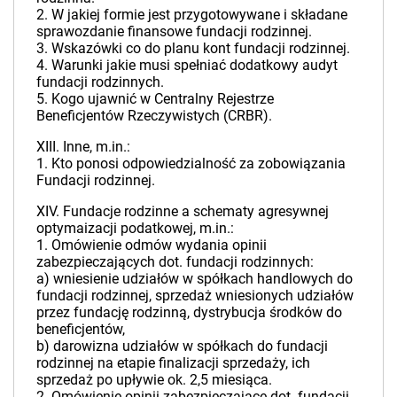
2. W jakiej formie jest przygotowywane i składane
sprawozdanie finansowe fundacji rodzinnej.
3. Wskazówki co do planu kont fundacji rodzinnej.
4. Warunki jakie musi spełniać dodatkowy audyt
fundacji rodzinnych.
5. Kogo ujawnić w Centralny Rejestrze
Beneficjentów Rzeczywistych (CRBR).
XIII. Inne, m.in.:
1. Kto ponosi odpowiedzialność za zobowiązania
Fundacji rodzinnej.
XIV. Fundacje rodzinne a schematy agresywnej
optymaizacji podatkowej, m.in.:
1. Omówienie odmów wydania opinii
zabezpieczających dot. fundacji rodzinnych:
a) wniesienie udziałów w spółkach handlowych do
fundacji rodzinnej, sprzedaż wniesionych udziałów
przez fundację rodzinną, dystrybucja środków do
beneficjentów,
b) darowizna udziałów w spółkach do fundacji
rodzinnej na etapie finalizacji sprzedaży, ich
sprzedaż po upływie ok. 2,5 miesiąca.
2. Omówienie opinii zabezpieczające dot. fundacji