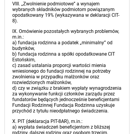
VIII. „Zwolnienie podmiotowe” a wynajem
wybranych składników podmiotom powiązanym
opodatkowany 19% (wykazywana w deklaracji CIT-
8).
IX. Omówienie pozostałych wybranych problemów,
m.in.:
a) fundacja rodzinna a podatek „minimalny” od
budynków,
b) fundacja rodzinna a spółki opodatkowane CIT
Estońskim,
c) zasad ustalania proporcji wartości mienia
wniesionego do fundacji rodzinnej na potrzeby
zwolnienia w przypadku małżonków oraz
rozwiedzionych małżonków,
d) czy w związku z brakiem wypłaty wynagrodzenia
za wykonywanie funkcji członków zarządu przez
fundatorów będących jednocześnie beneficjentami
Fundacji Rodzinnej Fundacja Rodzinna uzyskuje
przychód z tytułu nieodpłatnego świadczenia.
X. PIT (deklaracja PIT-8AR), m.in.:
a) wypłata świadczeń beneficjentom z bliższej
rodziny, dalszej rodziny oraz osobom trzecim,