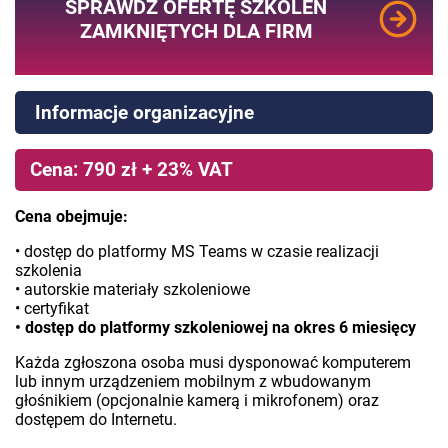
SPRAWDŹ OFERTĘ SZKOLEŃ
ZAMKNIĘTYCH DLA FIRM
Informacje organizacyjne
Cena: 790 zł + 23% VAT
Cena obejmuje:
• dostęp do platformy MS Teams w czasie realizacji
szkolenia
• autorskie materiały szkoleniowe
• certyfikat
• dostęp do platformy szkoleniowej na okres 6 miesięcy
Każda zgłoszona osoba musi dysponować komputerem
lub innym urządzeniem mobilnym z wbudowanym
głośnikiem (opcjonalnie kamerą i mikrofonem) oraz
dostępem do Internetu.