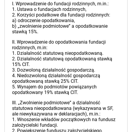
I. Wprowadzenie do fundacji rodzinnych, m.in.:
1. Ustawa o fundacjach rodzinnych,
2. Korzyści podatkowe dla fundacji rodzinnych:
a) odroczenie opodatkowania,
b) „zwolnienie podmiotowe” a opodatkowanie
stawką 15%.
II. Wprowadzenie do opodatkowania fundacji
rodzinnych, m.in:
1. Działalność statutową nieopodatkowaną.
2. Działalność statutową opodatkowaną stawką
15% CIT.
3. Dozwoloną działalność gospodarczą.
4. Niedozwoloną działalność gospodarczą
opodatkowaną stawką 25% CIT.
5. Wynajem do podmiotów powiązanych
opodatkowany 19% stawką CIT.
III. „Zwolnienie podmiotowe” a działalność
statutowa nieopodatkowana (wykazywana w SF,
ale niewykazywana w deklaracjach), m.in.:
1. Wnoszenie wkładów początkowych na fundusz
założycielski fundacji.
2. Powiększenie funduszu założycielskiego.