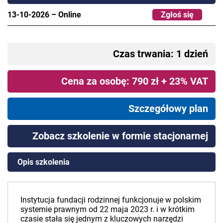
13-10-2026
–
Online
Zgłoś się
Czas trwania: 1 dzień
Cena za osobę: 790 zł + 23% VAT
Szczegółowy plan
Zobacz szkolenie w formie stacjonarnej
Opis szkolenia
Instytucja fundacji rodzinnej funkcjonuje w polskim
systemie prawnym od 22 maja 2023 r. i w krótkim
czasie stała się jednym z kluczowych narzędzi