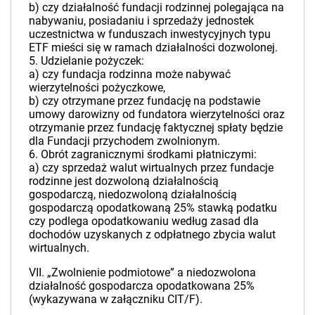
b) czy działalność fundacji rodzinnej polegająca na
nabywaniu, posiadaniu i sprzedaży jednostek
uczestnictwa w funduszach inwestycyjnych typu
ETF mieści się w ramach działalności dozwolonej.
5. Udzielanie pożyczek:
a) czy fundacja rodzinna może nabywać
wierzytelności pożyczkowe,
b) czy otrzymane przez fundację na podstawie
umowy darowizny od fundatora wierzytelności oraz
otrzymanie przez fundację faktycznej spłaty będzie
dla Fundacji przychodem zwolnionym.
6. Obrót zagranicznymi środkami płatniczymi:
a) czy sprzedaż walut wirtualnych przez fundacje
rodzinne jest dozwoloną działalnością
gospodarczą, niedozwoloną działalnością
gospodarczą opodatkowaną 25% stawką podatku
czy podlega opodatkowaniu według zasad dla
dochodów uzyskanych z odpłatnego zbycia walut
wirtualnych.
VII. „Zwolnienie podmiotowe” a niedozwolona
działalność gospodarcza opodatkowana 25%
(wykazywana w załączniku CIT/F).