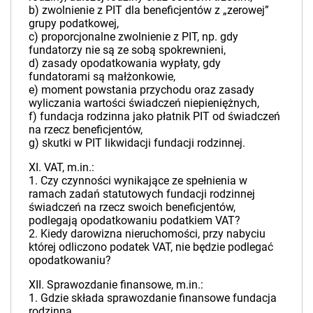
b) zwolnienie z PIT dla beneficjentów z „zerowej”
grupy podatkowej,
c) proporcjonalne zwolnienie z PIT, np. gdy
fundatorzy nie są ze sobą spokrewnieni,
d) zasady opodatkowania wypłaty, gdy
fundatorami są małżonkowie,
e) moment powstania przychodu oraz zasady
wyliczania wartości świadczeń niepieniężnych,
f) fundacja rodzinna jako płatnik PIT od świadczeń
na rzecz beneficjentów,
g) skutki w PIT likwidacji fundacji rodzinnej.
XI. VAT, m.in.:
1. Czy czynności wynikające ze spełnienia w
ramach zadań statutowych fundacji rodzinnej
świadczeń na rzecz swoich beneficjentów,
podlegają opodatkowaniu podatkiem VAT?
2. Kiedy darowizna nieruchomości, przy nabyciu
której odliczono podatek VAT, nie będzie podlegać
opodatkowaniu?
XII. Sprawozdanie finansowe, m.in.:
1. Gdzie składa sprawozdanie finansowe fundacja
rodzinna.