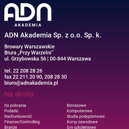
ADN Akademia Sp. z o.o. Sp. k.
Browary Warszawskie
Biura „Przy Warzelni”
ul. Grzybowska 56 | 00-844 Warszawa
tel. 22 208 28 26
fax 22 211 20 90, 208 28 30
biuro@adnakademia.pl
Na skróty
Do pobrania
Biznesowe
Podatki
Komputerowe
Rachunkowość
Studia podyplomowe
Finanse/Controlling
Kursy zawodowe
Branże
Gry szkoleniowe