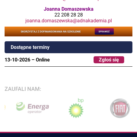
Joanna Domaszewska
22 208 28 28
joanna.domaszewska@adnakademia.pl
Dostępne terminy
13-10-2026
–
Online
Zgłoś się
ZAUFALI NAM: