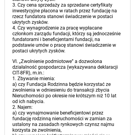
3. Czy cena sprzedaży za sprzedane certyfikaty
inwestycyjne płacona w ratach przez fundację na
rzecz fundatora stanowi świadczenie w postaci
ukrytych zysków.
4. Czy wynagrodzenie za pracę wypłacane
członkom zarządu fundacji, którzy są jednocześnie
fundatorami i beneficjentami fundacji, na
podstawie umów o pracę stanowi świadczenie w
postaci ukrytych zysków.
VI. „Zwolnienie podmiotowe” a dozwolona
działalność gospodarcza (wykazywana deklaracji
CIT-8FR), m.in.:
1. Zbywanie mienia:
a) czy Fundacja Rodzinna będzie korzystać ze
zwolnienia w odniesieniu do transakcji zbycia
Nieruchomości po okresie nie krótszym niż 10 lat
od ich nabycia.
2. Najem:
a) czy wynajmowanie beneficjentowi przez
fundację rodzinną nieruchomości w zamian za
ustalony na zasadach rynkowych czynsz najmu
korzysta ze zwolnienia,