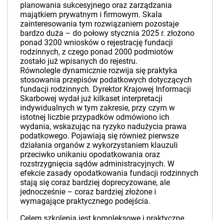
planowania sukcesyjnego oraz zarządzania
majątkiem prywatnym i firmowym. Skala
zainteresowania tym rozwiązaniem pozostaje
bardzo duża – do połowy stycznia 2025 r. złożono
ponad 3200 wniosków o rejestrację fundacji
rodzinnych, z czego ponad 2000 podmiotów
zostało już wpisanych do rejestru.
Równolegle dynamicznie rozwija się praktyka
stosowania przepisów podatkowych dotyczących
fundacji rodzinnych. Dyrektor Krajowej Informacji
Skarbowej wydał już kilkaset interpretacji
indywidualnych w tym zakresie, przy czym w
istotnej liczbie przypadków odmówiono ich
wydania, wskazując na ryzyko nadużycia prawa
podatkowego. Pojawiają się również pierwsze
działania organów z wykorzystaniem klauzuli
przeciwko unikaniu opodatkowania oraz
rozstrzygnięcia sądów administracyjnych. W
efekcie zasady opodatkowania fundacji rodzinnych
stają się coraz bardziej doprecyzowane, ale
jednocześnie – coraz bardziej złożone i
wymagające praktycznego podejścia.
Celem szkolenia jest kompleksowe i praktyczne