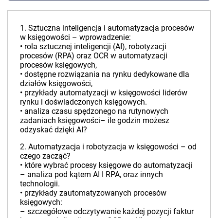
1. Sztuczna inteligencja i automatyzacja procesów
w księgowości – wprowadzenie:
• rola sztucznej inteligencji (AI), robotyzacji
procesów (RPA) oraz OCR w automatyzacji
procesów księgowych,
• dostępne rozwiązania na rynku dedykowane dla
działów księgowości,
• przykłady automatyzacji w księgowości liderów
rynku i doświadczonych księgowych.
• analiza czasu spędzonego na rutynowych
zadaniach księgowości– ile godzin możesz
odzyskać dzięki AI?
2. Automatyzacja i robotyzacja w księgowości – od
czego zacząć?
• które wybrać procesy księgowe do automatyzacji
– analiza pod kątem AI I RPA, oraz innych
technologii.
• przykłady zautomatyzowanych procesów
księgowych:
– szczegółowe odczytywanie każdej pozycji faktur