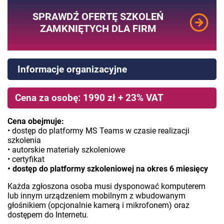
SPRAWDŹ OFERTĘ SZKOLEŃ
ZAMKNIĘTYCH DLA FIRM
Informacje organizacyjne
Cena za osobę: 1990 zł + 23% VAT
Cena obejmuje:
• dostęp do platformy MS Teams w czasie realizacji
szkolenia
• autorskie materiały szkoleniowe
• certyfikat
• dostęp do platformy szkoleniowej na okres 6 miesięcy
Każda zgłoszona osoba musi dysponować komputerem
lub innym urządzeniem mobilnym z wbudowanym
głośnikiem (opcjonalnie kamerą i mikrofonem) oraz
dostępem do Internetu.