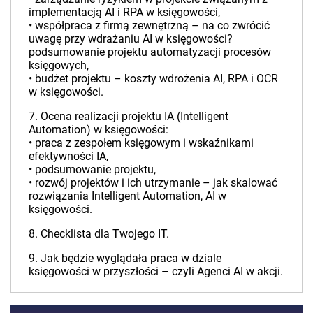
implementacją AI i RPA w księgowości,
• współpraca z firmą zewnętrzną – na co zwrócić
uwagę przy wdrażaniu AI w księgowości?
podsumowanie projektu automatyzacji procesów
księgowych,
• budżet projektu – koszty wdrożenia AI, RPA i OCR
w księgowości.
7. Ocena realizacji projektu IA (Intelligent
Automation) w księgowości:
• praca z zespołem księgowym i wskaźnikami
efektywności IA,
• podsumowanie projektu,
• rozwój projektów i ich utrzymanie – jak skalować
rozwiązania Intelligent Automation, AI w
księgowości.
8. Checklista dla Twojego IT.
9. Jak będzie wyglądała praca w dziale
księgowości w przyszłości – czyli Agenci AI w akcji.