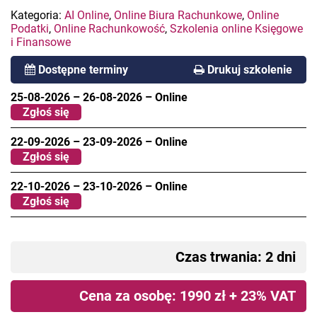
Kategoria:
AI Online
,
Online Biura Rachunkowe
,
Online
Podatki
,
Online Rachunkowość
,
Szkolenia online Księgowe
i Finansowe
Dostępne terminy
Drukuj szkolenie
25-08-2026
–
26-08-2026
–
Online
Zgłoś się
22-09-2026
–
23-09-2026
–
Online
Zgłoś się
22-10-2026
–
23-10-2026
–
Online
Zgłoś się
Czas trwania: 2 dni
Cena za osobę: 1990 zł + 23% VAT