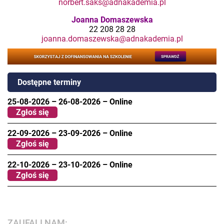
norbert.saks@adnakademia.pl
Joanna Domaszewska
22 208 28 28
joanna.domaszewska@adnakademia.pl
Dostępne terminy
25-08-2026
–
26-08-2026
–
Online
Zgłoś się
22-09-2026
–
23-09-2026
–
Online
Zgłoś się
22-10-2026
–
23-10-2026
–
Online
Zgłoś się
ZAUFALI NAM: