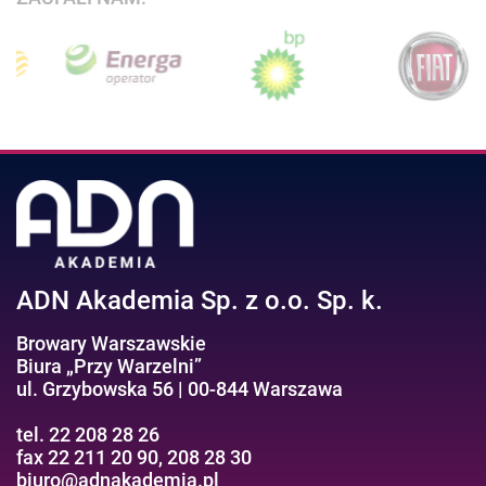
ADN Akademia Sp. z o.o. Sp. k.
Browary Warszawskie
Biura „Przy Warzelni”
ul. Grzybowska 56 | 00-844 Warszawa
tel. 22 208 28 26
fax 22 211 20 90, 208 28 30
biuro@adnakademia.pl