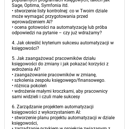
Sage, Optima, Symfonia itd.
• stworzenie listy kontrolnej: co w Twoim dziale
może wymagać przygotowania przed
wprowadzeniem AI?
• ocena gotowości na automatyzację lub próba
odpowiedzi na pytanie – czy już wdrażamy?
4. Jak określić kryterium sukcesu automatyzacji w
księgowości?
5. Jak zaangażować pracowników działu
księgowości do zmiany i jak pokazać korzyści z
wdrożenia AI?
• zaangażowanie pracowników w zmianę,
• szkolenia zespołu księgowego/finansowego.
• różnica pokoleń
• wdrożenie małymi kroczkami, aby pracownicy
sami widzieli i czuli małe sukcesy
6. Zarządzanie projektem automatyzacji
księgowości z wykorzystaniem AI:
• stworzenie planu projektu automatyzacji w dziale
księgowości,
• zarządzanie ryzykiem w projekcie związanym z