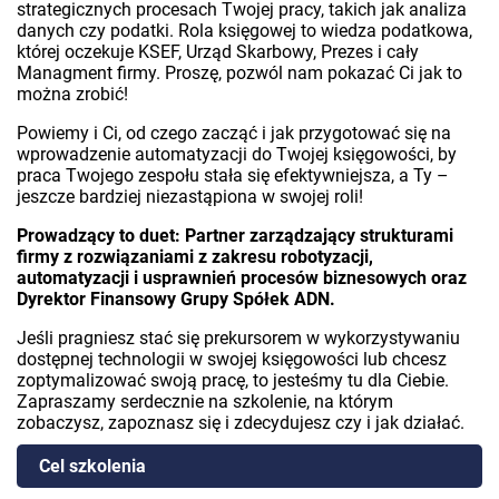
strategicznych procesach Twojej pracy, takich jak analiza
danych czy podatki. Rola księgowej to wiedza podatkowa,
której oczekuje KSEF, Urząd Skarbowy, Prezes i cały
Managment firmy. Proszę, pozwól nam pokazać Ci jak to
można zrobić!
Powiemy i Ci, od czego zacząć i jak przygotować się na
wprowadzenie automatyzacji do Twojej księgowości, by
praca Twojego zespołu stała się efektywniejsza, a Ty –
jeszcze bardziej niezastąpiona w swojej roli!
Prowadzący to duet: Partner zarządzający strukturami
firmy z rozwiązaniami z zakresu robotyzacji,
automatyzacji i usprawnień procesów biznesowych oraz
Dyrektor Finansowy Grupy Spółek ADN.
Jeśli pragniesz stać się prekursorem w wykorzystywaniu
dostępnej technologii w swojej księgowości lub chcesz
zoptymalizować swoją pracę, to jesteśmy tu dla Ciebie.
Zapraszamy serdecznie na szkolenie, na którym
zobaczysz, zapoznasz się i zdecydujesz czy i jak działać.
Cel szkolenia