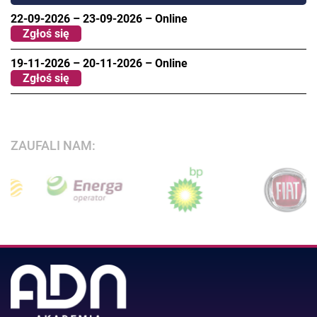
22-09-2026
–
23-09-2026
–
Online
Zgłoś się
19-11-2026
–
20-11-2026
–
Online
Zgłoś się
ZAUFALI NAM: