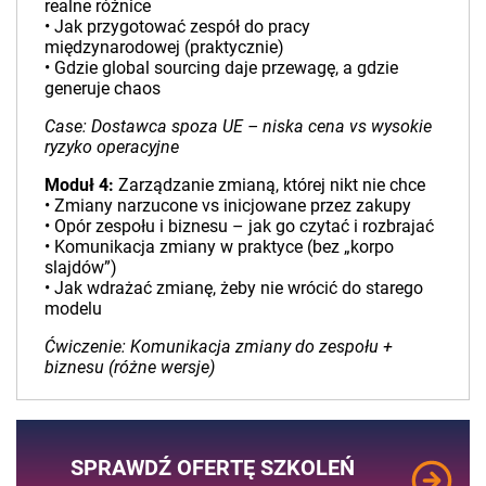
realne różnice
• Jak przygotować zespół do pracy
międzynarodowej (praktycznie)
• Gdzie global sourcing daje przewagę, a gdzie
generuje chaos
Case: Dostawca spoza UE – niska cena vs wysokie
ryzyko operacyjne
Moduł 4:
Zarządzanie zmianą, której nikt nie chce
• Zmiany narzucone vs inicjowane przez zakupy
• Opór zespołu i biznesu – jak go czytać i rozbrajać
• Komunikacja zmiany w praktyce (bez „korpo
slajdów”)
• Jak wdrażać zmianę, żeby nie wrócić do starego
modelu
Ćwiczenie: Komunikacja zmiany do zespołu +
biznesu (różne wersje)
SPRAWDŹ OFERTĘ SZKOLEŃ