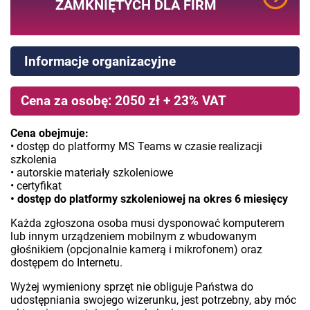
ZAMKNIĘTYCH DLA FIRM
Informacje organizacyjne
Cena za osobę: 2050 zł + 23% VAT
Cena obejmuje:
• dostęp do platformy MS Teams w czasie realizacji
szkolenia
• autorskie materiały szkoleniowe
• certyfikat
• dostęp do platformy szkoleniowej na okres 6 miesięcy
Każda zgłoszona osoba musi dysponować komputerem
lub innym urządzeniem mobilnym z wbudowanym
głośnikiem (opcjonalnie kamerą i mikrofonem) oraz
dostępem do Internetu.
Wyżej wymieniony sprzęt nie obliguje Państwa do
udostępniania swojego wizerunku, jest potrzebny, aby móc