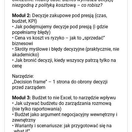
niezgodną z polityką kosztową – co robisz?
Moduł 2:
Decyzje zakupowe pod presją (czas,
budżet, KPI)
• Jak podejmujemy decyzje pod presją (i gdzie
popełniamy błędy)
• Cena vs koszt vs ryzyko – jak to „sprzedać”
biznesowi
• Skróty myślowe i błędy decyzyjne (praktycznie, nie
akademicko)
• Jak bronić decyzji, kiedy wszyscy patrzą tylko na
cenę
Narzędzie:
„Decision frame” – 1 strona do obrony decyzji
przed zarządem
Moduł 3:
Budżet to nie Excel, to narzędzie wpływu
• Jak używać budżetu do zarządzania rozmową
(nie tylko raportowania)
• Budżet jako argument negocjacyjny wewnętrzny i
zewnętrzny
• Warianty i scenariusze: jak przygotować się na
„what if”