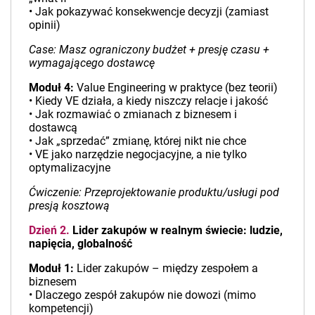
• Jak pokazywać konsekwencje decyzji (zamiast
opinii)
Case: Masz ograniczony budżet + presję czasu +
wymagającego dostawcę
Moduł 4:
Value Engineering w praktyce (bez teorii)
• Kiedy VE działa, a kiedy niszczy relacje i jakość
• Jak rozmawiać o zmianach z biznesem i
dostawcą
• Jak „sprzedać” zmianę, której nikt nie chce
• VE jako narzędzie negocjacyjne, a nie tylko
optymalizacyjne
Ćwiczenie: Przeprojektowanie produktu/usługi pod
presją kosztową
Dzień 2.
Lider zakupów w realnym świecie: ludzie,
napięcia, globalność
Moduł 1:
Lider zakupów – między zespołem a
biznesem
• Dlaczego zespół zakupów nie dowozi (mimo
kompetencji)