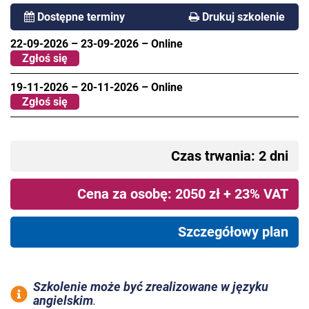
Dostępne terminy
Drukuj szkolenie
22-09-2026
–
23-09-2026
–
Online
Zgłoś się
19-11-2026
–
20-11-2026
–
Online
Zgłoś się
Czas trwania: 2 dni
Cena za osobę: 2050 zł + 23% VAT
Szczegółowy plan
Szkolenie może być zrealizowane w języku
angielskim
.