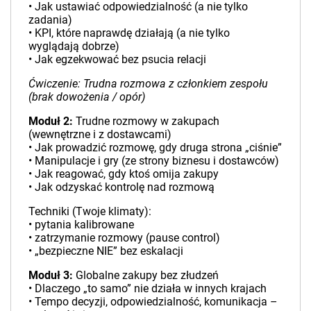
• Jak ustawiać odpowiedzialność (a nie tylko
zadania)
• KPI, które naprawdę działają (a nie tylko
wyglądają dobrze)
• Jak egzekwować bez psucia relacji
Ćwiczenie: Trudna rozmowa z członkiem zespołu
(brak dowożenia / opór)
Moduł 2:
Trudne rozmowy w zakupach
(wewnętrzne i z dostawcami)
• Jak prowadzić rozmowę, gdy druga strona „ciśnie”
• Manipulacje i gry (ze strony biznesu i dostawców)
• Jak reagować, gdy ktoś omija zakupy
• Jak odzyskać kontrolę nad rozmową
Techniki (Twoje klimaty):
• pytania kalibrowane
• zatrzymanie rozmowy (pause control)
• „bezpieczne NIE” bez eskalacji
Moduł 3:
Globalne zakupy bez złudzeń
• Dlaczego „to samo” nie działa w innych krajach
• Tempo decyzji, odpowiedzialność, komunikacja –