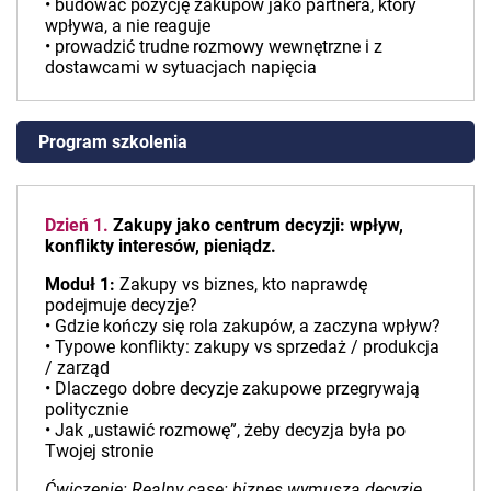
• budować pozycję zakupów jako partnera, który
wpływa, a nie reaguje
• prowadzić trudne rozmowy wewnętrzne i z
dostawcami w sytuacjach napięcia
Program szkolenia
Dzień 1.
Zakupy jako centrum decyzji: wpływ,
konflikty interesów, pieniądz.
Moduł 1:
Zakupy vs biznes, kto naprawdę
podejmuje decyzje?
• Gdzie kończy się rola zakupów, a zaczyna wpływ?
• Typowe konflikty: zakupy vs sprzedaż / produkcja
/ zarząd
• Dlaczego dobre decyzje zakupowe przegrywają
politycznie
• Jak „ustawić rozmowę”, żeby decyzja była po
Twojej stronie
Ćwiczenie: Realny case: biznes wymusza decyzję