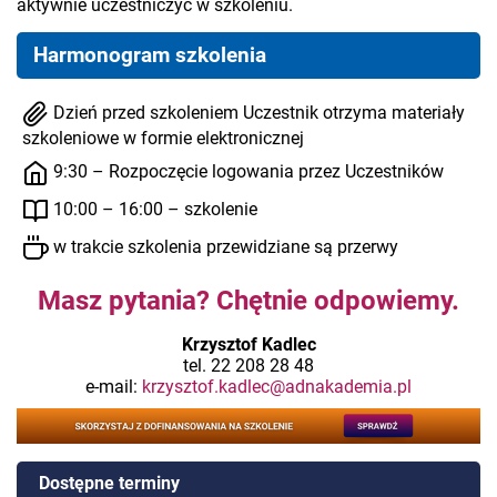
aktywnie uczestniczyć w szkoleniu.
Harmonogram szkolenia
Dzień przed szkoleniem Uczestnik otrzyma materiały
szkoleniowe w formie elektronicznej
9:30 – Rozpoczęcie logowania przez Uczestników
10:00 – 16:00 – szkolenie
w trakcie szkolenia przewidziane są przerwy
Masz pytania? Chętnie odpowiemy.
Krzysztof Kadlec
tel. 22 208 28 48
e-mail:
krzysztof.kadlec@adnakademia.pl
Dostępne terminy