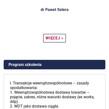
dr Paweł Selera
WIĘCEJ »
Program szkolenia
I. Transakcje wewnątrzwspólnotowe – zasady
opodatkowania:
1. Wewnątrzwspólnotowa dostawa towarów –
pojęcie, zakres, różne warunki dostawy (ex works,
ddp).
2. WDT jako dostawa ciągła.