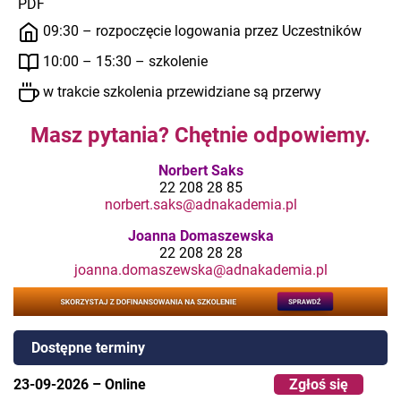
PDF
09:30 – rozpoczęcie logowania przez Uczestników
10:00 – 15:30 – szkolenie
w trakcie szkolenia przewidziane są przerwy
Masz pytania? Chętnie odpowiemy.
Norbert Saks
22 208 28 85
norbert.saks@adnakademia.pl
Joanna Domaszewska
22 208 28 28
joanna.domaszewska@adnakademia.pl
Dostępne terminy
23-09-2026
–
Online
Zgłoś się