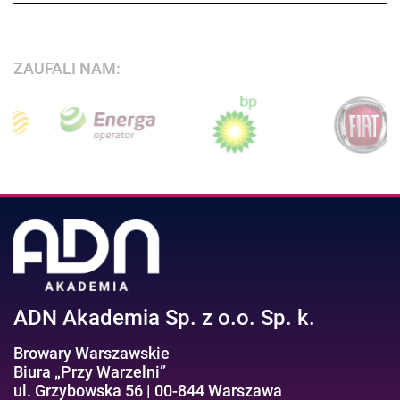
ZAUFALI NAM:
ADN Akademia Sp. z o.o. Sp. k.
Browary Warszawskie
Biura „Przy Warzelni”
ul. Grzybowska 56 | 00-844 Warszawa