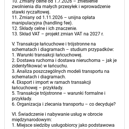
10. Zmiany celne od 1.7.2026 – zniesienie
zwolnienia dla małych przesyłek i wprowadzenie
stawki ryczałtowej.
11. Zmiany od 1.11.2026 – unijna opłata
manipulacyjna (handling fee).
12. Składy celne i ich znaczenie.
13. Skład VAT – projekt zmian VAT na 2027 r.
V. Transakcje łańcuchowe i trójstronne na
schematach i diagramach – studium przypadków:
1. Warunki transakcji łańcuchowej.
2. Dostawa ruchoma i dostawa nieruchoma – jak je
zidentyfikować w łańcuchu.
3. Analiza poszczególnych modeli transportu na
schematach i diagramach.
4. Eksport i import w ramach transakcji
łańcuchowej – przykłady.
5. Transakcje trójstronne – warunki formalne i
przykłady.
6. Organizacja i zlecania transportu – co decyduje?
VI. Świadczenie i nabywanie usług w obrocie
międzynarodowym:
1. Miejsce siedziby usługobiorcy jako podstawowa