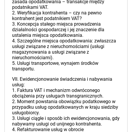
zasada opodatkowania – transakcje między
podatnikami VAT.
2. Weryfikacja kontrahenta – czy na pewno
kontrahent jest podatnikiem VAT?
3. Koncepcja stałego miejsca prowadzenia
działalności gospodarczej i jej znaczenie dla
ustalenia miejsca opodatkowania.
4. Szczególne miejsca opodatkowania: zwłaszcza
usługi związane z nieruchomościami (usługi
magazynowania a usługi związane z
nieruchomościami).
5. Usługi transportowe, wynajem środków
transportu.
VII. Ewidencjonowanie świadczenia i nabywania
usług:
1. Faktura VAT i mechanizm odwróconego
obciążenia przy usługach transgranicznych.
2. Moment powstania obowiązku podatkowego w
przypadku usług opodatkowanych w kraju siedziby
usługobiorcy.
3. Usługi ciągłe i sposób ich ewidencjonowania, gdy
nabywamy usługi od unijnego kontrahenta.
4. Refakturowanie usług w obrocie