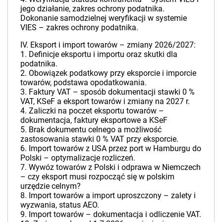
jego działanie, zakres ochrony podatnika.
Dokonanie samodzielnej weryfikacji w systemie
VIES – zakres ochrony podatnika.
IV. Eksport i import towarów – zmiany 2026/2027:
1. Definicje eksportu i importu oraz skutki dla
podatnika.
2. Obowiązek podatkowy przy eksporcie i imporcie
towarów, podstawa opodatkowania.
3. Faktury VAT – sposób dokumentacji stawki 0 %
VAT, KSeF a eksport towarów i zmiany na 2027 r.
4. Zaliczki na poczet eksportu towarów –
dokumentacja, faktury eksportowe a KSeF
5. Brak dokumentu celnego a możliwość
zastosowania stawki 0 % VAT przy eksporcie.
6. Import towarów z USA przez port w Hamburgu do
Polski – optymalizacje rozliczeń.
7. Wywóz towarów z Polski i odprawa w Niemczech
– czy eksport musi rozpocząć się w polskim
urzędzie celnym?
8. Import towarów a import uproszczony – zalety i
wyzwania, status AEO.
9. Import towarów – dokumentacja i odliczenie VAT.