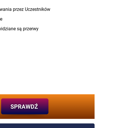
wania przez Uczestników
ie
widziane są przerwy