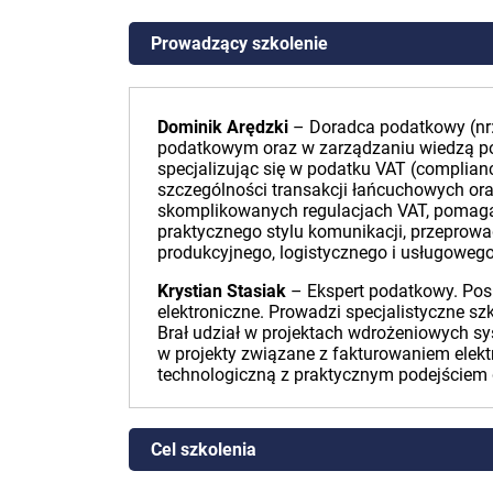
Prowadzący szkolenie
Dominik Arędzki
– Doradca podatkowy (nr:
podatkowym oraz w zarządzaniu wiedzą po
specjalizując się w podatku VAT (complianc
szczególności transakcji łańcuchowych ora
skomplikowanych regulacjach VAT, pomaga
praktycznego stylu komunikacji, przeprowa
produkcyjnego, logistycznego i usługowego
Krystian Stasiak
– Ekspert podatkowy. Pos
elektroniczne. Prowadzi specjalistyczne sz
Brał udział w projektach wdrożeniowych s
w projekty związane z fakturowaniem elekt
technologiczną z praktycznym podejściem 
Cel szkolenia