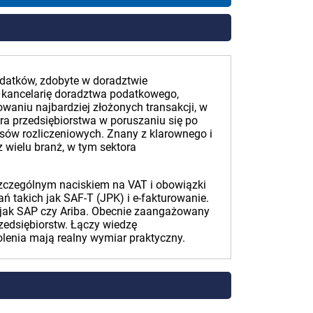
datków, zdobyte w doradztwie
 kancelarię doradztwa podatkowego,
owaniu najbardziej złożonych transakcji, w
ra przedsiębiorstwa w poruszaniu się po
ów rozliczeniowych. Znany z klarownego i
 wielu branż, w tym sektora
zczególnym naciskiem na VAT i obowiązki
ń takich jak SAF-T (JPK) i e-fakturowanie.
 jak SAP czy Ariba. Obecnie zaangażowany
zedsiębiorstw. Łączy wiedzę
lenia mają realny wymiar praktyczny.