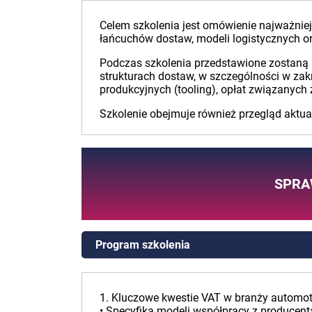
Celem szkolenia jest omówienie najważnie
łańcuchów dostaw, modeli logistycznych o
Podczas szkolenia przedstawione zostaną
strukturach dostaw, w szczególności w zak
produkcyjnych (tooling), opłat związanyc
Szkolenie obejmuje również przegląd aktu
SPRA
Program szkolenia
1. Kluczowe kwestie VAT w branży automot
• Specyfika modeli współpracy z produce