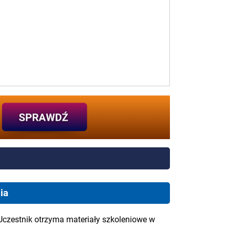
ia
Uczestnik otrzyma materiały szkoleniowe w