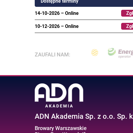
Dostępne terminy
14-10-2026
–
Online
Zgł
10-12-2026
–
Online
Zgł
ZAUFALI NAM:
ADN Akademia Sp. z o.o. Sp. k
Browary Warszawskie