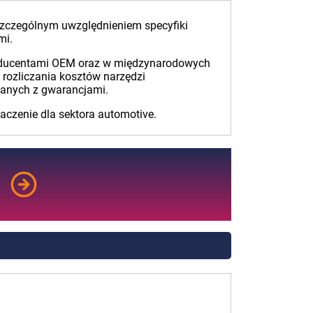
szczególnym uwzględnieniem specyfiki
mi.
roducentami OEM oraz w międzynarodowych
 rozliczania kosztów narzędzi
zanych z gwarancjami.
aczenie dla sektora automotive.