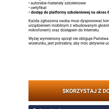
• autorskie materiały szkoleniowe
• certyfikat
• dostęp do platformy szkoleniowej na okres 
Każda zgłoszona osoba musi dysponować ko
urządzeniem mobilnym z wbudowanym głośniki
mikrofonem) oraz dostępem do Internetu.
Wyżej wymieniony sprzęt nie obliguje Państwa
wizerunku, jest potrzebny, aby móc aktywnie u