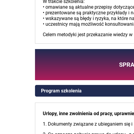
W trakcie szkolenia:
• omawiane są aktualne przepisy dotyczące 
• prezentowane są praktyczne przykłady i n
• wskazywane są błędy i ryzyka, na które n
• uczestnicy mają możliwość konsultowani
Celem metodyki jest przekazanie wiedzy 
SPRA
Program szkolenia
Urlopy, inne zwolnienia od pracy, uprawni
1. Dokumenty związane z ubieganiem się i