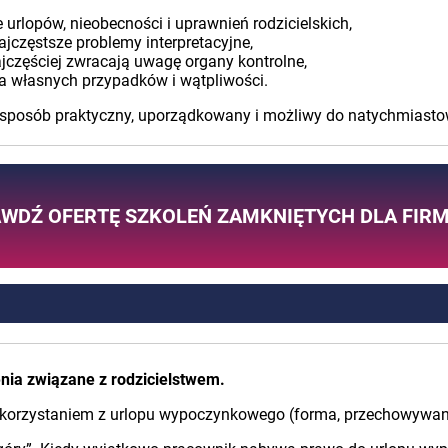
urlopów, nieobecności i uprawnień rodzicielskich,
ajczęstsze problemy interpretacyjne,
ajczęściej zwracają uwagę organy kontrolne,
a własnych przypadków i wątpliwości.
w sposób praktyczny, uporządkowany i możliwy do natychmiast
WDŹ OFERTĘ SZKOLEŃ ZAMKNIĘTYCH DLA FIR
enia związane z rodzicielstwem.
 korzystaniem z urlopu wypoczynkowego (forma, przechowywan