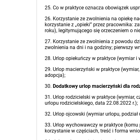
25. Co w praktyce oznacza obowiązek uspr
26. Korzystanie ze zwolnienia na opiekę nad
korzystanie z „opieki” przez pracownika: 
roku), legitymującego się orzeczeniem o n
27. Korzystanie ze zwolnienia z powodu dzi
zwolnienia na dni i na godziny; pierwszy w
28. Urlop opiekuńczy w praktyce (wymiar i
29. Urlop macierzyński w praktyce (wymiar,
adopcja);
30.
Dodatkowy urlop macierzyński dla ro
31. Urlop rodzicielski w praktyce (wymiar, 
urlopu rodzicielskiego, data 22.08.2022 r.);
32. Urlop ojcowski (wymiar urlopu, podział 
33. Urlop wychowawczy w praktyce (komu pr
korzystanie w częściach, treść i forma wni