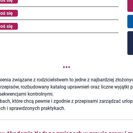
oś się
oś się
oś się
ienia związane z rodzicielstwem to jedne z najbardziej złożon
rzepisów, rozbudowany katalog uprawnień oraz liczne wyjątki p
sekwencjami kontrolnymi.
bach, które chcą pewnie i zgodnie z przepisami zarządzać urlo
jach i sprawdzonych praktykach.