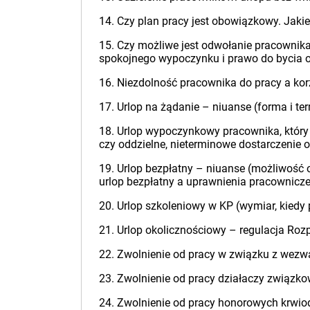
14. Czy plan pracy jest obowiązkowy. Jak
15. Czy możliwe jest odwołanie pracownika
spokojnego wypoczynku i prawo do bycia of
16. Niezdolność pracownika do pracy a kor
17. Urlop na żądanie – niuanse (forma i 
18. Urlop wypoczynkowy pracownika, który l
czy oddzielne, nieterminowe dostarczenie 
19. Urlop bezpłatny – niuanse (możliwość
urlop bezpłatny a uprawnienia pracownicze
20. Urlop szkoleniowy w KP (wymiar, kied
21. Urlop okolicznościowy – regulacja Rozp
22. Zwolnienie od pracy w związku z wezwan
23. Zwolnienie od pracy działaczy związko
24. Zwolnienie od pracy honorowych krwiod