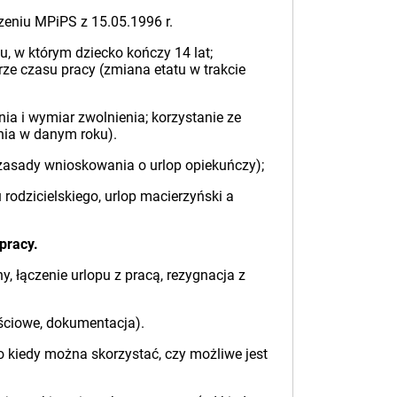
eniu MPiPS z 15.05.1996 r.
u, w którym dziecko kończy 14 lat;
ze czasu pracy (zmiana etatu w trakcie
ia i wymiar zwolnienia; korzystanie ze
enia w danym roku).
 zasady wnioskowania o urlop opiekuńczy);
rodzicielskiego, urlop macierzyński a
pracy.
y, łączenie urlopu z pracą, rezygnacja z
ejściowe, dokumentacja).
o kiedy można skorzystać, czy możliwe jest