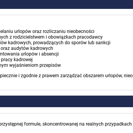
elaniu urlopów oraz rozliczaniu nieobecności
nych z rodzicielstwem i obowiązkach pracodawcy
ędów kadrowych, prowadzących do sporów lub sankcji
US oraz audytów kadrowych
towania urlopów i absencji
 pracy kadrowej
elnym wyjaśnieniom przepisów
zpiecznie i zgodnie z prawem zarządzać obszarem urlopów, nieob
 przystępnej formule, skoncentrowanej na realnych przypadkach 