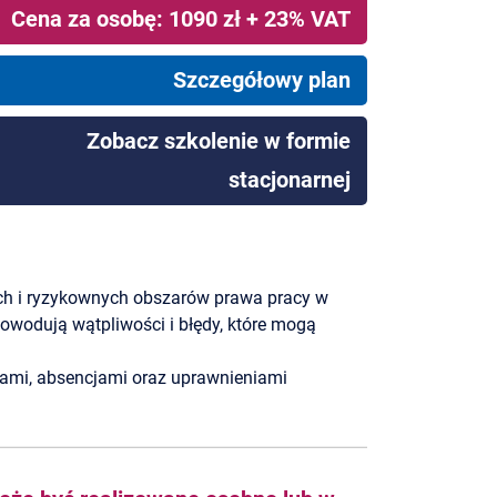
Cena za osobę: 1090 zł + 23% VAT
Szczegółowy plan
Zobacz szkolenie w formie
stacjonarnej
ych i ryzykownych obszarów prawa pracy w
owodują wątpliwości i błędy, które mogą
pami, absencjami oraz uprawnieniami