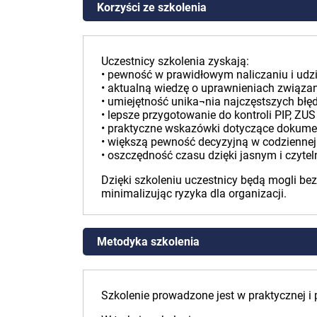
Korzyści ze szkolenia
Uczestnicy szkolenia zyskają:
• pewność w prawidłowym naliczaniu i udzi
• aktualną wiedzę o uprawnieniach związa
• umiejętność unika¬nia najczęstszych bł
• lepsze przygotowanie do kontroli PIP, Z
• praktyczne wskazówki dotyczące dokumen
• większą pewność decyzyjną w codziennej
• oszczędność czasu dzięki jasnym i czyt
Dzięki szkoleniu uczestnicy będą mogli be
minimalizując ryzyka dla organizacji.
Metodyka szkolenia
Szkolenie prowadzone jest w praktycznej i