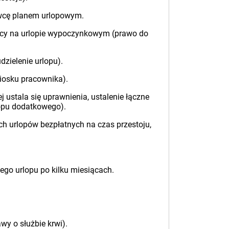
awcę planem urlopowym.
dawcy na urlopie wypoczynkowym (prawo do
zielenie urlopu).
iosku pracownika).
 ustala się uprawnienia, ustalenie łączne
lopu dodatkowego).
h urlopów bezpłatnych na czas przestoju,
tego urlopu po kilku miesiącach.
y o służbie krwi).