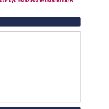
oże być realizowane osobno lub w