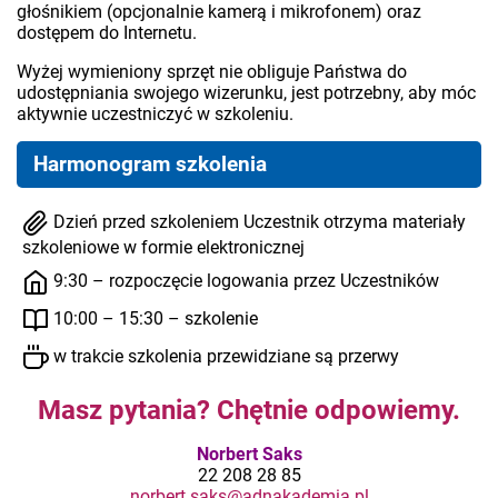
głośnikiem (opcjonalnie kamerą i mikrofonem) oraz
dostępem do Internetu.
Wyżej wymieniony sprzęt nie obliguje Państwa do
udostępniania swojego wizerunku, jest potrzebny, aby móc
aktywnie uczestniczyć w szkoleniu.
Harmonogram szkolenia
Dzień przed szkoleniem Uczestnik otrzyma materiały
szkoleniowe w formie elektronicznej
9:30 – rozpoczęcie logowania przez Uczestników
10:00 – 15:30 – szkolenie
w trakcie szkolenia przewidziane są przerwy
Masz pytania? Chętnie odpowiemy.
Norbert Saks
22 208 28 85
norbert.saks@adnakademia.pl