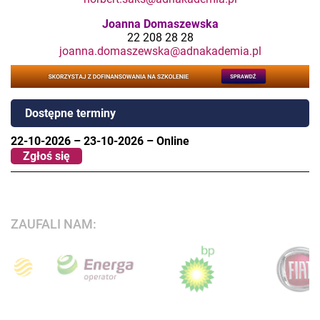
Joanna Domaszewska
22 208 28 28
joanna.domaszewska@adnakademia.pl
Dostępne terminy
22-10-2026
–
23-10-2026
–
Online
Zgłoś się
ZAUFALI NAM: