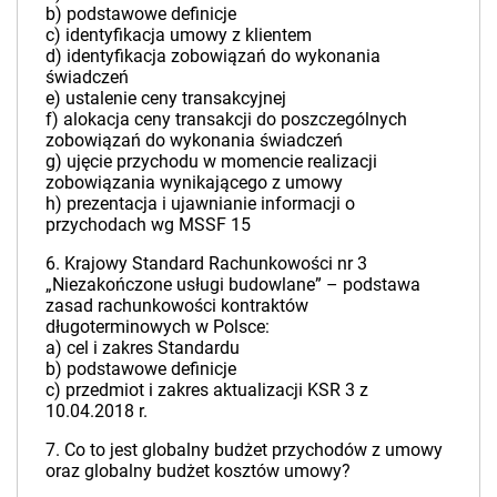
b) podstawowe definicje
c) identyfikacja umowy z klientem
d) identyfikacja zobowiązań do wykonania
świadczeń
e) ustalenie ceny transakcyjnej
f) alokacja ceny transakcji do poszczególnych
zobowiązań do wykonania świadczeń
g) ujęcie przychodu w momencie realizacji
zobowiązania wynikającego z umowy
h) prezentacja i ujawnianie informacji o
przychodach wg MSSF 15
6. Krajowy Standard Rachunkowości nr 3
„Niezakończone usługi budowlane” – podstawa
zasad rachunkowości kontraktów
długoterminowych w Polsce:
a) cel i zakres Standardu
b) podstawowe definicje
c) przedmiot i zakres aktualizacji KSR 3 z
10.04.2018 r.
7. Co to jest globalny budżet przychodów z umowy
oraz globalny budżet kosztów umowy?