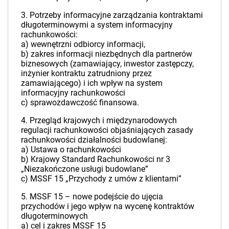
3. Potrzeby informacyjne zarządzania kontraktami
długoterminowymi a system informacyjny
rachunkowości:
a) wewnętrzni odbiorcy informacji,
b) zakres informacji niezbędnych dla partnerów
biznesowych (zamawiający, inwestor zastępczy,
inżynier kontraktu zatrudniony przez
zamawiającego) i ich wpływ na system
informacyjny rachunkowości
c) sprawozdawczość finansowa.
4. Przegląd krajowych i międzynarodowych
regulacji rachunkowości objaśniających zasady
rachunkowości działalności budowlanej:
a) Ustawa o rachunkowości
b) Krajowy Standard Rachunkowości nr 3
„Niezakończone usługi budowlane”
c) MSSF 15 „Przychody z umów z klientami”
5. MSSF 15 – nowe podejście do ujęcia
przychodów i jego wpływ na wycenę kontraktów
długoterminowych
a) cel i zakres MSSF 15