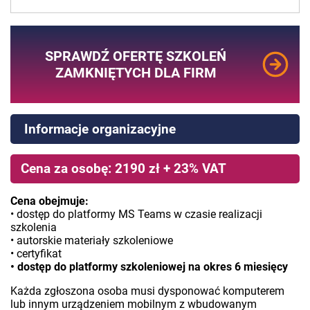
SPRAWDŹ OFERTĘ SZKOLEŃ
ZAMKNIĘTYCH DLA FIRM
Informacje organizacyjne
Cena za osobę: 2190 zł + 23% VAT
Cena obejmuje:
• dostęp do platformy MS Teams w czasie realizacji
szkolenia
• autorskie materiały szkoleniowe
• certyfikat
• dostęp do platformy szkoleniowej na okres 6 miesięcy
Każda zgłoszona osoba musi dysponować komputerem
lub innym urządzeniem mobilnym z wbudowanym