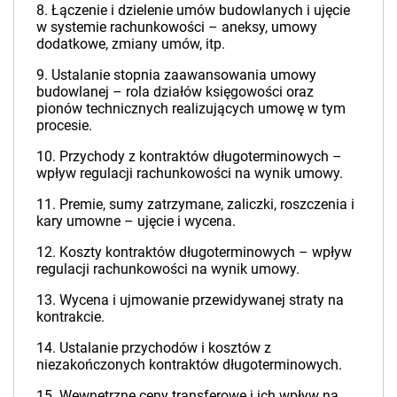
8. Łączenie i dzielenie umów budowlanych i ujęcie
w systemie rachunkowości – aneksy, umowy
dodatkowe, zmiany umów, itp.
9. Ustalanie stopnia zaawansowania umowy
budowlanej – rola działów księgowości oraz
pionów technicznych realizujących umowę w tym
procesie.
10. Przychody z kontraktów długoterminowych –
wpływ regulacji rachunkowości na wynik umowy.
11. Premie, sumy zatrzymane, zaliczki, roszczenia i
kary umowne – ujęcie i wycena.
12. Koszty kontraktów długoterminowych – wpływ
regulacji rachunkowości na wynik umowy.
13. Wycena i ujmowanie przewidywanej straty na
kontrakcie.
14. Ustalanie przychodów i kosztów z
niezakończonych kontraktów długoterminowych.
15. Wewnętrzne ceny transferowe i ich wpływ na