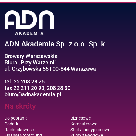
ADN Akademia Sp. z o.o. Sp. k.
Browary Warszawskie
Biura „Przy Warzelni”
ul. Grzybowska 56 | 00-844 Warszawa
tel. 22 208 28 26
fax 22 211 20 90, 208 28 30
biuro@adnakademia.pl
Na skróty
Do pobrania
Biznesowe
Podatki
Komputerowe
Rachunkowość
Studia podyplomowe
Finanse/Controlling
Kursy zawodowe