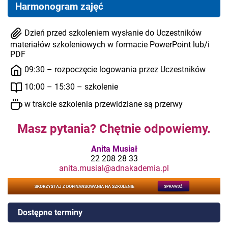
Harmonogram zajęć
Dzień przed szkoleniem wysłanie do Uczestników
materiałów szkoleniowych w formacie PowerPoint lub/i
PDF
09:30 – rozpoczęcie logowania przez Uczestników
10:00 – 15:30 – szkolenie
w trakcie szkolenia przewidziane są przerwy
Masz pytania? Chętnie odpowiemy.
Anita Musiał
22 208 28 33
anita.musial@adnakademia.pl
Dostępne terminy