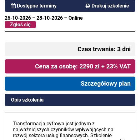
Dostępne terminy
Drukuj szkolenie
26-10-2026
–
28-10-2026
–
Online
Zgłoś się
Czas trwania: 3 dni
Cena za osobę: 2290 zł + 23% VAT
Szczegółowy plan
Opis szkolenia
Transformacja cyfrowa jest jednym z
najważniejszych czynników wpływających na
rozwój sektora usług finansowych. Szkolenie