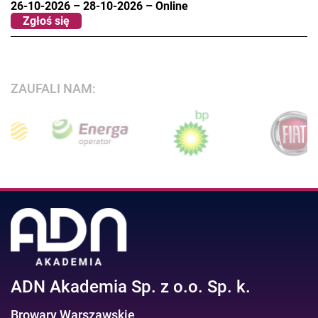
26-10-2026
–
28-10-2026
–
Online
Zgłoś się
ZAUFALI NAM:
ADN Akademia Sp. z o.o. Sp. k.
Browary Warszawskie