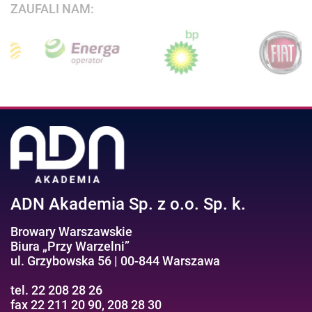
ZAUFALI NAM:
ADN Akademia Sp. z o.o. Sp. k.
Browary Warszawskie
Biura „Przy Warzelni”
ul. Grzybowska 56 | 00-844 Warszawa
tel. 22 208 28 26
fax 22 211 20 90, 208 28 30