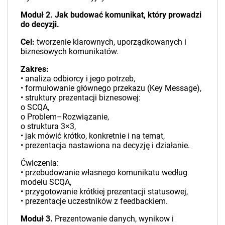
Moduł 2. Jak budować komunikat, który prowadzi
do decyzji.
Cel:
tworzenie klarownych, uporządkowanych i
biznesowych komunikatów.
Zakres:
• analiza odbiorcy i jego potrzeb,
• formułowanie głównego przekazu (Key Message),
• struktury prezentacji biznesowej:
o SCQA,
o Problem–Rozwiązanie,
o struktura 3×3,
• jak mówić krótko, konkretnie i na temat,
• prezentacja nastawiona na decyzję i działanie.
Ćwiczenia:
• przebudowanie własnego komunikatu według
modelu SCQA,
• przygotowanie krótkiej prezentacji statusowej,
• prezentacje uczestników z feedbackiem.
Moduł 3.
Prezentowanie danych, wynikow i