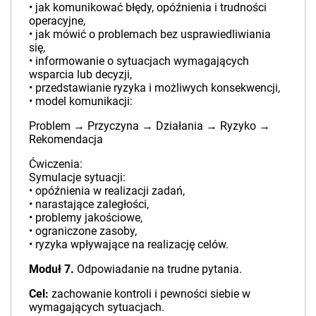
• jak komunikować błędy, opóźnienia i trudności
operacyjne,
• jak mówić o problemach bez usprawiedliwiania
się,
• informowanie o sytuacjach wymagających
wsparcia lub decyzji,
• przedstawianie ryzyka i możliwych konsekwencji,
• model komunikacji:
Problem → Przyczyna → Działania → Ryzyko →
Rekomendacja
Ćwiczenia:
Symulacje sytuacji:
• opóźnienia w realizacji zadań,
• narastające zaległości,
• problemy jakościowe,
• ograniczone zasoby,
• ryzyka wpływające na realizację celów.
Moduł 7.
Odpowiadanie na trudne pytania.
Cel:
zachowanie kontroli i pewności siebie w
wymagających sytuacjach.