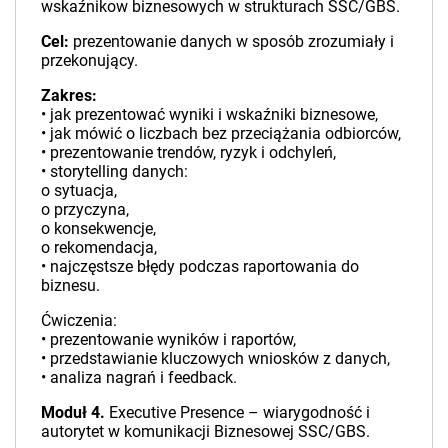
wskaźnikow biznesowych w strukturach SSC/GBS.
Cel:
prezentowanie danych w sposób zrozumiały i
przekonujący.
Zakres:
• jak prezentować wyniki i wskaźniki biznesowe,
• jak mówić o liczbach bez przeciążania odbiorców,
• prezentowanie trendów, ryzyk i odchyleń,
• storytelling danych:
o sytuacja,
o przyczyna,
o konsekwencje,
o rekomendacja,
• najczęstsze błędy podczas raportowania do
biznesu.
Ćwiczenia:
• prezentowanie wyników i raportów,
• przedstawianie kluczowych wniosków z danych,
• analiza nagrań i feedback.
Moduł 4.
Executive Presence – wiarygodność i
autorytet w komunikacji Biznesowej SSC/GBS.