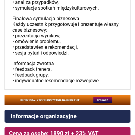
• analiza przypadków,
• symulacje spotkań międzykulturowych.
Finałowa symulacja biznesowa
Każdy uczestnik przygotowuje i prezentuje własny
case biznesowy:
• prezentacja wyników,
• omówienie problemu,
• przedstawienie rekomendacji,
• sesja pytań i odpowiedzi.
Informacja zwrotna
• feedback trenera,
• feedback grupy,
• indywidualne rekomendacje rozwojowe.
Informacje organizacyjne
Cena za osobę: 1890 zł + 23% VAT