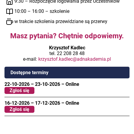
9:30 – Rozpoczęcie logowania przez Uczestników
10:00 – 16:00 – szkolenie
w trakcie szkolenia przewidziane są przerwy
Masz pytania? Chętnie odpowiemy.
Krzysztof Kadlec
tel. 22 208 28 48
e-mail:
krzysztof.kadlec@adnakademia.pl
Dostępne terminy
22-10-2026
–
23-10-2026
–
Online
Zgłoś się
16-12-2026
–
17-12-2026
–
Online
Zgłoś się