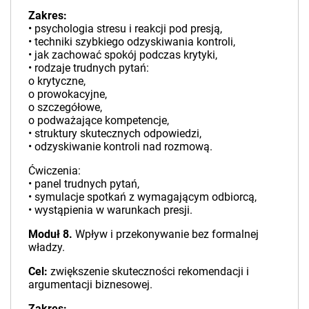
Zakres:
• psychologia stresu i reakcji pod presją,
• techniki szybkiego odzyskiwania kontroli,
• jak zachować spokój podczas krytyki,
• rodzaje trudnych pytań:
o krytyczne,
o prowokacyjne,
o szczegółowe,
o podważające kompetencje,
• struktury skutecznych odpowiedzi,
• odzyskiwanie kontroli nad rozmową.
Ćwiczenia:
• panel trudnych pytań,
• symulacje spotkań z wymagającym odbiorcą,
• wystąpienia w warunkach presji.
Moduł 8.
Wpływ i przekonywanie bez formalnej
władzy.
Cel:
zwiększenie skuteczności rekomendacji i
argumentacji biznesowej.
Zakres: