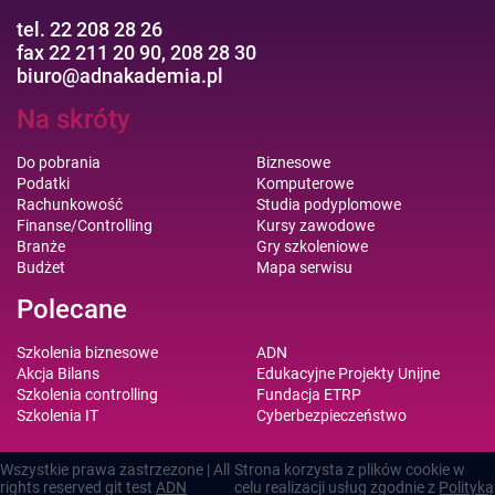
tel. 22 208 28 26
fax 22 211 20 90, 208 28 30
biuro@adnakademia.pl
Na skróty
Do pobrania
Biznesowe
Podatki
Komputerowe
Rachunkowość
Studia podyplomowe
Finanse/Controlling
Kursy zawodowe
Branże
Gry szkoleniowe
Budżet
Mapa serwisu
Polecane
Szkolenia biznesowe
ADN
Akcja Bilans
Edukacyjne Projekty Unijne
Szkolenia controlling
Fundacja ETRP
Szkolenia IT
Cyberbezpieczeństwo
Wszystkie prawa zastrzezone | All
Strona korzysta z plików cookie w
rights reserved git test
ADN
celu realizacji usług zgodnie z
Polityką