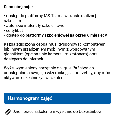
Cena obejmuje:
• dostęp do platformy MS Teams w czasie realizacji
szkolenia
• autorskie materiały szkoleniowe
• certyfikat
• dostęp do platformy szkoleniowej na okres 6 miesięcy
Każda zgłoszona osoba musi dysponować komputerem
lub innym urządzeniem mobilnym z wbudowanym
głośnikiem (opcjonalnie kamerą i mikrofonem) oraz
dostępem do Internetu.
Wyżej wymieniony sprzęt nie obliguje Państwa do
udostępniania swojego wizerunku, jest potrzebny, aby móc
aktywnie uczestniczyć w szkoleniu.
Harmonogram zajęć
Dzień przed szkoleniem wysłanie do Uczestników