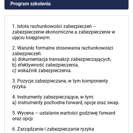
Program szkolenia
1. Istota rachunkowości zabezpieczeń –
zabezpieczenie ekonomiczne a zabezpieczenie w
ujęciu księgowym.
2. Warunki formalne stosowania rachunkowości
zabezpieczeń:
a) dokumentacja transakcji zabezpieczających,
b) efektywność zabezpieczenia,
c) wskaźnik zabezpieczenia.
3. Pozycje zabezpieczane, w tym komponenty
ryzyka.
4. Instrumenty zabezpieczające, w tym:
a) instrumenty pochodne forward, opcje oraz swap.
5. Wycena – ustalanie wartości godziwej forward
oraz opcji.
6. Zarządzanie i zabezpieczanie ryzyka