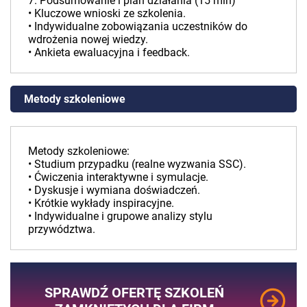
7. Podsumowanie i plan działania (15 min)
• Kluczowe wnioski ze szkolenia.
• Indywidualne zobowiązania uczestników do
wdrożenia nowej wiedzy.
• Ankieta ewaluacyjna i feedback.
Metody szkoleniowe
Metody szkoleniowe:
• Studium przypadku (realne wyzwania SSC).
• Ćwiczenia interaktywne i symulacje.
• Dyskusje i wymiana doświadczeń.
• Krótkie wykłady inspiracyjne.
• Indywidualne i grupowe analizy stylu
przywództwa.
SPRAWDŹ OFERTĘ SZKOLEŃ