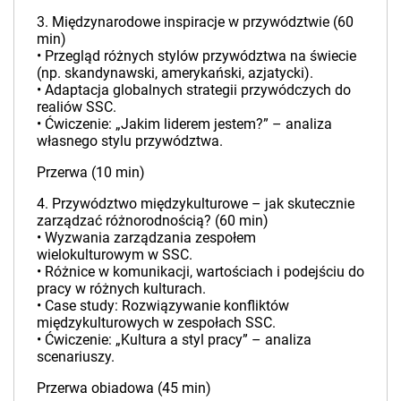
3. Międzynarodowe inspiracje w przywództwie (60
min)
• Przegląd różnych stylów przywództwa na świecie
(np. skandynawski, amerykański, azjatycki).
• Adaptacja globalnych strategii przywódczych do
realiów SSC.
• Ćwiczenie: „Jakim liderem jestem?” – analiza
własnego stylu przywództwa.
Przerwa (10 min)
4. Przywództwo międzykulturowe – jak skutecznie
zarządzać różnorodnością? (60 min)
• Wyzwania zarządzania zespołem
wielokulturowym w SSC.
• Różnice w komunikacji, wartościach i podejściu do
pracy w różnych kulturach.
• Case study: Rozwiązywanie konfliktów
międzykulturowych w zespołach SSC.
• Ćwiczenie: „Kultura a styl pracy” – analiza
scenariuszy.
Przerwa obiadowa (45 min)