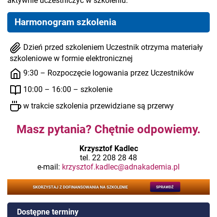
aktywnie uczestniczyć w szkoleniu.
Harmonogram szkolenia
Dzień przed szkoleniem Uczestnik otrzyma materiały
szkoleniowe w formie elektronicznej
9:30 – Rozpoczęcie logowania przez Uczestników
10:00 – 16:00 – szkolenie
w trakcie szkolenia przewidziane są przerwy
Masz pytania? Chętnie odpowiemy.
Krzysztof Kadlec
tel. 22 208 28 48
e-mail:
krzysztof.kadlec@adnakademia.pl
Dostępne terminy