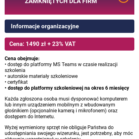
ZAMKNIĘTYCH DLA FIRM
Informacje organizacyjne
Cena: 1490 zł + 23% VAT
Cena obejmuje:
• dostęp do platformy MS Teams w czasie realizacji
szkolenia
• autorskie materiały szkoleniowe
• certyfikat
• dostęp do platformy szkoleniowej na okres 6 miesięcy
Każda zgłoszona osoba musi dysponować komputerem
lub innym urządzeniem mobilnym z wbudowanym
głośnikiem (opcjonalnie kamerą i mikrofonem) oraz
dostępem do Internetu.
Wyżej wymieniony sprzęt nie obliguje Państwa do
udostępniania swojego wizerunku, jest potrzebny, aby móc