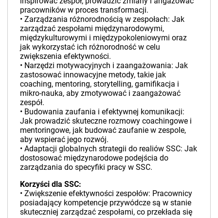
inspirować zespół, prowadzić zmiany i angażować
pracowników w proces transformacji.
• Zarządzania różnorodnością w zespołach: Jak
zarządzać zespołami międzynarodowymi,
międzykulturowymi i międzypokoleniowymi oraz
jak wykorzystać ich różnorodność w celu
zwiększenia efektywności.
• Narzędzi motywacyjnych i zaangażowania: Jak
zastosować innowacyjne metody, takie jak
coaching, mentoring, storytelling, gamifikacja i
mikro-nauka, aby zmotywować i zaangażować
zespół.
• Budowania zaufania i efektywnej komunikacji:
Jak prowadzić skuteczne rozmowy coachingowe i
mentoringowe, jak budować zaufanie w zespole,
aby wspierać jego rozwój.
• Adaptacji globalnych strategii do realiów SSC: Jak
dostosować międzynarodowe podejścia do
zarządzania do specyfiki pracy w SSC.
Korzyści dla SSC:
• Zwiększenie efektywności zespołów: Pracownicy
posiadający kompetencje przywódcze są w stanie
skuteczniej zarządzać zespołami, co przekłada się