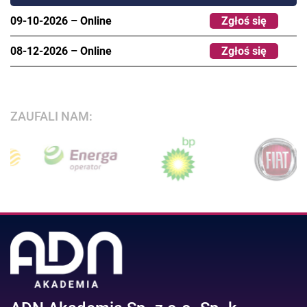
09-10-2026
–
Online
Zgłoś się
08-12-2026
–
Online
Zgłoś się
ZAUFALI NAM: