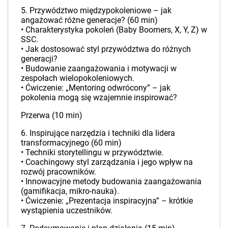
5. Przywództwo międzypokoleniowe – jak
angażować różne generacje? (60 min)
• Charakterystyka pokoleń (Baby Boomers, X, Y, Z) w
SSC.
• Jak dostosować styl przywództwa do różnych
generacji?
• Budowanie zaangażowania i motywacji w
zespołach wielopokoleniowych.
• Ćwiczenie: „Mentoring odwrócony” – jak
pokolenia mogą się wzajemnie inspirować?
Przerwa (10 min)
6. Inspirujące narzędzia i techniki dla lidera
transformacyjnego (60 min)
• Techniki storytellingu w przywództwie.
• Coachingowy styl zarządzania i jego wpływ na
rozwój pracowników.
• Innowacyjne metody budowania zaangażowania
(gamifikacja, mikro-nauka).
• Ćwiczenie: „Prezentacja inspiracyjna” – krótkie
wystąpienia uczestników.