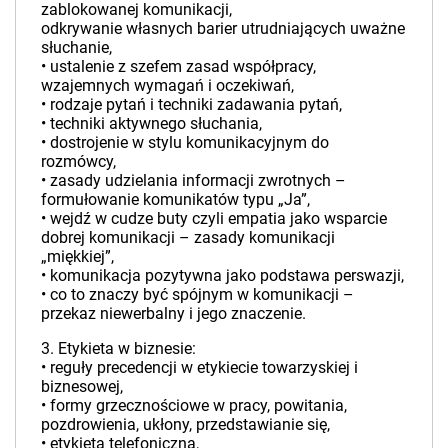
zablokowanej komunikacji,
odkrywanie własnych barier utrudniających uważne
słuchanie,
• ustalenie z szefem zasad współpracy,
wzajemnych wymagań i oczekiwań,
• rodzaje pytań i techniki zadawania pytań,
• techniki aktywnego słuchania,
• dostrojenie w stylu komunikacyjnym do
rozmówcy,
• zasady udzielania informacji zwrotnych –
formułowanie komunikatów typu „Ja”,
• wejdź w cudze buty czyli empatia jako wsparcie
dobrej komunikacji – zasady komunikacji
„miękkiej”,
• komunikacja pozytywna jako podstawa perswazji,
• co to znaczy być spójnym w komunikacji –
przekaz niewerbalny i jego znaczenie.
3. Etykieta w biznesie:
• reguły precedencji w etykiecie towarzyskiej i
biznesowej,
• formy grzecznościowe w pracy, powitania,
pozdrowienia, ukłony, przedstawianie się,
• etykieta telefoniczna,