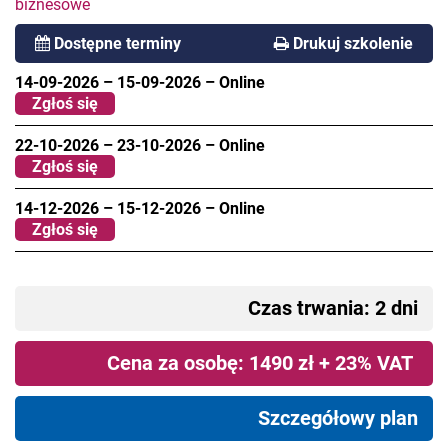
biznesowe
Dostępne terminy
Drukuj szkolenie
14-09-2026
–
15-09-2026
–
Online
Zgłoś się
22-10-2026
–
23-10-2026
–
Online
Zgłoś się
14-12-2026
–
15-12-2026
–
Online
Zgłoś się
Czas trwania: 2 dni
Cena za osobę: 1490 zł + 23% VAT
Szczegółowy plan