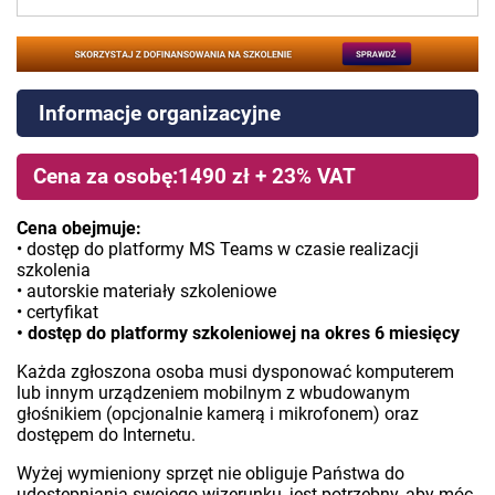
Informacje organizacyjne
Cena za osobę:1490 zł + 23% VAT
Cena obejmuje:
• dostęp do platformy MS Teams w czasie realizacji
szkolenia
• autorskie materiały szkoleniowe
• certyfikat
• dostęp do platformy szkoleniowej na okres 6 miesięcy
Każda zgłoszona osoba musi dysponować komputerem
lub innym urządzeniem mobilnym z wbudowanym
głośnikiem (opcjonalnie kamerą i mikrofonem) oraz
dostępem do Internetu.
Wyżej wymieniony sprzęt nie obliguje Państwa do
udostępniania swojego wizerunku, jest potrzebny, aby móc