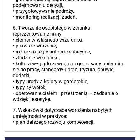
podejmowaniu decyzji,
• przygotowywanie podróży,
• monitoring realizacji zadań.
6. Tworzenie osobistego wizerunku i
reprezentowanie firmy
• elementy własnego wizerunku,
• pierwsze wrażenie,
• różne strategie autoprezentacyjne,
• złodzieje wizerunku,
• kultura wyglądu zewnętrznego: zasady ubierania
się do pracy, standardy ubrań, fryzura, obuwie,
dodatki,
• typy urody a kolory w garderobie,
• typy sylwetek,
• operowanie ciałem i przestrzenią – zadbanie o
wdzięk i estetykę.
7. Wskazówki dotyczące wdrożenia nabytych
umiejętności w praktyce:
• plan dalszego rozwoju kompetencji.