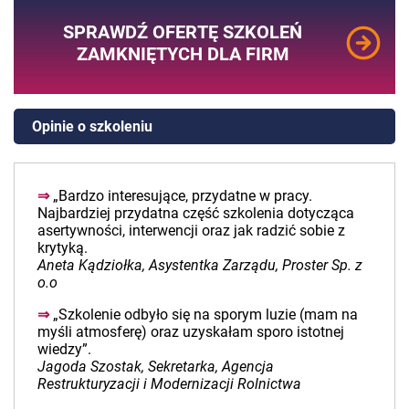
SPRAWDŹ OFERTĘ SZKOLEŃ
ZAMKNIĘTYCH DLA FIRM
Opinie o szkoleniu
⇒
„Bardzo interesujące, przydatne w pracy.
Najbardziej przydatna część szkolenia dotycząca
asertywności, interwencji oraz jak radzić sobie z
krytyką.
Aneta Kądziołka, Asystentka Zarządu, Proster Sp. z
o.o
⇒
„Szkolenie odbyło się na sporym luzie (mam na
myśli atmosferę) oraz uzyskałam sporo istotnej
wiedzy”.
Jagoda Szostak, Sekretarka, Agencja
Restrukturyzacji i Modernizacji Rolnictwa