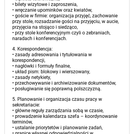
• bilety wizytowe i zaproszenia,
• wręczanie upominków oraz kwiatów,
• goście w firmie: organizacja przyjęć, zachowanie
przy stole, rozsadzanie gości na przyjęciu, w aucie,
przyjęcia na stojąco i siedząco,
• przy stole konferencyjnym czyli o zebraniach,
naradach i konferencjach.
4. Korespondencja:
• zasady adresowania i tytułowania w
korespondencji,
• nagłówki i formuły finalne,
• układ pism: blokowy i wierszowany,
• zasady netykiety,
• przechowywanie i archiwizowanie dokumentów,
• posługiwanie się poprawną polszczyzną.
5. Planowanie i organizacja czasu pracy w
sekretariacie:
• główne reguły zarządzania sobą w czasie,
• prowadzenie kalendarza szefa – koordynowanie
terminów,
• ustalanie priorytetów i planowanie zadań,
• granice własnej odpowiedzialności w