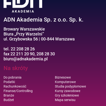
ADN Akademia Sp. z o.o. Sp. k.
Browary Warszawskie
Biura „Przy Warzelni”
ul. Grzybowska 56 | 00-844 Warszawa
tel. 22 208 28 26
fax 22 211 20 90, 208 28 30
biuro@adnakademia.pl
Na skróty
Do pobrania
Biznesowe
Podatki
Komputerowe
Rachunkowość
Studia podyplomowe
Finanse/Controlling
Kursy zawodowe
Branże
Gry szkoleniowe
Budżet
Mapa serwisu