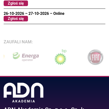
Zgłoś się
26-10-2026
–
27-10-2026
–
Online
Zgłoś się
ZAUFALI NAM: