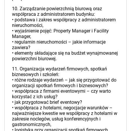
10. Zarządzanie powierzchnią biurową oraz
współpraca z administratorem budynku:
• podstawa i zakres współpracy z administratorem
nieruchomości,
• wyjaśnienie pojęć: Property Manager i Facility
Manager,
• regulamin nieruchomości – jakie informacje
zawiera?
• elementy składające się na budżet wynajmowanej
powierzchni biurowej.
11. Organizacja wydarzeń firmowych, spotkań
biznesowych i szkoleń:
• różne rodzaje wydarzeń – jak się przygotować do
organizacji spotkań firmowych i biznesowych?
• współpraca z firmami eventowymi – czy warto
korzystać z ich usług?
• jak przygotować brief eventowy?
• współpraca z hotelami, negocjacje warunków –
najważniejsze kwestie we współpracy z hotelami w
zakresie noclegów, usług konferencyjnych i
gastronomicznych,
• logistyka przy organizacji spotkań firmowych,