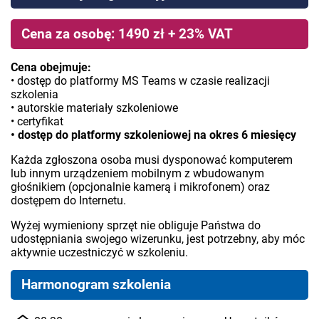
Cena za osobę: 1490 zł + 23% VAT
Cena obejmuje:
• dostęp do platformy MS Teams w czasie realizacji
szkolenia
• autorskie materiały szkoleniowe
• certyfikat
• dostęp do platformy szkoleniowej na okres 6 miesięcy
Każda zgłoszona osoba musi dysponować komputerem
lub innym urządzeniem mobilnym z wbudowanym
głośnikiem (opcjonalnie kamerą i mikrofonem) oraz
dostępem do Internetu.
Wyżej wymieniony sprzęt nie obliguje Państwa do
udostępniania swojego wizerunku, jest potrzebny, aby móc
aktywnie uczestniczyć w szkoleniu.
Harmonogram szkolenia