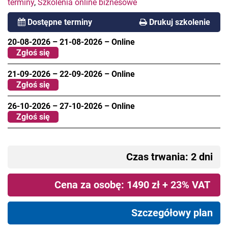
terminy
,
Szkolenia online biznesowe
Dostępne terminy
Drukuj szkolenie
20-08-2026
–
21-08-2026
–
Online
Zgłoś się
21-09-2026
–
22-09-2026
–
Online
Zgłoś się
26-10-2026
–
27-10-2026
–
Online
Zgłoś się
Czas trwania: 2 dni
Cena za osobę: 1490 zł + 23% VAT
Szczegółowy plan