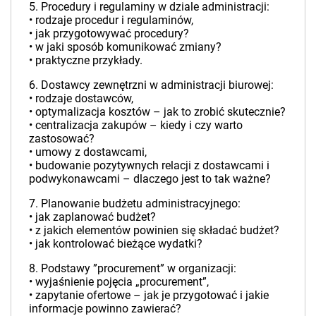
5. Procedury i regulaminy w dziale administracji:
• rodzaje procedur i regulaminów,
• jak przygotowywać procedury?
• w jaki sposób komunikować zmiany?
• praktyczne przykłady.
6. Dostawcy zewnętrzni w administracji biurowej:
• rodzaje dostawców,
• optymalizacja kosztów – jak to zrobić skutecznie?
• centralizacja zakupów – kiedy i czy warto
zastosować?
• umowy z dostawcami,
• budowanie pozytywnych relacji z dostawcami i
podwykonawcami – dlaczego jest to tak ważne?
7. Planowanie budżetu administracyjnego:
• jak zaplanować budżet?
• z jakich elementów powinien się składać budżet?
• jak kontrolować bieżące wydatki?
8. Podstawy ”procurement” w organizacji:
• wyjaśnienie pojęcia „procurement”,
• zapytanie ofertowe – jak je przygotować i jakie
informacje powinno zawierać?