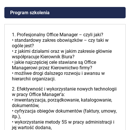
Program szkolenia
1. Profesjonalny Office Manager – czyli jaki?
• standardowy zakres obowiązków – czy taki w
ogóle jest?
• z jakimi działami oraz w jakim zakresie głównie
współpracuje Kierownik Biura?
• jakie najczęściej cele stawiane są Office
Managerowi przez Kierownictwo firmy?
• możliwe drogi dalszego rozwoju i awansu w
hierarchii organizacji.
2. Efektywność i wykorzystanie nowych technologii
w pracy Office Manager’a:
• inwentaryzacja, porządkowanie, katalogowanie,
dokumentów,
• cyfryzacja obiegów dokumentów (faktury, umowy,
itp.),
• wykorzystanie metody 5S w pracy administracji i
jej wartość dodana,