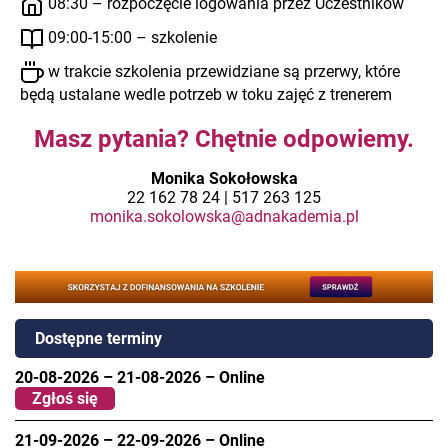
08:30 – rozpoczęcie logowania przez Uczestników
09:00-15:00 – szkolenie
w trakcie szkolenia przewidziane są przerwy, które
będą ustalane wedle potrzeb w toku zajęć z trenerem
Masz pytania? Chętnie odpowiemy.
Monika Sokołowska
22 162 78 24 | 517 263 125
monika.sokolowska@adnakademia.pl
Dostępne terminy
20-08-2026
–
21-08-2026
–
Online
Zgłoś się
21-09-2026
–
22-09-2026
–
Online