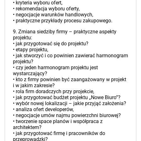
• kryteria wyboru ofert,
• rekomendacja wyboru oferty,
• negocjacje warunków handlowych,
• praktyczne przykłady procesu zakupowego.
9. Zmiana siedziby firmy – praktyczne aspekty
projektu:
• jak przygotować się do projektu?
• etapy projektu,
• jak stworzyć i co powinien zawierać harmonogram
projektu?
• czy jeden harmonogram projektu jest
wystarczający?
• kto z firmy powinien być zaangażowany w projekt
i w jakim zakresie?
• rola firm doradczych przy projekcie,
• jak przygotować budżet projektu „Nowe Biuro”?
• wybór nowej lokalizacji – jakie przyjąć założenia?
• analiza ofert developerów,
• negocjacje umów najmu powierzchni biurowej?
• tworzenie space planów i współpraca z
architektem?
• jak przygotować firmę i pracowników do
przeprowadzki?