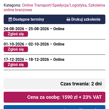
Kategoria:
Online Transport/Spedycja/Logistyka
,
Szkolenia
online branżowe
Dostępne terminy
Drukuj szkolenie
24-08-2026
–
25-08-2026
–
Online
Zgłoś się
01-10-2026
–
02-10-2026
–
Online
Zgłoś się
17-12-2026
–
18-12-2026
–
Online
Zgłoś się
Czas trwania: 2 dni
Cena za osobę: 1590 zł + 23% VAT