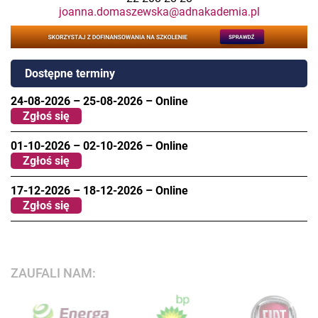
joanna.domaszewska@adnakademia.pl
Dostępne terminy
24-08-2026
–
25-08-2026
–
Online
Zgłoś się
01-10-2026
–
02-10-2026
–
Online
Zgłoś się
17-12-2026
–
18-12-2026
–
Online
Zgłoś się
ZAUFALI NAM: