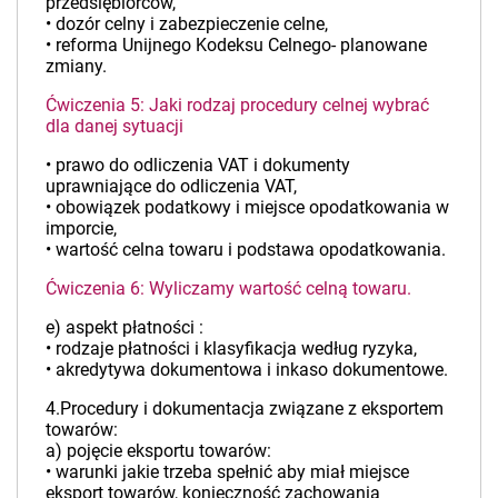
przedsiębiorców,
• dozór celny i zabezpieczenie celne,
• reforma Unijnego Kodeksu Celnego- planowane
zmiany.
Ćwiczenia 5: Jaki rodzaj procedury celnej wybrać
dla danej sytuacji
• prawo do odliczenia VAT i dokumenty
uprawniające do odliczenia VAT,
• obowiązek podatkowy i miejsce opodatkowania w
imporcie,
• wartość celna towaru i podstawa opodatkowania.
Ćwiczenia 6: Wyliczamy wartość celną towaru.
e) aspekt płatności :
• rodzaje płatności i klasyfikacja według ryzyka,
• akredytywa dokumentowa i inkaso dokumentowe.
4.Procedury i dokumentacja związane z eksportem
towarów:
a) pojęcie eksportu towarów:
• warunki jakie trzeba spełnić aby miał miejsce
eksport towarów, konieczność zachowania