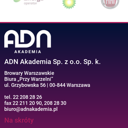
ADN Akademia Sp. z o.o. Sp. k.
Browary Warszawskie
Biura „Przy Warzelni”
ul. Grzybowska 56 | 00-844 Warszawa
tel. 22 208 28 26
fax 22 211 20 90, 208 28 30
biuro@adnakademia.pl
Na skróty