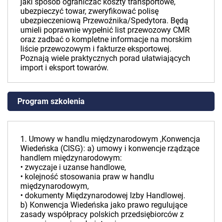
jaki sposób ograniczać koszty transportowe,
ubezpieczyć towar, zweryfikować polisę
ubezpieczeniową Przewoźnika/Spedytora. Będą
umieli poprawnie wypełnić list przewozowy CMR
oraz zadbać o kompletne informacje na morskim
liście przewozowym i fakturze eksportowej.
Poznają wiele praktycznych porad ułatwiających
import i eksport towarów.
Program szkolenia
1. Umowy w handlu międzynarodowym ,Konwencja
Wiedeńska (CISG): a) umowy i konwencje rządzące
handlem międzynarodowym:
• zwyczaje i uzanse handlowe,
• kolejność stosowania praw w handlu
międzynarodowym,
• dokumenty Międzynarodowej Izby Handlowej.
b) Konwencja Wiedeńska jako prawo regulujące
zasady współpracy polskich przedsiębiorców z