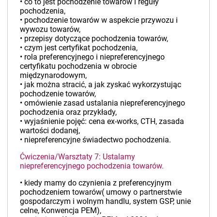
• co to jest pochodzenie towarów i reguły
pochodzenia,
• pochodzenie towarów w aspekcie przywozu i
wywozu towarów,
• przepisy dotyczące pochodzenia towarów,
• czym jest certyfikat pochodzenia,
• rola preferencyjnego i niepreferencyjnego
certyfikatu pochodzenia w obrocie
międzynarodowym,
• jak można stracić, a jak zyskać wykorzystując
pochodzenie towarów,
• omówienie zasad ustalania niepreferencyjnego
pochodzenia oraz przykłady,
• wyjaśnienie pojęć: cena ex-works, CTH, zasada
wartości dodanej,
• niepreferencyjne świadectwo pochodzenia.
Ćwiczenia/Warsztaty 7: Ustalamy
niepreferencyjnego pochodzenia towarów.
• kiedy mamy do czynienia z preferencyjnym
pochodzeniem towarów( umowy o partnerstwie
gospodarczym i wolnym handlu, system GSP, unie
celne, Konwencja PEM),