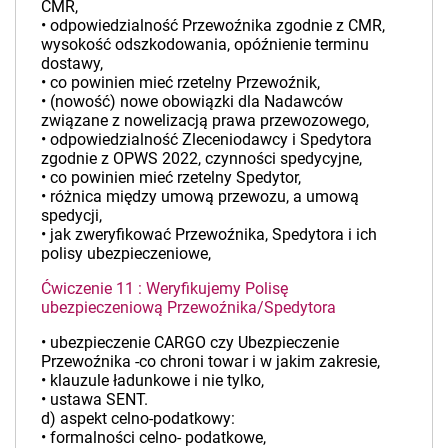
CMR,
• odpowiedzialność Przewoźnika zgodnie z CMR,
wysokość odszkodowania, opóźnienie terminu
dostawy,
• co powinien mieć rzetelny Przewoźnik,
• (nowość) nowe obowiązki dla Nadawców
związane z nowelizacją prawa przewozowego,
• odpowiedzialność Zleceniodawcy i Spedytora
zgodnie z OPWS 2022, czynności spedycyjne,
• co powinien mieć rzetelny Spedytor,
• różnica między umową przewozu, a umową
spedycji,
• jak zweryfikować Przewoźnika, Spedytora i ich
polisy ubezpieczeniowe,
Ćwiczenie 11 : Weryfikujemy Polisę
ubezpieczeniową Przewoźnika/Spedytora
• ubezpieczenie CARGO czy Ubezpieczenie
Przewoźnika -co chroni towar i w jakim zakresie,
• klauzule ładunkowe i nie tylko,
• ustawa SENT.
d) aspekt celno-podatkowy:
• formalności celno- podatkowe,