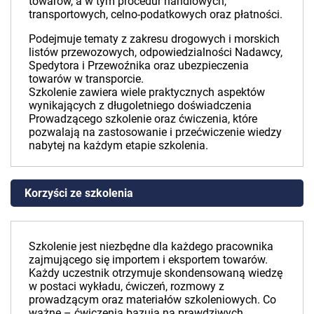
towarów, a w tym procedur handlowych,
transportowych, celno-podatkowych oraz płatności.
Podejmuje tematy z zakresu drogowych i morskich
listów przewozowych, odpowiedzialności Nadawcy,
Spedytora i Przewoźnika oraz ubezpieczenia
towarów w transporcie.
Szkolenie zawiera wiele praktycznych aspektów
wynikających z długoletniego doświadczenia
Prowadzącego szkolenie oraz ćwiczenia, które
pozwalają na zastosowanie i przećwiczenie wiedzy
nabytej na każdym etapie szkolenia.
Korzyści ze szkolenia
Szkolenie jest niezbędne dla każdego pracownika
zajmującego się importem i eksportem towarów.
Każdy uczestnik otrzymuje skondensowaną wiedzę
w postaci wykładu, ćwiczeń, rozmowy z
prowadzącym oraz materiałów szkoleniowych. Co
ważne – ćwiczenia bazują na prawdziwych