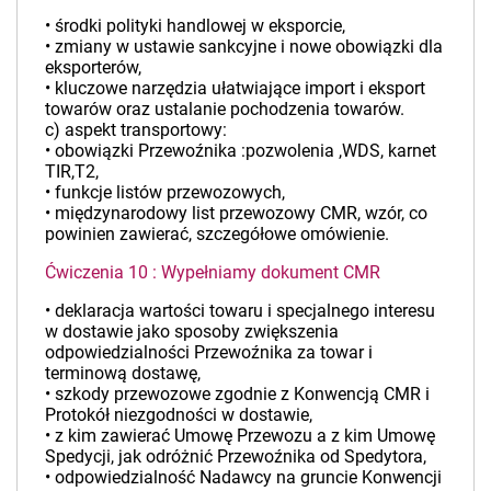
• środki polityki handlowej w eksporcie,
• zmiany w ustawie sankcyjne i nowe obowiązki dla
eksporterów,
• kluczowe narzędzia ułatwiające import i eksport
towarów oraz ustalanie pochodzenia towarów.
c) aspekt transportowy:
• obowiązki Przewoźnika :pozwolenia ,WDS, karnet
TIR,T2,
• funkcje listów przewozowych,
• międzynarodowy list przewozowy CMR, wzór, co
powinien zawierać, szczegółowe omówienie.
Ćwiczenia 10 : Wypełniamy dokument CMR
• deklaracja wartości towaru i specjalnego interesu
w dostawie jako sposoby zwiększenia
odpowiedzialności Przewoźnika za towar i
terminową dostawę,
• szkody przewozowe zgodnie z Konwencją CMR i
Protokół niezgodności w dostawie,
• z kim zawierać Umowę Przewozu a z kim Umowę
Spedycji, jak odróżnić Przewoźnika od Spedytora,
• odpowiedzialność Nadawcy na gruncie Konwencji