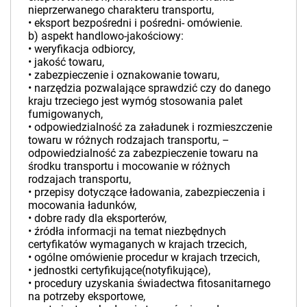
nieprzerwanego charakteru transportu,
• eksport bezpośredni i pośredni- omówienie.
b) aspekt handlowo-jakościowy:
• weryfikacja odbiorcy,
• jakość towaru,
• zabezpieczenie i oznakowanie towaru,
• narzędzia pozwalające sprawdzić czy do danego
kraju trzeciego jest wymóg stosowania palet
fumigowanych,
• odpowiedzialność za załadunek i rozmieszczenie
towaru w różnych rodzajach transportu, –
odpowiedzialność za zabezpieczenie towaru na
środku transportu i mocowanie w różnych
rodzajach transportu,
• przepisy dotyczące ładowania, zabezpieczenia i
mocowania ładunków,
• dobre rady dla eksporterów,
• źródła informacji na temat niezbędnych
certyfikatów wymaganych w krajach trzecich,
• ogólne omówienie procedur w krajach trzecich,
• jednostki certyfikujące(notyfikujące),
• procedury uzyskania świadectwa fitosanitarnego
na potrzeby eksportowe,