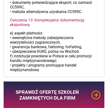
• dokumenty potwierdzające eksport, co zamiast
CC599C,
• metoda alternatywna uzyskania CC599C.
Ćwiczenia 13: Kompletujemy dokumentację
eksportową
e) aspekt płatności:
• wewnętrzne metody zabezpieczania
wierzytelności zagranicznych,
• gwarancja bankowa, faktoring, forfaiting,
• ubezpieczenie KUKE, polisa na Wschód.
f) instytucje powołane w Polsce w celu promocji
handlu międzynarodowego:
• projekty i programy promujące handel
międzynarodowy.
SPRAWDŹ OFERTĘ SZKOLEŃ
ZAMKNIĘTYCH DLA FIRM