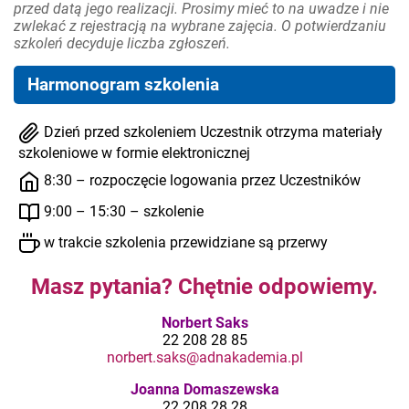
przed datą jego realizacji. Prosimy mieć to na uwadze i nie
zwlekać z rejestracją na wybrane zajęcia. O potwierdzaniu
szkoleń decyduje liczba zgłoszeń.
Harmonogram szkolenia
Dzień przed szkoleniem Uczestnik otrzyma materiały
szkoleniowe w formie elektronicznej
8:30 – rozpoczęcie logowania przez Uczestników
9:00 – 15:30 – szkolenie
w trakcie szkolenia przewidziane są przerwy
Masz pytania? Chętnie odpowiemy.
Norbert Saks
22 208 28 85
norbert.saks@adnakademia.pl
Joanna Domaszewska
22 208 28 28