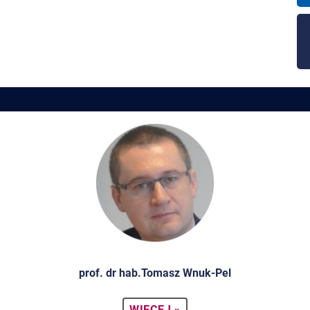
prof. dr hab.Tomasz Wnuk-Pel
WIĘCEJ »