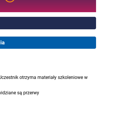
ia
Uczestnik otrzyma materiały szkoleniowe w
widziane są przerwy