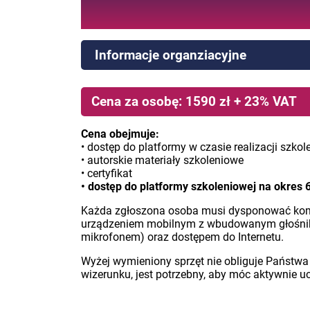
Informacje organziacyjne
Cena za osobę: 1590 zł + 23% VAT
Cena obejmuje:
• dostęp do platformy w czasie realizacji szkol
• autorskie materiały szkoleniowe
• certyfikat
• dostęp do platformy szkoleniowej na okres 
Każda zgłoszona osoba musi dysponować ko
urządzeniem mobilnym z wbudowanym głośniki
mikrofonem) oraz dostępem do Internetu.
Wyżej wymieniony sprzęt nie obliguje Państwa
wizerunku, jest potrzebny, aby móc aktywnie u