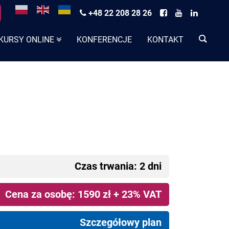
+48 22 208 28 26
KURSY ONLINE
KONFERENCJE
KONTAKT
Czas trwania: 2 dni
Cena za osobę: 1590 zł + 23% VAT
Szczegółowy plan