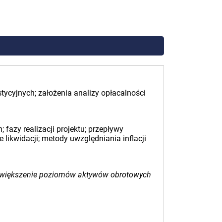
stycyjnych; założenia analizy opłacalności
azy realizacji projektu; przepływy
 likwidacji; metody uwzględniania inflacji
, zwiększenie poziomów aktywów obrotowych