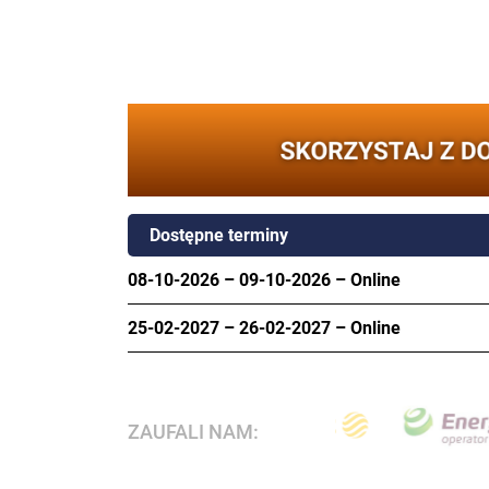
Dostępne terminy
08-10-2026
–
09-10-2026
–
Online
25-02-2027
–
26-02-2027
–
Online
ZAUFALI NAM: