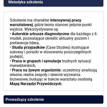
Metodyka szkolenia
Szkolenie ma charakter
intensywnej pracy
warsztatowej
, gdzie teoria stanowi jedynie punkt
wyjścia. Wykorzystywane są:
•
Autorskie arkusze diagnostyczne
dla każdego z 6
modeli, pozwalające określić aktualny poziom i
preferencje lidera,
•
Studia przypadków
(Case Studies) ilustrujące
sukcesy i porażki w stosowaniu poszczególnych
podejść,
•
Praca w grupach i symulacje
trudnych sytuacji
menedżerskich,
•
Praca na żywym organizmie:
uczestnicy analizują
własne, realne zespoły i obecne wyzwania
biznesowe, budując w trakcie warsztatu osobistą
Mapę Narzędzi Przywódczych
.
Prowadzący szkolenie