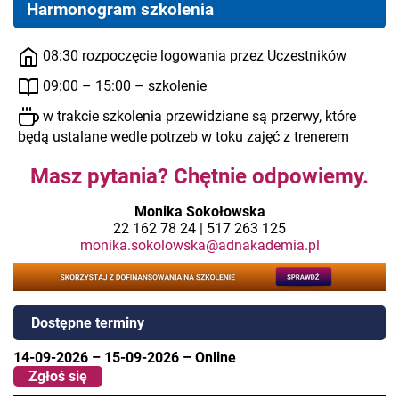
Harmonogram szkolenia
08:30 rozpoczęcie logowania przez Uczestników
09:00 – 15:00 – szkolenie
w trakcie szkolenia przewidziane są przerwy, które
będą ustalane wedle potrzeb w toku zajęć z trenerem
Masz pytania? Chętnie odpowiemy.
Monika Sokołowska
22 162 78 24 | 517 263 125
monika.sokolowska@adnakademia.pl
Dostępne terminy
14-09-2026
–
15-09-2026
–
Online
Zgłoś się