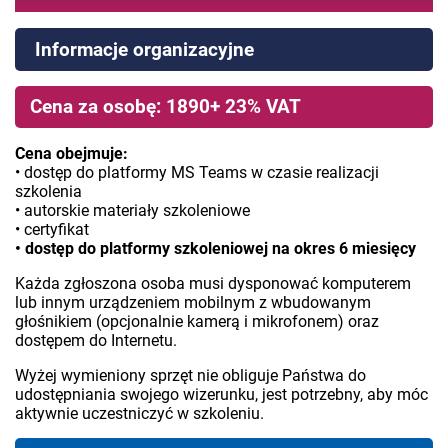
Informacje organizacyjne
Cena za osobę: 1890+ 23% VAT
Cena obejmuje:
• dostęp do platformy MS Teams w czasie realizacji
szkolenia
• autorskie materiały szkoleniowe
• certyfikat
• dostęp do platformy szkoleniowej na okres 6 miesięcy
Każda zgłoszona osoba musi dysponować komputerem
lub innym urządzeniem mobilnym z wbudowanym
głośnikiem (opcjonalnie kamerą i mikrofonem) oraz
dostępem do Internetu.
Wyżej wymieniony sprzęt nie obliguje Państwa do
udostępniania swojego wizerunku, jest potrzebny, aby móc
aktywnie uczestniczyć w szkoleniu.