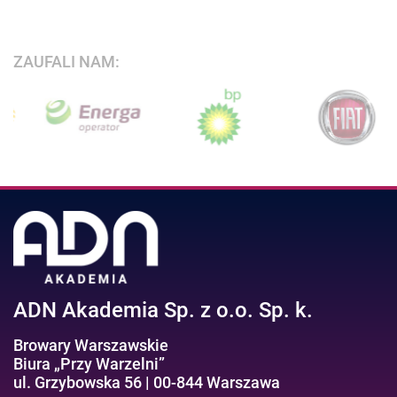
ZAUFALI NAM:
ADN Akademia Sp. z o.o. Sp. k.
Browary Warszawskie
Biura „Przy Warzelni”
ul. Grzybowska 56 | 00-844 Warszawa