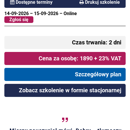
Dostępne terminy
Drukuj szkolenie
14-09-2026
–
15-09-2026
–
Online
Zgłoś się
Czas trwania: 2 dni
Cena za osobę: 1890 + 23% VAT
Szczegółowy plan
Zobacz szkolenie w formie stacjonarnej