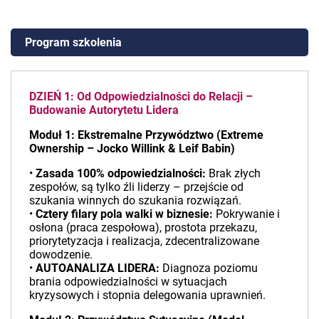
Program szkolenia
DZIEŃ 1: Od Odpowiedzialności do Relacji –
Budowanie Autorytetu Lidera
Moduł 1: Ekstremalne Przywództwo (Extreme
Ownership – Jocko Willink & Leif Babin)
•
Zasada 100% odpowiedzialności:
Brak złych
zespołów, są tylko źli liderzy – przejście od
szukania winnych do szukania rozwiązań.
•
Cztery filary pola walki w biznesie:
Pokrywanie i
osłona (praca zespołowa), prostota przekazu,
priorytetyzacja i realizacja, zdecentralizowane
dowodzenie.
•
AUTOANALIZA LIDERA:
Diagnoza poziomu
brania odpowiedzialności w sytuacjach
kryzysowych i stopnia delegowania uprawnień.