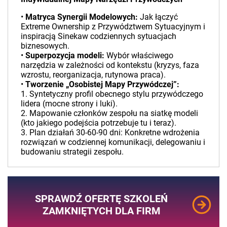
•
Matryca Synergii Modelowych:
Jak łączyć
Extreme Ownership z Przywództwem Sytuacyjnym i
inspiracją Sinekaw codziennych sytuacjach
biznesowych.
•
Superpozycja modeli:
Wybór właściwego
narzędzia w zależności od kontekstu (kryzys, faza
wzrostu, reorganizacja, rutynowa praca).
•
Tworzenie „Osobistej Mapy Przywódczej”:
1. Syntetyczny profil obecnego stylu przywódczego
lidera (mocne strony i luki).
2. Mapowanie członków zespołu na siatkę modeli
(kto jakiego podejścia potrzebuje tu i teraz).
3. Plan działań 30-60-90 dni: Konkretne wdrożenia
rozwiązań w codziennej komunikacji, delegowaniu i
budowaniu strategii zespołu.
SPRAWDŹ OFERTĘ SZKOLEŃ
ZAMKNIĘTYCH DLA FIRM