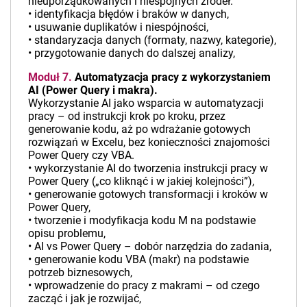
nieuporządkowanych i niespójnych źródeł.
• identyfikacja błędów i braków w danych,
• usuwanie duplikatów i niespójności,
• standaryzacja danych (formaty, nazwy, kategorie),
• przygotowanie danych do dalszej analizy,
Moduł 7.
Automatyzacja pracy z wykorzystaniem
AI (Power Query i makra).
Wykorzystanie AI jako wsparcia w automatyzacji
pracy – od instrukcji krok po kroku, przez
generowanie kodu, aż po wdrażanie gotowych
rozwiązań w Excelu, bez konieczności znajomości
Power Query czy VBA.
• wykorzystanie AI do tworzenia instrukcji pracy w
Power Query („co kliknąć i w jakiej kolejności”),
• generowanie gotowych transformacji i kroków w
Power Query,
• tworzenie i modyfikacja kodu M na podstawie
opisu problemu,
• AI vs Power Query – dobór narzędzia do zadania,
• generowanie kodu VBA (makr) na podstawie
potrzeb biznesowych,
• wprowadzenie do pracy z makrami – od czego
zacząć i jak je rozwijać,