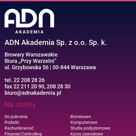
ADN Akademia Sp. z o.o. Sp. k.
Browary Warszawskie
Biura „Przy Warzelni”
ul. Grzybowska 56 | 00-844 Warszawa
tel. 22 208 28 26
fax 22 211 20 90, 208 28 30
biuro@adnakademia.pl
Na skróty
Do pobrania
Biznesowe
Podatki
Komputerowe
Rachunkowość
Studia podyplomowe
Finanse/Controlling
Kursy zawodowe