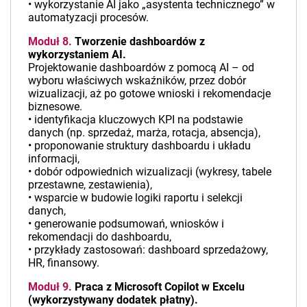
• wykorzystanie AI jako „asystenta technicznego” w
automatyzacji procesów.
Moduł 8.
Tworzenie dashboardów z
wykorzystaniem AI.
Projektowanie dashboardów z pomocą AI – od
wyboru właściwych wskaźników, przez dobór
wizualizacji, aż po gotowe wnioski i rekomendacje
biznesowe.
• identyfikacja kluczowych KPI na podstawie
danych (np. sprzedaż, marża, rotacja, absencja),
• proponowanie struktury dashboardu i układu
informacji,
• dobór odpowiednich wizualizacji (wykresy, tabele
przestawne, zestawienia),
• wsparcie w budowie logiki raportu i selekcji
danych,
• generowanie podsumowań, wniosków i
rekomendacji do dashboardu,
• przykłady zastosowań: dashboard sprzedażowy,
HR, finansowy.
Moduł 9.
Praca z Microsoft Copilot w Excelu
(wykorzystywany dodatek płatny).