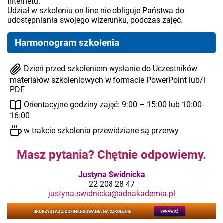
Internetu.
Udział w szkoleniu on-line nie obliguje Państwa do
udostępniania swojego wizerunku, podczas zajęć.
Harmonogram szkolenia
Dzień przed szkoleniem wysłanie do Uczestników
materiałów szkoleniowych w formacie PowerPoint lub/i
PDF
Orientacyjne godziny zajęć: 9:00 – 15:00 lub 10:00-
16:00
w trakcie szkolenia przewidziane są przerwy
Masz pytania? Chętnie odpowiemy.
Justyna Świdnicka
22 208 28 47
justyna.swidnicka@adnakademia.pl