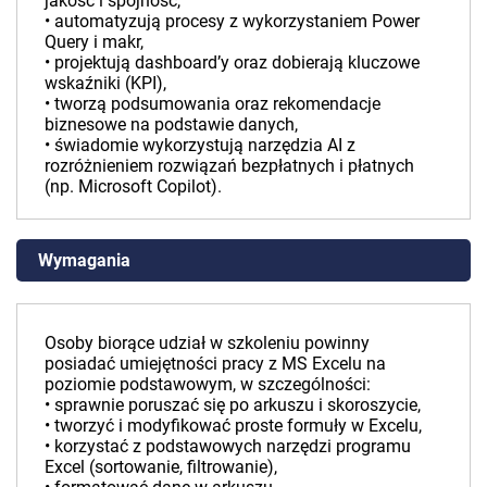
jakość i spójność,
• automatyzują procesy z wykorzystaniem Power
Query i makr,
• projektują dashboard’y oraz dobierają kluczowe
wskaźniki (KPI),
• tworzą podsumowania oraz rekomendacje
biznesowe na podstawie danych,
• świadomie wykorzystują narzędzia AI z
rozróżnieniem rozwiązań bezpłatnych i płatnych
(np. Microsoft Copilot).
Wymagania
Osoby biorące udział w szkoleniu powinny
posiadać umiejętności pracy z MS Excelu na
poziomie podstawowym, w szczególności:
• sprawnie poruszać się po arkuszu i skoroszycie,
• tworzyć i modyfikować proste formuły w Excelu,
• korzystać z podstawowych narzędzi programu
Excel (sortowanie, filtrowanie),