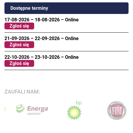
Dostępne terminy
17-08-2026
–
18-08-2026
–
Online
Zgłoś się
21-09-2026
–
22-09-2026
–
Online
Zgłoś się
22-10-2026
–
23-10-2026
–
Online
Zgłoś się
ZAUFALI NAM: