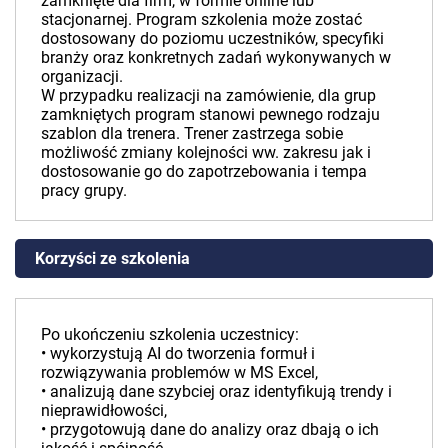
zamknięte dla firm, w formie online lub
stacjonarnej. Program szkolenia może zostać
dostosowany do poziomu uczestników, specyfiki
branży oraz konkretnych zadań wykonywanych w
organizacji.
W przypadku realizacji na zamówienie, dla grup
zamkniętych program stanowi pewnego rodzaju
szablon dla trenera. Trener zastrzega sobie
możliwość zmiany kolejności ww. zakresu jak i
dostosowanie go do zapotrzebowania i tempa
pracy grupy.
Korzyści ze szkolenia
Po ukończeniu szkolenia uczestnicy:
• wykorzystują AI do tworzenia formuł i
rozwiązywania problemów w MS Excel,
• analizują dane szybciej oraz identyfikują trendy i
nieprawidłowości,
• przygotowują dane do analizy oraz dbają o ich