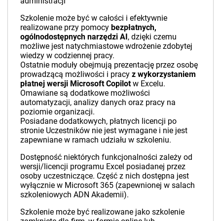
administracji
Szkolenie może być w całości i efektywnie
realizowane przy pomocy
bezpłatnych,
ogólnodostępnych narzędzi AI
, dzięki czemu
możliwe jest natychmiastowe wdrożenie zdobytej
wiedzy w codziennej pracy.
Ostatnie moduły obejmują prezentację przez osobę
prowadzącą możliwości i pracy
z wykorzystaniem
płatnej wersji Microsoft Copilot
w Excelu.
Omawiane są dodatkowe możliwości
automatyzacji, analizy danych oraz pracy na
poziomie organizacji.
Posiadane dodatkowych, płatnych licencji po
stronie Uczestników nie jest wymagane i nie jest
zapewniane w ramach udziału w szkoleniu.
Dostępność niektórych funkcjonalności zależy od
wersji/licencji programu Excel posiadanej przez
osoby uczestniczące. Część z nich dostępna jest
wyłącznie w Microsoft 365 (zapewnionej w salach
szkoleniowych ADN Akademii).
Szkolenie może być realizowane jako szkolenie