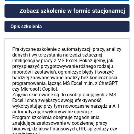
Zobacz szkolenie w formie stacjonarnej
Opis szkolenia
Praktyczne szkolenie z automatyzacji pracy, analizy
danych i wykorzystania narzędzi sztucznej
inteligencji w pracy z MS Excel. Pokazujemy, jak
przyspieszyć przygotowywanie różnego rodzaju
raportów i zestawień, ograniczyć błędy i tworzyć
bardziej zaawansowane analizy bez konieczności
programowania, łącząc MS Excel m.in. z ChatGPT
czy Microsoft Copilot.
Zajęcia skierowane są do osób pracujących z MS
Excel i chcą zwiększyć swoją efektywność
wykorzystując przy tym nowoczesne narzędzia AI i
automatyzując wykonywane operacje.
Program szkolenia obejmuje zagadnienia
znajdujące zastosowanie w codziennej pracy
biurowej, działów finansowych, HR, sprzedaży czy