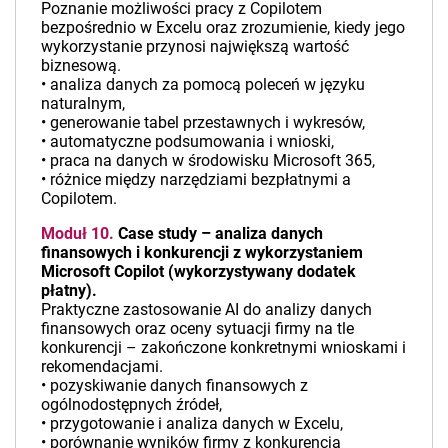
Poznanie możliwości pracy z Copilotem
bezpośrednio w Excelu oraz zrozumienie, kiedy jego
wykorzystanie przynosi największą wartość
biznesową.
• analiza danych za pomocą poleceń w języku
naturalnym,
• generowanie tabel przestawnych i wykresów,
• automatyczne podsumowania i wnioski,
• praca na danych w środowisku Microsoft 365,
• różnice między narzędziami bezpłatnymi a
Copilotem.
Moduł 10.
Case study – analiza danych
finansowych i konkurencji z wykorzystaniem
Microsoft Copilot (wykorzystywany dodatek
płatny).
Praktyczne zastosowanie AI do analizy danych
finansowych oraz oceny sytuacji firmy na tle
konkurencji – zakończone konkretnymi wnioskami i
rekomendacjami.
• pozyskiwanie danych finansowych z
ogólnodostępnych źródeł,
• przygotowanie i analiza danych w Excelu,
• porównanie wyników firmy z konkurencją