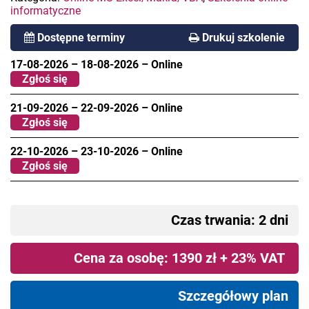
informatyczne
Dostępne terminy
Drukuj szkolenie
17-08-2026
–
18-08-2026
–
Online
Zgłoś się
21-09-2026
–
22-09-2026
–
Online
Zgłoś się
22-10-2026
–
23-10-2026
–
Online
Zgłoś się
Czas trwania: 2 dni
Cena za osobę: 1390 zł + 23% VAT
Szczegółowy plan