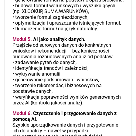
• budowa formuł warunkowych i wyszukujących
(np. XLOOKUP, SUMA.WARUNKÓW),
• tworzenie formuł zagnieżdżonych,
• optymalizacja i upraszczanie istniejących formuł,
• tłumaczenie formuł na język naturalny.
Moduł 5.
AI jako analityk danych.
Przejście od surowych danych do konkretnych
wniosków i rekomendacji – bez konieczności
budowania rozbudowanych analiz od podstaw.
• zadawanie pytań do danych,
• identyfikacja trendów i zależności,
• wykrywanie anomalii,
• generowanie podsumowań i wniosków,
• tworzenie rekomendacji biznesowych na
podstawie danych,
• weryfikacja poprawności wyników generowanych
przez AI (kontrola jakości analiz).
Moduł 6.
Czyszczenie i przygotowanie danych z
pomocą AI.
Szybkie uporządkowanie danych i przygotowanie
ich do analizy – nawet w przypadku