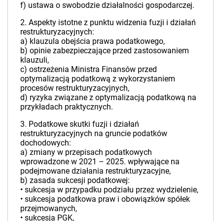
f) ustawa o swobodzie działalności gospodarczej.
2. Aspekty istotne z punktu widzenia fuzji i działań
restrukturyzacyjnych:
a) klauzula obejścia prawa podatkowego,
b) opinie zabezpieczające przed zastosowaniem
klauzuli,
c) ostrzeżenia Ministra Finansów przed
optymalizacją podatkową z wykorzystaniem
procesów restrukturyzacyjnych,
d) ryzyka związane z optymalizacją podatkową na
przykładach praktycznych.
3. Podatkowe skutki fuzji i działań
restrukturyzacyjnych na gruncie podatków
dochodowych:
a) zmiany w przepisach podatkowych
wprowadzone w 2021 – 2025. wpływające na
podejmowane działania restrukturyzacyjne,
b) zasada sukcesji podatkowej:
• sukcesja w przypadku podziału przez wydzielenie,
• sukcesja podatkowa praw i obowiązków spółek
przejmowanych,
• sukcesja PGK,