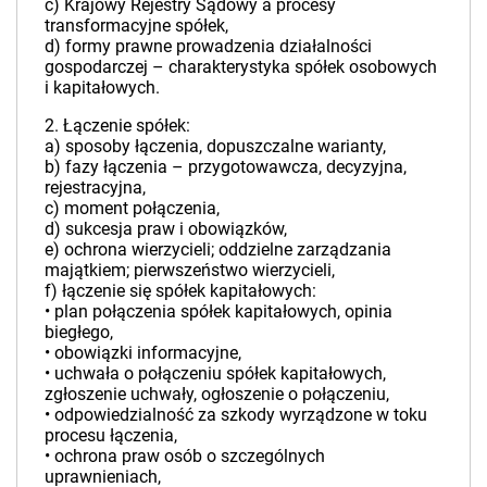
c) Krajowy Rejestry Sądowy a procesy
transformacyjne spółek,
d) formy prawne prowadzenia działalności
gospodarczej – charakterystyka spółek osobowych
i kapitałowych.
2. Łączenie spółek:
a) sposoby łączenia, dopuszczalne warianty,
b) fazy łączenia – przygotowawcza, decyzyjna,
rejestracyjna,
c) moment połączenia,
d) sukcesja praw i obowiązków,
e) ochrona wierzycieli; oddzielne zarządzania
majątkiem; pierwszeństwo wierzycieli,
f) łączenie się spółek kapitałowych:
• plan połączenia spółek kapitałowych, opinia
biegłego,
• obowiązki informacyjne,
• uchwała o połączeniu spółek kapitałowych,
zgłoszenie uchwały, ogłoszenie o połączeniu,
• odpowiedzialność za szkody wyrządzone w toku
procesu łączenia,
• ochrona praw osób o szczególnych
uprawnieniach,