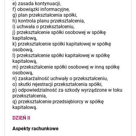
e) zasada kontynuacji,
f) obowiązki informacyjne,
g) plan przekształcenia spółki,
h) kontrola planu przekształcenia,
i) uchwała o przekształceniu,
j) przekształcenie spółki osobowej w spółkę
kapitałową,
k) przekształcenie spółki kapitałowej w spółkę
osobową,
l) przekształcenie spółki kapitałowej w spółkę
kapitałową,
m) przekształcenie spółki osobowej w inną spółkę
osobową,
n) zaskarżalność uchwały o przekształceniu,
o) skutki rejestracji przekształcenia spółki,
p) odpowiedzialność za szkody wyrządzone w toku
przekształcenia,
q) przekształcenie przedsiębiorcy w spółkę
kapitałową.
DZIEŃ II
Aspekty rachunkowe