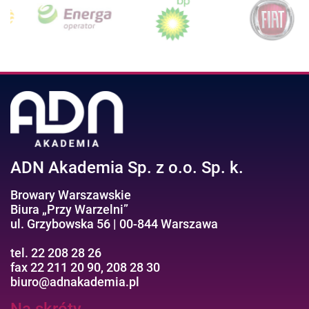
ADN Akademia Sp. z o.o. Sp. k.
Browary Warszawskie
Biura „Przy Warzelni”
ul. Grzybowska 56 | 00-844 Warszawa
tel. 22 208 28 26
fax 22 211 20 90, 208 28 30
biuro@adnakademia.pl
Na skróty