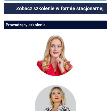
Zobacz szkolenie w formie stacjonarnej
Prowadząc
y
szkolenie