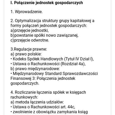
I. Połączenie jednostek gospodarczych
1. Wprowadzenie.
2. Optymalizacja struktury grupy kapitałowej a
formy połączeń jednostek gospodarczych:
a)przejęcie jednostki,
b)powstanie spółki nowo zawiązanej,
c)przejęcie odwrotne.
3.Regulacje prawne:
a) prawo polskie:
• Kodeks Spółek Handlowych (Tytuł IV Dział I),
• Ustawa o Rachunkowości (Rozdział 4a),
b) prawo międzynarodowe:
• Międzynarodowy Standard Sprawozdawczości
Finansowej 3: Połączenia jednostek
gospodarczych.
4. Rozliczanie łączenia spółek w księgach
rachunkowych:
a) metoda łączenia udziałów:
• Ustawa o Rachunkowości art. 44c,
• zwolnienie z obowiązku zamykania ksiąg