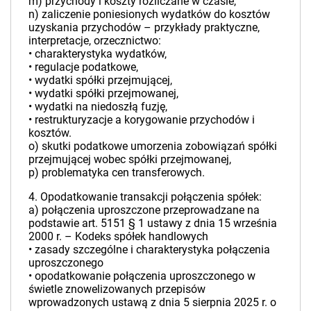
m) przychody i koszty rozliczane w czasie,
n) zaliczenie poniesionych wydatków do kosztów
uzyskania przychodów – przykłady praktyczne,
interpretacje, orzecznictwo:
• charakterystyka wydatków,
• regulacje podatkowe,
• wydatki spółki przejmującej,
• wydatki spółki przejmowanej,
• wydatki na niedoszłą fuzję,
• restrukturyzacje a korygowanie przychodów i
kosztów.
o) skutki podatkowe umorzenia zobowiązań spółki
przejmującej wobec spółki przejmowanej,
p) problematyka cen transferowych.
4. Opodatkowanie transakcji połączenia spółek:
a) połączenia uproszczone przeprowadzane na
podstawie art. 5151 § 1 ustawy z dnia 15 września
2000 r. – Kodeks spółek handlowych
• zasady szczególne i charakterystyka połączenia
uproszczonego
• opodatkowanie połączenia uproszczonego w
świetle znowelizowanych przepisów
wprowadzonych ustawą z dnia 5 sierpnia 2025 r. o