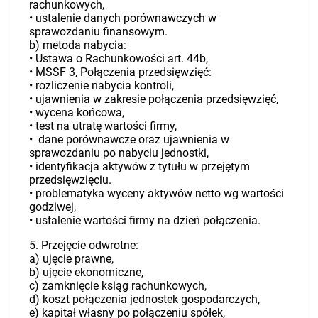
rachunkowych,
• ustalenie danych porównawczych w
sprawozdaniu finansowym.
b) metoda nabycia:
• Ustawa o Rachunkowości art. 44b,
• MSSF 3, Połączenia przedsięwzięć:
• rozliczenie nabycia kontroli,
• ujawnienia w zakresie połączenia przedsięwzięć,
• wycena końcowa,
• test na utratę wartości firmy,
• dane porównawcze oraz ujawnienia w
sprawozdaniu po nabyciu jednostki,
• identyfikacja aktywów z tytułu w przejętym
przedsięwzięciu.
• problematyka wyceny aktywów netto wg wartości
godziwej,
• ustalenie wartości firmy na dzień połączenia.
5. Przejęcie odwrotne:
a) ujęcie prawne,
b) ujęcie ekonomiczne,
c) zamknięcie ksiąg rachunkowych,
d) koszt połączenia jednostek gospodarczych,
e) kapitał własny po połączeniu spółek,