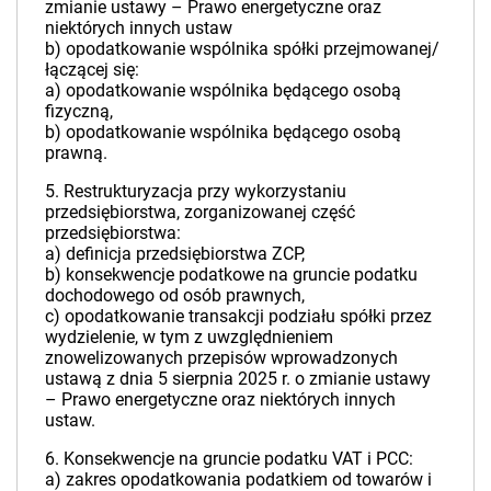
zmianie ustawy – Prawo energetyczne oraz
niektórych innych ustaw
b) opodatkowanie wspólnika spółki przejmowanej/
łączącej się:
a) opodatkowanie wspólnika będącego osobą
fizyczną,
b) opodatkowanie wspólnika będącego osobą
prawną.
5. Restrukturyzacja przy wykorzystaniu
przedsiębiorstwa, zorganizowanej część
przedsiębiorstwa:
a) definicja przedsiębiorstwa ZCP,
b) konsekwencje podatkowe na gruncie podatku
dochodowego od osób prawnych,
c) opodatkowanie transakcji podziału spółki przez
wydzielenie, w tym z uwzględnieniem
znowelizowanych przepisów wprowadzonych
ustawą z dnia 5 sierpnia 2025 r. o zmianie ustawy
– Prawo energetyczne oraz niektórych innych
ustaw.
6. Konsekwencje na gruncie podatku VAT i PCC:
a) zakres opodatkowania podatkiem od towarów i