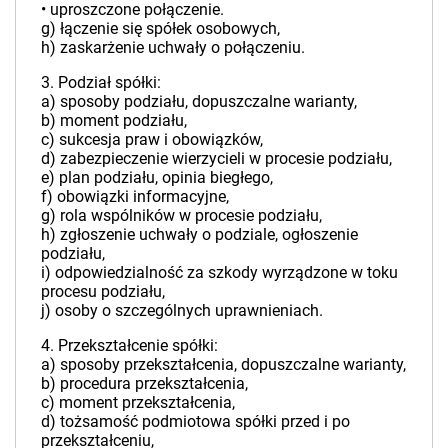
• uproszczone połączenie.
g) łączenie się spółek osobowych,
h) zaskarżenie uchwały o połączeniu.
3. Podział spółki:
a) sposoby podziału, dopuszczalne warianty,
b) moment podziału,
c) sukcesja praw i obowiązków,
d) zabezpieczenie wierzycieli w procesie podziału,
e) plan podziału, opinia biegłego,
f) obowiązki informacyjne,
g) rola wspólników w procesie podziału,
h) zgłoszenie uchwały o podziale, ogłoszenie
podziału,
i) odpowiedzialność za szkody wyrządzone w toku
procesu podziału,
j) osoby o szczególnych uprawnieniach.
4. Przekształcenie spółki:
a) sposoby przekształcenia, dopuszczalne warianty,
b) procedura przekształcenia,
c) moment przekształcenia,
d) tożsamość podmiotowa spółki przed i po
przekształceniu,