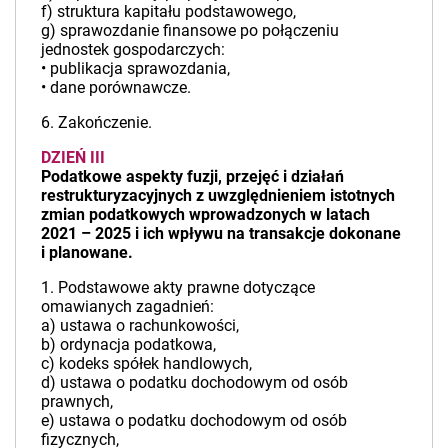
f) struktura kapitału podstawowego,
g) sprawozdanie finansowe po połączeniu
jednostek gospodarczych:
• publikacja sprawozdania,
• dane porównawcze.
6. Zakończenie.
DZIEŃ III
Podatkowe aspekty fuzji, przejęć i działań
restrukturyzacyjnych z uwzględnieniem istotnych
zmian podatkowych wprowadzonych w latach
2021 – 2025 i ich wpływu na transakcje dokonane
i planowane.
1. Podstawowe akty prawne dotyczące
omawianych zagadnień:
a) ustawa o rachunkowości,
b) ordynacja podatkowa,
c) kodeks spółek handlowych,
d) ustawa o podatku dochodowym od osób
prawnych,
e) ustawa o podatku dochodowym od osób
fizycznych,