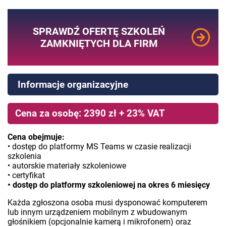
SPRAWDŹ OFERTĘ SZKOLEŃ
ZAMKNIĘTYCH DLA FIRM
Informacje organizacyjne
Cena za osobę: 2390 zł + 23% VAT
Cena obejmuje:
• dostęp do platformy MS Teams w czasie realizacji
szkolenia
• autorskie materiały szkoleniowe
• certyfikat
• dostęp do platformy szkoleniowej na okres 6 miesięcy
Każda zgłoszona osoba musi dysponować komputerem
lub innym urządzeniem mobilnym z wbudowanym
głośnikiem (opcjonalnie kamerą i mikrofonem) oraz