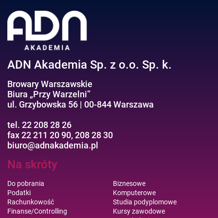
ADN Akademia Sp. z o.o. Sp. k.
Browary Warszawskie
Biura „Przy Warzelni”
ul. Grzybowska 56 | 00-844 Warszawa
tel. 22 208 28 26
fax 22 211 20 90, 208 28 30
biuro@adnakademia.pl
Na skróty
Do pobrania
Biznesowe
Podatki
Komputerowe
Rachunkowość
Studia podyplomowe
Finanse/Controlling
Kursy zawodowe