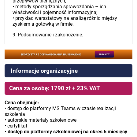
przepływów pieniężnych;
• metody sporządzania sprawozdania – ich
właściwości i pojemność informacyjna;
• przykład warsztatowy na analizę różnic między
zyskiem a gotówką w firmie.
9. Podsumowanie i zakończenie.
Informacje organizacyjne
Cena za osobę: 1790 zł + 23% VAT
Cena obejmuje:
• dostęp do platformy MS Teams w czasie realizacji
szkolenia
• autorskie materiały szkoleniowe
• certyfikat
• dostęp do platformy szkoleniowej na okres 6 miesięcy