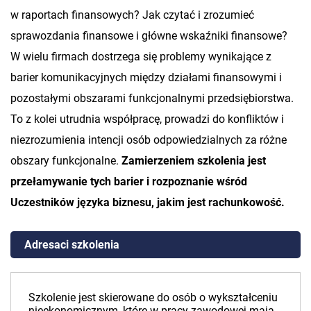
w raportach finansowych? Jak czytać i zrozumieć
sprawozdania finansowe i główne wskaźniki finansowe?
W wielu firmach dostrzega się problemy wynikające z
barier komunikacyjnych między działami finansowymi i
pozostałymi obszarami funkcjonalnymi przedsiębiorstwa.
To z kolei utrudnia współpracę, prowadzi do konfliktów i
niezrozumienia intencji osób odpowiedzialnych za różne
obszary funkcjonalne.
Zamierzeniem szkolenia jest
przełamywanie tych barier i rozpoznanie wśród
Uczestników języka biznesu, jakim jest rachunkowość.
Adresaci szkolenia
Szkolenie jest skierowane do osób o wykształceniu
nieekonomicznym, które w pracy zawodowej mają