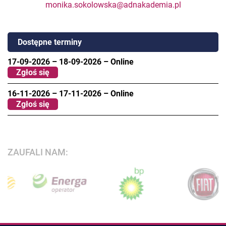
monika.sokolowska@adnakademia.pl
Dostępne terminy
17-09-2026
–
18-09-2026
–
Online
Zgłoś się
16-11-2026
–
17-11-2026
–
Online
Zgłoś się
ZAUFALI NAM: