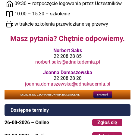
09:30 – rozpoczęcie logowania przez Uczestników
10:00 – 15:30 – szkolenie
w trakcie szkolenia przewidziane są przerwy
Masz pytania? Chętnie odpowiemy.
Norbert Saks
22 208 28 85
norbert.saks@adnakademia.pl
Joanna Domaszewska
22 208 28 28
joanna.domaszewska@adnakademia.pl
Dostępne terminy
26-08-2026
–
Online
Zgłoś się