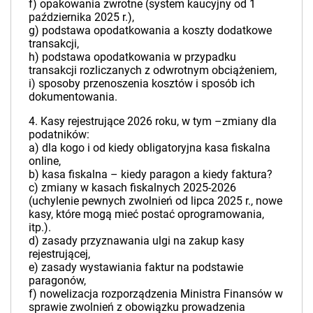
f) opakowania zwrotne (system kaucyjny od 1
października 2025 r.),
g) podstawa opodatkowania a koszty dodatkowe
transakcji,
h) podstawa opodatkowania w przypadku
transakcji rozliczanych z odwrotnym obciążeniem,
i) sposoby przenoszenia kosztów i sposób ich
dokumentowania.
4. Kasy rejestrujące 2026 roku, w tym –zmiany dla
podatników:
a) dla kogo i od kiedy obligatoryjna kasa fiskalna
online,
b) kasa fiskalna – kiedy paragon a kiedy faktura?
c) zmiany w kasach fiskalnych 2025-2026
(uchylenie pewnych zwolnień od lipca 2025 r., nowe
kasy, które mogą mieć postać oprogramowania,
itp.).
d) zasady przyznawania ulgi na zakup kasy
rejestrującej,
e) zasady wystawiania faktur na podstawie
paragonów,
f) nowelizacja rozporządzenia Ministra Finansów w
sprawie zwolnień z obowiązku prowadzenia