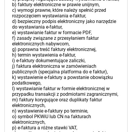
b) faktury elektroniczne w prawie unijnym,
c) wymogi prawne, które należy spełnić przed
rozpoczęciem wystawiania e-faktur,
d) bezpieczny podpis elektroniczny jako narzędzie
do wystawiania e-faktur,
e) wystawianie faktur w formacie PDF,
f) zasady związane z przesyłaniem faktur
elektronicznych nabywcom,
g) poprawna treść faktury elektronicznej,
h) termin wystawienia e-faktur,
i) e-faktury dokumentujące zaliczki,
j) faktura elektroniczna w zamówieniach
publicznych (specjalna platforma do e faktur),
k) wystawienie e-faktury a powstanie obowiązku
podatkowego,
l) wystawianie faktur w formie elektronicznej w
przypadku transakcji z podmiotami zagranicznymi,
m) faktury korygujące oraz duplikaty faktur
elektronicznych,
n) wystawienie e-faktury po terminie,
o) symbol PKWiU lub CN na fakturach
elektronicznych,
p) e-faktura a różne stawki VAT,