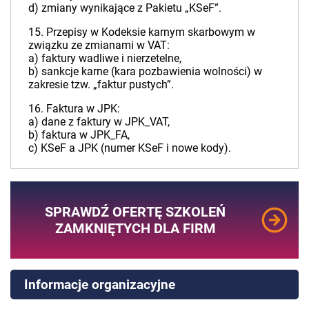
d) zmiany wynikające z Pakietu „KSeF”.
15. Przepisy w Kodeksie karnym skarbowym w
związku ze zmianami w VAT:
a) faktury wadliwe i nierzetelne,
b) sankcje karne (kara pozbawienia wolności) w
zakresie tzw. „faktur pustych”.
16. Faktura w JPK:
a) dane z faktury w JPK_VAT,
b) faktura w JPK_FA,
c) KSeF a JPK (numer KSeF i nowe kody).
SPRAWDŹ OFERTĘ SZKOLEŃ
ZAMKNIĘTYCH DLA FIRM
Informacje organizacyjne